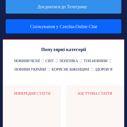
Доєднатися до Телеграму
Спілкування у Czechia-Online Chat
Популярні категорії
НОВИНИ ЧЕХІЇ
СВІТ
ПОЛІТИКА
ТОП-НОВИНИ
НОВИНИ УКРАЇНИ
КОРИСНЕ БІЖЕНЦЯМ
ЗДОРОВʼЯ
ПОПЕРЕДНЯ СТАТТЯ
НАСТУПНА СТАТТЯ