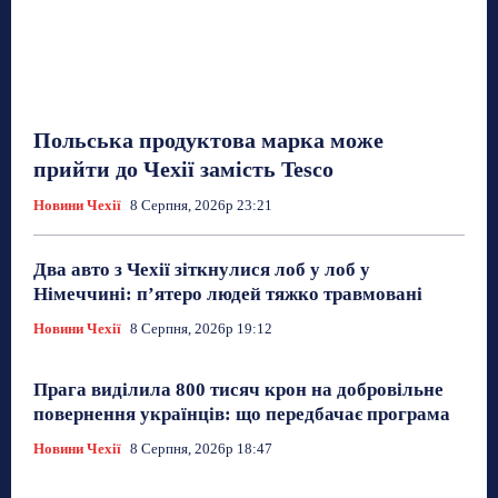
Польська продуктова марка може
прийти до Чехії замість Tesco
Новини Чехії
8 Серпня, 2026р 23:21
Два авто з Чехії зіткнулися лоб у лоб у
Німеччині: п’ятеро людей тяжко травмовані
Новини Чехії
8 Серпня, 2026р 19:12
Прага виділила 800 тисяч крон на добровільне
повернення українців: що передбачає програма
Новини Чехії
8 Серпня, 2026р 18:47