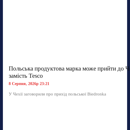
Польська продуктова марка може прийти до Ч
замість Tesco
8 Серпня, 2026р 23:21
У Чехії заговорили про прихід польської Biedronka