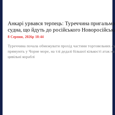
Анкарі урвався терпець: Туреччина пригальмо
судна, що йдуть до російського Новоросійськ
8 Серпня, 2026р 18:44
Туреччина почала обмежувати прохід частини торговельних с
прямують у Чорне море, на тлі дедалі більшої кількості атак на
цивільні кораблі