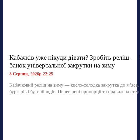
Кабачків уже нікуди дівати? Зробіть реліш — 
банок універсальної закрутки на зиму
8 Серпня, 2026р 22:25
Кабачковий реліш на зиму — кисло-солодка закрутка до м’яса,
бургерів і бутербродів. Перевірені пропорції та правильна стер