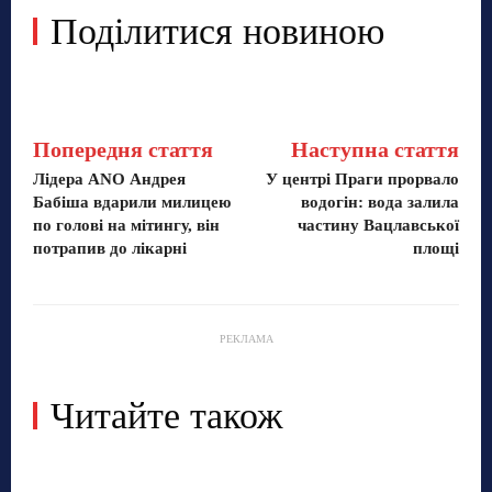
Поділитися новиною
Попередня стаття
Наступна стаття
Лідера ANO Андрея
У центрі Праги прорвало
Бабіша вдарили милицею
водогін: вода залила
по голові на мітингу, він
частину Вацлавської
потрапив до лікарні
площі
РЕКЛАМА
Читайте також