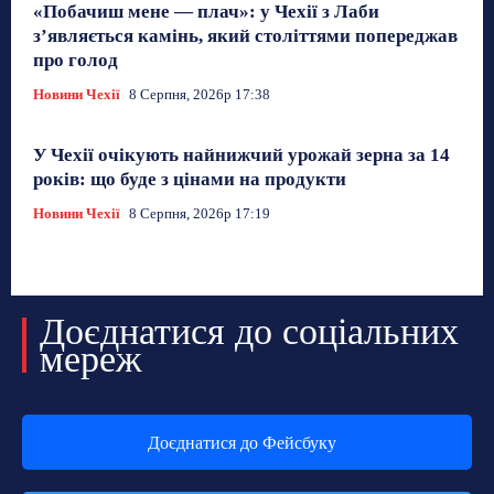
«Побачиш мене — плач»: у Чехії з Лаби
з’являється камінь, який століттями попереджав
про голод
Новини Чехії
8 Серпня, 2026р 17:38
У Чехії очікують найнижчий урожай зерна за 14
років: що буде з цінами на продукти
Новини Чехії
8 Серпня, 2026р 17:19
Доєднатися до соціальних
мереж
Доєднатися до Фейсбуку