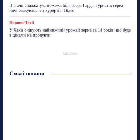
В Італії спалахнула пожежа біля озера Гарда: туристів серед
ночі евакуювали з курортів. Відео
Новини Чехії
У Чехії очікують найнижчий урожай зерна за 14 років: що буде
з цінами на продукти
РЕКЛАМА
Схожі новини