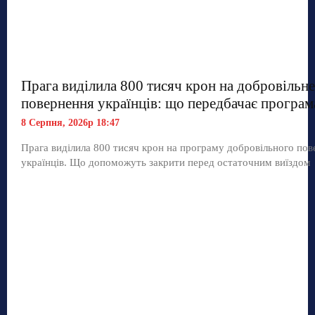
Прага виділила 800 тисяч крон на добровільне
повернення українців: що передбачає програм
8 Серпня, 2026р 18:47
Прага виділила 800 тисяч крон на програму добровільного по
українців. Що допоможуть закрити перед остаточним виїздом