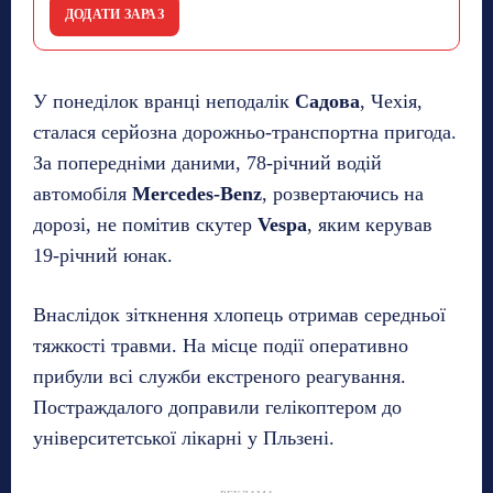
ДОДАТИ ЗАРАЗ
У понеділок вранці неподалік
Садова
, Чехія,
сталася серйозна дорожньо-транспортна пригода.
За попередніми даними, 78-річний водій
автомобіля
Mercedes-Benz
, розвертаючись на
дорозі, не помітив скутер
Vespa
, яким керував
19-річний юнак.
Внаслідок зіткнення хлопець отримав середньої
тяжкості травми. На місце події оперативно
прибули всі служби екстреного реагування.
Постраждалого доправили гелікоптером до
університетської лікарні у Пльзені.