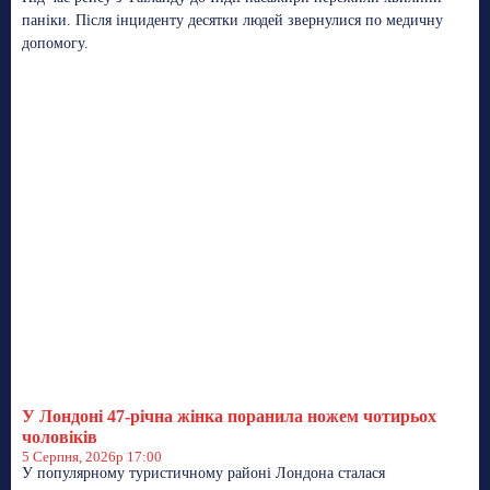
паніки. Після інциденту десятки людей звернулися по медичну
допомогу.
У Лондоні 47-річна жінка поранила ножем чотирьох
чоловіків
5 Серпня, 2026р 17:00
У популярному туристичному районі Лондона сталася