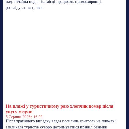
надзвичайна подія. На місці працюють правоохоронці,
розслідування триває.
На пляжі у туристичному раю хлопчик помер після
укусу медузи
5 Серпня, 2026р 16:00
Після трагічного випадку влада посилила контроль на пляжах і
закликала туристів суворо дотримуватися правил безпеки.