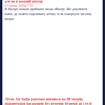
але не в кожній аптеці
6 Серпня, 2026р 7:35
В Австрії почали приймати чеські eRecept. Які документи
взяти, де знайти підключену аптеку та як повернути частину
витрат
Літак Air India раптово знизився на 90 метрів,
підкинувши пасажирів без ременів безпеки до стелі