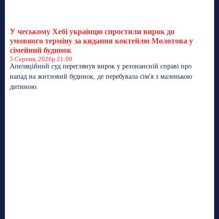
У чеському Хебі українцю спростили вирок до
умовного терміну за кидання коктейлю Молотова у
сімейний будинок
5 Серпня, 2026р 21:00
Апеляційний суд переглянув вирок у резонансній справі про
напад на житловий будинок, де перебувала сім'я з маленькою
дитиною.