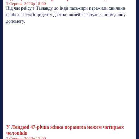
5 Серпня, 2026р 18:00
Під час рейсу з Таїланду до Індії пасажири пережили хвилини
паніки. Після інциденту десятки людей звернулися по медичну
допомогу.
У Лондоні 47-річна жінка поранила ножем чотирьох
чоловіків
5 Серпня, 2026р 17:00