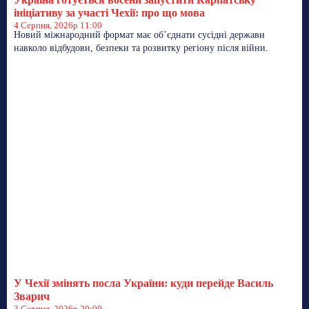
ініціативу за участі Чехії: про що мова
4 Серпня, 2026р 11:00
Новий міжнародний формат має об’єднати сусідні держави
навколо відбудови, безпеки та розвитку регіону після війни.
У Чехії змінять посла України: куди перейде Василь
Зварич
3 Серпня, 2026р 20:00