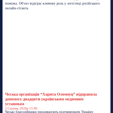
пожежа. Об'єкт відіграє ключову роль у логістиці російського
онлайн-гіганта.
Чеська організація “Харита Оломоуц” відправила
допомогу двадцяти українським медичним
установам
2 Серпня, 2026р 15:00
Чеські благодійники продовжують підтримувати Україну.