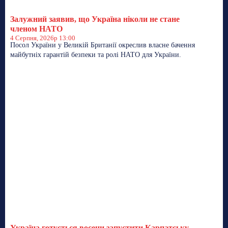
Залужний заявив, що Україна ніколи не стане
членом НАТО
4 Серпня, 2026р 13:00
Посол України у Великій Британії окреслив власне бачення
майбутніх гарантій безпеки та ролі НАТО для України.
Україна готується восени запустити Карпатську