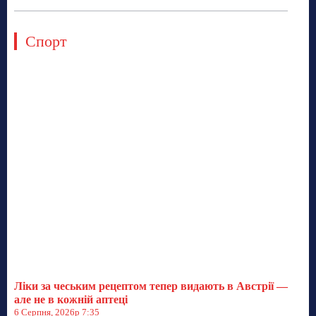
Спорт
Ліки за чеським рецептом тепер видають в Австрії —
але не в кожній аптеці
6 Серпня, 2026р 7:35