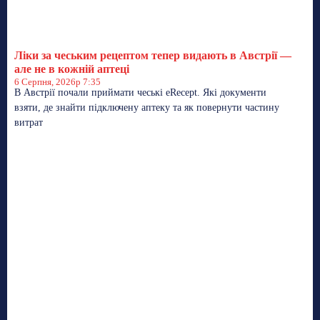
Ліки за чеським рецептом тепер видають в Австрії —
але не в кожній аптеці
6 Серпня, 2026р 7:35
В Австрії почали приймати чеські eRecept. Які документи
взяти, де знайти підключену аптеку та як повернути частину
витрат