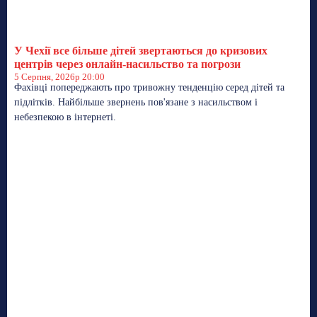
У Чехії все більше дітей звертаються до кризових
центрів через онлайн-насильство та погрози
5 Серпня, 2026р 20:00
Фахівці попереджають про тривожну тенденцію серед дітей та
підлітків. Найбільше звернень пов'язане з насильством і
небезпекою в інтернеті.