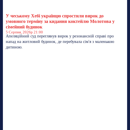
У чеському Хебі українцю спростили вирок до
умовного терміну за кидання коктейлю Молотова у
сімейний будинок
5 Серпня, 2026р 21:00
Апеляційний суд переглянув вирок у резонансній справі про
напад на житловий будинок, де перебувала сім'я з маленькою
дитиною.