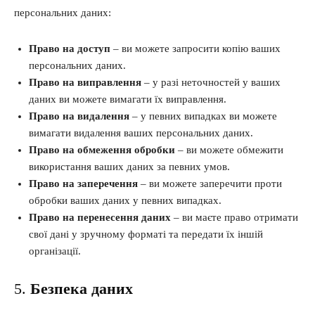
персональних даних:
Право на доступ
– ви можете запросити копію ваших
персональних даних.
Право на виправлення
– у разі неточностей у ваших
даних ви можете вимагати їх виправлення.
Право на видалення
– у певних випадках ви можете
вимагати видалення ваших персональних даних.
Право на обмеження обробки
– ви можете обмежити
використання ваших даних за певних умов.
Право на заперечення
– ви можете заперечити проти
обробки ваших даних у певних випадках.
Право на перенесення даних
– ви маєте право отримати
свої дані у зручному форматі та передати їх іншій
організації.
5.
Безпека даних