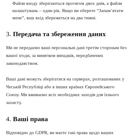
Файли входу зберігаються протягом двох днів, а файли
налаштувань – один рік. Якщо ви оберете “Запам’ятати
мене”, ваш вхід збережеться на два тижні.
3.
Передача та збереження даних
Ми не передаємо ваші персональні дані третім сторонам без
вашої згоди, за винятком випадків, передбачених
законодавством.
Ваші дані можуть зберігатися на серверах, розташованих у
Чеській Республіці або в інших країнах Європейського
Союзу. Ми вживаємо всіх необхідних заходів для їхнього
захисту.
4.
Ваші права
Відповідно до GDPR, ви маєте такі права щодо ваших