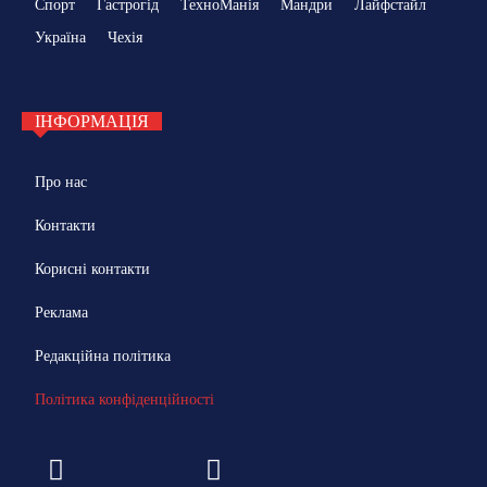
Спорт
Гастрогід
ТехноМанія
Мандри
Лайфстайл
Україна
Чехія
ІНФОРМАЦІЯ
Про нас
Контакти
Корисні контакти
Реклама
Редакційна політика
Політика конфіденційності