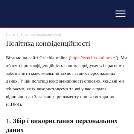
Home
Політика конфіденційності
Політика конфіденційності
Вітаємо на сайті Czechia-online (
https://czechia-online.cz/
). Ми
дбаємо про конфіденційність наших відвідувачів і прагнемо
забезпечити максимальний захист ваших персональних
даних. У цій політиці конфіденційності описано, які дані ми
збираємо, як їх використовуємо та які у вас є права
відповідно до Загального регламенту про захист даних
(GDPR).
1.
Збір і використання персональних
даних