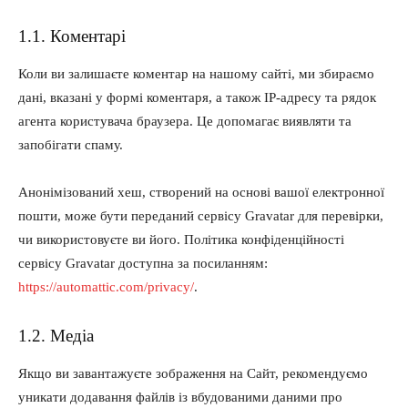
1.1. Коментарі
Коли ви залишаєте коментар на нашому сайті, ми збираємо
дані, вказані у формі коментаря, а також IP-адресу та рядок
агента користувача браузера. Це допомагає виявляти та
запобігати спаму.
Анонімізований хеш, створений на основі вашої електронної
пошти, може бути переданий сервісу Gravatar для перевірки,
чи використовуєте ви його. Політика конфіденційності
сервісу Gravatar доступна за посиланням:
https://automattic.com/privacy/
.
1.2. Медіа
Якщо ви завантажуєте зображення на Сайт, рекомендуємо
уникати додавання файлів із вбудованими даними про