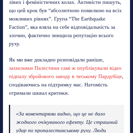
лівих і феміністичних колах. Активісти пишуть,
що цей крок був “абсолютною помилкою на всіх
можливих рівнях”. Група “The Earthquake
Faction”, яка взяла на себе відповідальність за
злочин, фактично знищила репутацію всього
руху.
Як ми вже докладно розповідали раніше,
захисники Палестини самі ж опублікували відео
підпалу збройового заводу в чеському Пардубіце
,
сподіваючись на підтримку мас. Натомість
отримали шквал критики.
«За коментарями видно, що це не дало
жодного очікуваного ефекту. Це страшний
удар по пропалестинському руху. Люди