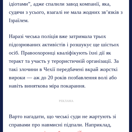
ідіотами”, адже спалили завод компанії, яка,
судячи з усього, взагалі не мала жодних зв’язків з
Ізраїлем.
Наразі чеська поліція вже затримала трьох
підозрюваних активістів і розшукує ще шістьох
осіб. Правоохоронці кваліфікують їхні дії як
теракт та участь у терористичній організації. За
такі злочини в Чехії передбачені вкрай жорсткі
вироки — аж до 20 років позбавлення волі або
навіть виняткова міра покарання.
РЕКЛАМА
Варто нагадати, що чеські суди не жартують зі
справами про навмисні підпали. Наприклад,