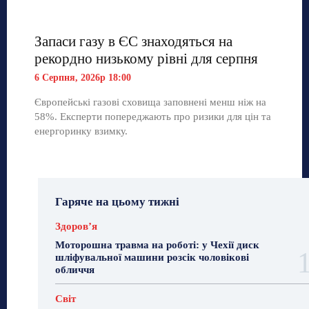
Запаси газу в ЄС знаходяться на
рекордно низькому рівні для серпня
6 Серпня, 2026р 18:00
Європейські газові сховища заповнені менш ніж на
58%. Експерти попереджають про ризики для цін та
енергоринку взимку.
Гаряче на цьому тижні
Здоровʼя
Моторошна травма на роботі: у Чехії диск
шліфувальної машини розсік чоловікові
обличчя
Світ