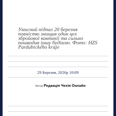
Умисний підпал 20 березня
повністю знищив один цех
збройової компанії та сильно
пошкодив іншу будівлю. Фото: HZS
Pardubického kraje
29 Березня, 2026р 10:09
Редакція Чехія Онлайн
Автор