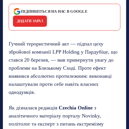
ПІДПИШІТЬСЯ НА НАС В GOOGLE
ДОДАТИ ЗАРАЗ
Гучний терористичний акт — підпал цеху
збройової компанії LPP Holding у Пардубіце, що
стався 20 березня, — мав привернути увагу до
проблеми на Близькому Сході. Проте ефект
виявився абсолютно протилежним: виконавці
налаштували проти себе навіть власних
однодумців.
Як дізналася редакція
Czechia Online
з
аналітичного матеріалу порталу Novinky,
політолог та експерт з питань екстремізму