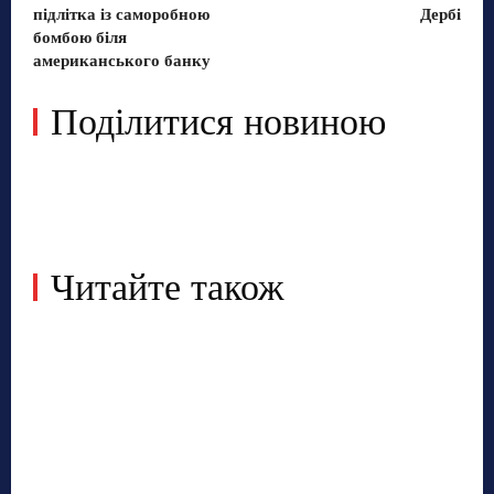
підлітка із саморобною
Дербі
бомбою біля
американського банку
Поділитися новиною
Читайте також