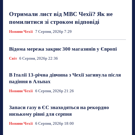
Отримали лист від МВС Чехії? Як не
помилитися зі строком відповіді
Новини Чехії
7 Серпня, 2026р 7:29
Відома мережа закриє 300 магазинів у Європі
Світ
6 Серпня, 2026р 22:36
В Італії 13-річна дівчина з Чехії загинула після
падіння в Альпах
Новини Чехії
6 Серпня, 2026р 21:26
Запаси газу в ЄС знаходяться на рекордно
низькому рівні для серпня
Новини Чехії
6 Серпня, 2026р 18:00