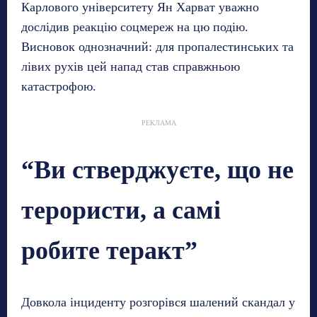
Карлового університету Ян Харват уважно
дослідив реакцію соцмереж на цю подію.
Висновок однозначний: для пропалестинських та
лівих рухів цей напад став справжньою
катастрофою.
РЕКЛАМА
“Ви стверджуєте, що не
терористи, а самі
робите теракт”
Довкола інциденту розгорівся шалений скандал у