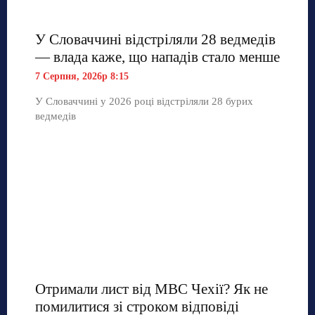
У Словаччині відстріляли 28 ведмедів
— влада каже, що нападів стало менше
7 Серпня, 2026р 8:15
У Словаччині у 2026 році відстріляли 28 бурих
ведмедів
Отримали лист від МВС Чехії? Як не
помилитися зі строком відповіді