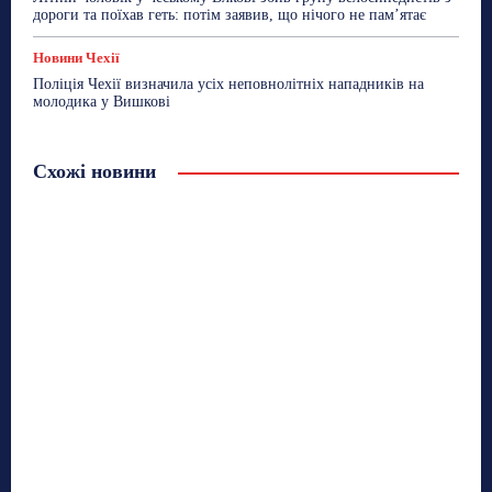
дороги та поїхав геть: потім заявив, що нічого не пам’ятає
Новини Чехії
Поліція Чехії визначила усіх неповнолітніх нападників на
молодика у Вишкові
Схожі новини