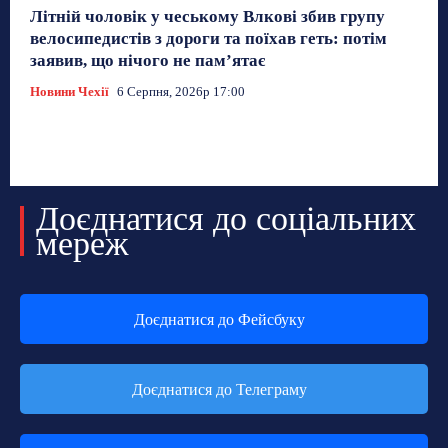
Літній чоловік у чеському Влкові збив групу
велосипедистів з дороги та поїхав геть: потім
заявив, що нічого не пам’ятає
Новини Чехії
6 Серпня, 2026р 17:00
Доєднатися до соціальних
мереж
Доєднатися до Фейсбуку
Доєднатися до Телеграму