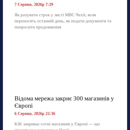
7 Серпня, 2026р 7:29
Як рахувати строк у листі МВС Чехії, коли
переносять останній день, як подати документи та
попросити продовження
Відома мережа закриє 300 магазинів у
Європі
6 Серпня, 2026р 22:36
KiK закриває сотні магазинів у Європі — що
станеться з мережею у Чехії