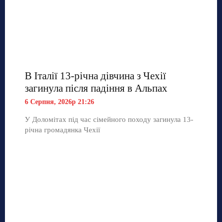
В Італії 13-річна дівчина з Чехії
загинула після падіння в Альпах
6 Серпня, 2026р 21:26
У Доломітах під час сімейного походу загинула 13-
річна громадянка Чехії