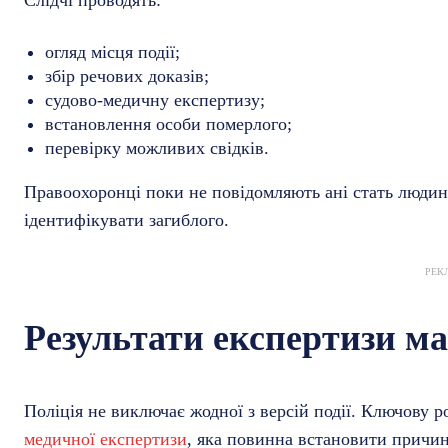
Слідчі проводять:
огляд місця події;
збір речових доказів;
судово-медичну експертизу;
встановлення особи померлого;
перевірку можливих свідків.
Правоохоронці поки не повідомляють ані стать людини,
ідентифікувати загиблого.
РЕК
Результати експертизи ма
Поліція не виключає жодної з версій події. Ключову р
медичної експертизи
, яка повинна встановити причин