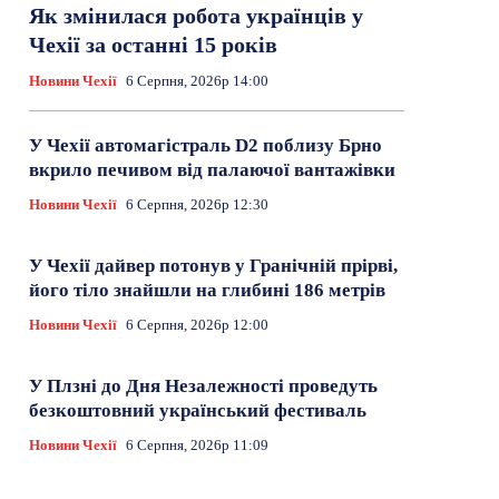
Як змінилася робота українців у
Чехії за останні 15 років
Новини Чехії
6 Серпня, 2026р 14:00
У Чехії автомагістраль D2 поблизу Брно
вкрило печивом від палаючої вантажівки
Новини Чехії
6 Серпня, 2026р 12:30
У Чехії дайвер потонув у Гранічній прірві,
його тіло знайшли на глибині 186 метрів
Новини Чехії
6 Серпня, 2026р 12:00
У Плзні до Дня Незалежності проведуть
безкоштовний український фестиваль
Новини Чехії
6 Серпня, 2026р 11:09