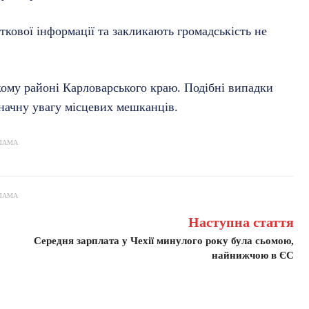
ткової інформації та закликають громадськість не
ому районі Карловарського краю. Подібні випадки
значну увагу місцевих мешканців.
ЛАМА
ЛАМА
Наступна стаття
Середня зарплата у Чехії минулого року була сьомою,
найнижчою в ЄС