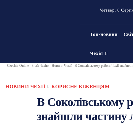
Четвер, 6 Серп
Топ-новини
Сві
Чехія
Czechia-Online
Знай Чехію
Новини Чехії
В Соколівському районі Чехії знайшли
НОВИНИ ЧЕХІЇ
КОРИСНЕ БІЖЕНЦЯМ
В Соколівському р
знайшли частину л