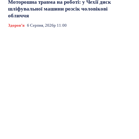
Моторошна травма на роботі: у Чехії диск
шліфувальної машини розсік чоловікові
обличчя
Здоровʼя
6 Серпня, 2026р 11:00