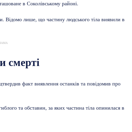
ташоване в Соколівському районі.
. Відомо лише, що частину людського тіла виявили в
ЛАМА
и смерті
ідтвердив факт виявлення останків та повідомив про
гиблого та обставин, за яких частина тіла опинилася в