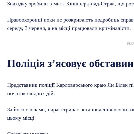
Знахідку зробили в місті Кіншперк-над-Огржі, що роз
Правоохоронці поки не розкривають подробиць справи
середу, 3 червня, а на місці працювали криміналісти.
РЕК
Поліція з’ясовує обставин
Представник поліції Карловарського краю Ян Білек п
початок слідчих дій.
За його словами, наразі триває встановлення особи за
цьому місці.