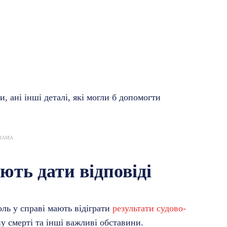
 ані інші деталі, які могли б допомогти
ЛАМА
ють дати відповіді
оль у справі мають відіграти
результати судово-
у смерті та інші важливі обставини.