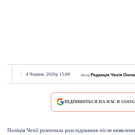
4 Червня, 2026р 15:00
Редакція Чехія Онла
Автор
ПІДПИШІТЬСЯ НА НАС В GOOG
Поліція Чехії розпочала розслідування після виявлен