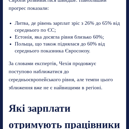
Європи розвивається швидше. Найбільший
прогрес показали:
Литва, де рівень зарплат зріс з 26% до 65% від
середнього по ЄС;
Естонія, яка досягла рівня близько 60%;
Польща, що також піднялася до 60% від
середнього показника Євросоюзу.
За словами експертів, Чехія продовжує
поступово наближатися до
середньоєвропейського рівня, але темпи цього
зближення вже не є найвищими в регіоні.
Які зарплати
отримують працівники