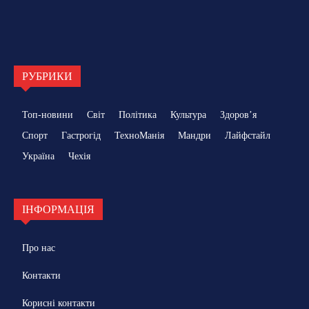
РУБРИКИ
Топ-новини
Світ
Політика
Культура
Здоровʼя
Спорт
Гастрогід
ТехноМанія
Мандри
Лайфстайл
Україна
Чехія
ІНФОРМАЦІЯ
Про нас
Контакти
Корисні контакти