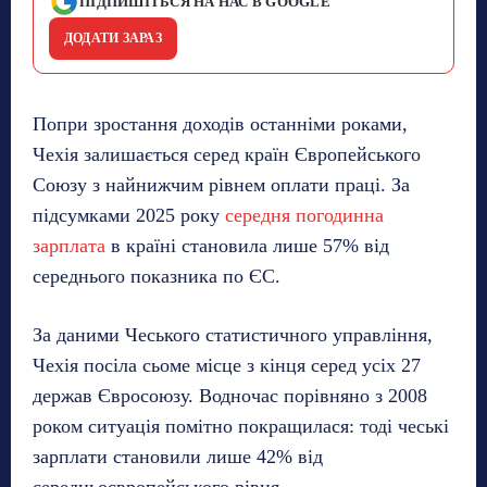
ПІДПИШІТЬСЯ НА НАС В GOOGLE
ДОДАТИ ЗАРАЗ
Попри зростання доходів останніми роками,
Чехія залишається серед країн Європейського
Союзу з найнижчим рівнем оплати праці. За
підсумками 2025 року
середня погодинна
зарплата
в країні становила лише 57% від
середнього показника по ЄС.
За даними Чеського статистичного управління,
Чехія посіла сьоме місце з кінця серед усіх 27
держав Євросоюзу. Водночас порівняно з 2008
роком ситуація помітно покращилася: тоді чеські
зарплати становили лише 42% від