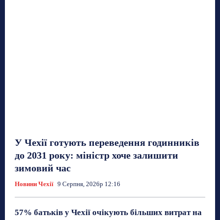
У Чехії готують переведення годинників
до 2031 року: міністр хоче залишити
зимовий час
Новини Чехії
9 Серпня, 2026р 12:16
57% батьків у Чехії очікують більших витрат на