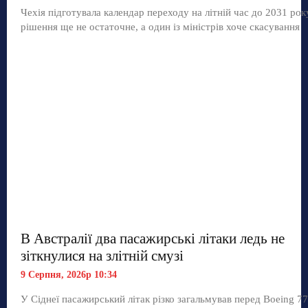
Чехія підготувала календар переходу на літній час до 2031 рок
рішення ще не остаточне, а один із міністрів хоче скасування
В Австралії два пасажирські літаки ледь не
зіткнулися на злітній смузі
9 Серпня, 2026р 10:34
У Сіднеї пасажирський літак різко загальмував перед Boeing 77