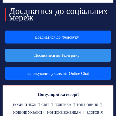
Доєднатися до соціальних
мереж
Доєднатися до Фейсбуку
Доєднатися до Телеграму
Спілкування у Czechia-Online Chat
Популярні категорії
НОВИНИ ЧЕХІЇ
СВІТ
ПОЛІТИКА
ТОП-НОВИНИ
НОВИНИ УКРАЇНИ
КОРИСНЕ БІЖЕНЦЯМ
ЗДОРОВʼЯ