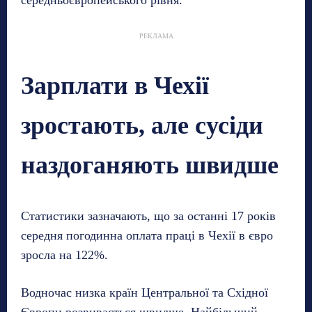
середньоєвропейського рівня.
РЕКЛАМА
Зарплати в Чехії
зростають, але сусіди
наздоганяють швидше
Статистики зазначають, що за останні 17 років
середня погодинна оплата праці в Чехії в євро
зросла на 122%.
Водночас низка країн Центральної та Східної