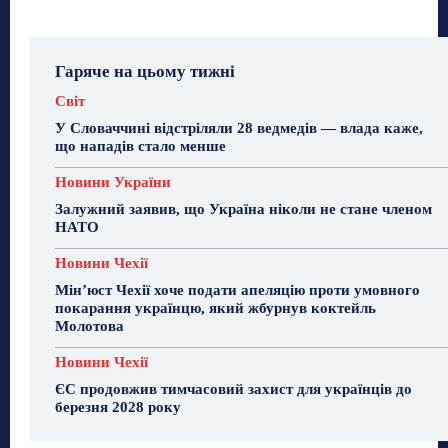
Гаряче на цьому тижні
Світ
У Словаччині відстріляли 28 ведмедів — влада каже,
що нападів стало менше
Новини України
Залужний заявив, що Україна ніколи не стане членом
НАТО
Новини Чехії
Мін’юст Чехії хоче подати апеляцію проти умовного
покарання українцю, який жбурнув коктейль
Молотова
Новини Чехії
ЄС продовжив тимчасовий захист для українців до
березня 2028 року