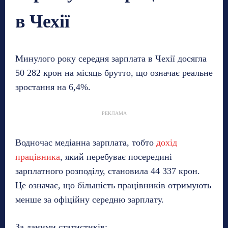
в Чехії
Минулого року середня зарплата в Чехії досягла
50 282 крон на місяць брутто, що означає реальне
зростання на 6,4%.
РЕКЛАМА
Водночас медіанна зарплата, тобто
дохід
працівника
, який перебуває посередині
зарплатного розподілу, становила 44 337 крон.
Це означає, що більшість працівників отримують
менше за офіційну середню зарплату.
За даними статистиків: