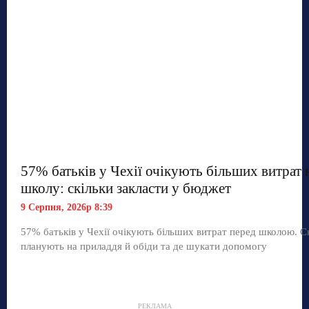
57% батьків у Чехії очікують більших витрат 
школу: скільки закласти у бюджет
9 Серпня, 2026р 8:39
57% батьків у Чехії очікують більших витрат перед школою. С
планують на приладдя й обіди та де шукати допомогу
РЕКЛАМА