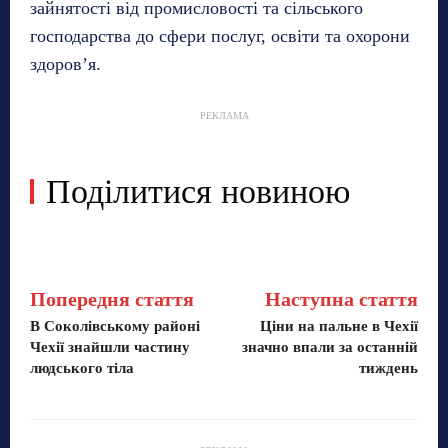
зайнятості від промисловості та сільського
господарства до сфери послуг, освіти та охорони
здоров’я.
РЕКЛАМА
Поділитися новиною
Попередня стаття
Наступна стаття
В Соколівському районі
Ціни на пальне в Чехії
Чехії знайшли частину
значно впали за останній
людського тіла
тиждень