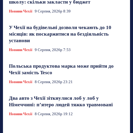
школу: скільки закласти у бюджет
Новини Чехії
9 Серпня, 2026р 8:39
У Чехії на будівельні дозволи чекають до 10
місяців: як поскаржитися на бездіяльність
установи
Новини Чехії
9 Серпня, 2026р 7:53
Польська продуктова марка може прийти до
Чехії замість Tesco
Новини Чехії
8 Серпня, 2026р 23:21
Два авто з Чехії зіткнулися лоб у лоб у
Німеччині: п’ятеро людей тяжко травмовані
Новини Чехії
8 Серпня, 2026р 19:12