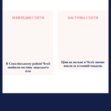
ПОПЕРЕДНЯ СТАТТЯ
НАСТУПНА СТАТТЯ
Ціни на пальне в Чехії значно
В Соколівському районі Чехії
впали за останній тиждень
знайшли частину людського
тіла