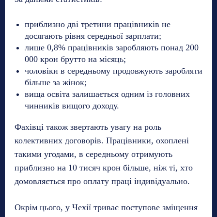
приблизно дві третини працівників не
досягають рівня середньої зарплати;
лише 0,8% працівників заробляють понад 200
000 крон брутто на місяць;
чоловіки в середньому продовжують заробляти
більше за жінок;
вища освіта залишається одним із головних
чинників вищого доходу.
Фахівці також звертають увагу на роль
колективних договорів. Працівники, охоплені
такими угодами, в середньому отримують
приблизно на 10 тисяч крон більше, ніж ті, хто
домовляється про оплату праці індивідуально.
Окрім цього, у Чехії триває поступове зміщення