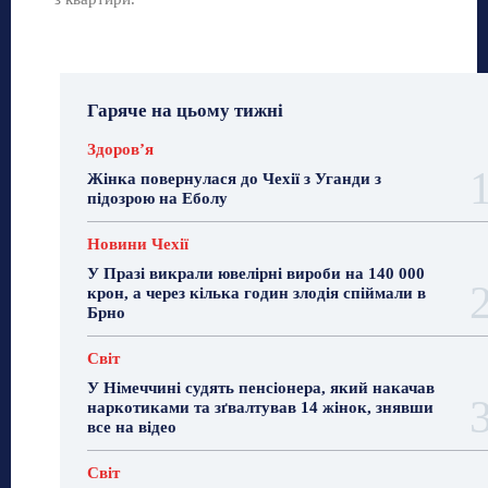
Гаряче на цьому тижні
Здоровʼя
Жінка повернулася до Чехії з Уганди з
підозрою на Еболу
Новини Чехії
У Празі викрали ювелірні вироби на 140 000
крон, а через кілька годин злодія спіймали в
Брно
Світ
У Німеччині судять пенсіонера, який накачав
наркотиками та зґвалтував 14 жінок, знявши
все на відео
Світ