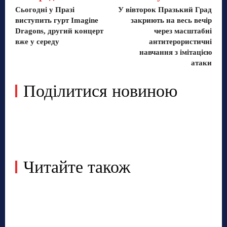
Сьогодні у Празі
У вівторок Празький Град
виступить гурт Imagine
закриють на весь вечір
Dragons, другий концерт
через масштабні
вже у середу
антитерористичні
навчання з імітацією
атаки
Поділитися новиною
Читайте також