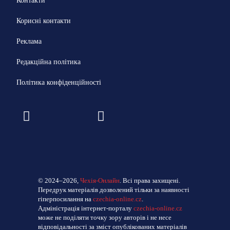
Контакти
Корисні контакти
Реклама
Редакційна політика
Політика конфіденційності
© 2024–2026,
Чехія-Онлайн
. Всі права захищені.
Передрук матеріалів дозволений тільки за наявності
гіперпосилання на
czechia-online.cz
.
Адміністрація інтернет-порталу
czechia-online.cz
може не поділяти точку зору авторів і не несе
відповідальності за зміст опублікованих матеріалів