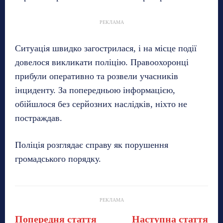
РЕКЛАМА
Ситуація швидко загострилася, і на місце події
довелося викликати поліцію. Правоохоронці
прибули оперативно та розвели учасників
інциденту. За попередньою інформацією,
обійшлося без серйозних наслідків, ніхто не
постраждав.
Поліція розглядає справу як порушення
громадського порядку.
РЕКЛАМА
Попередня стаття
Наступна стаття