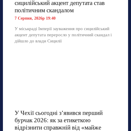
сицилійський акцент депутата став
політичним скандалом
7 Серпня, 2026р 19:40
У міськраді Імперії зауваження про сицилійський
акцент депутата переросло у політичний скандал і
дійшло до влади Сицилії
У Чехії сьогодні з’явився перший
бурчак 2026: як за етикеткою
відрізнити справжній від «майже