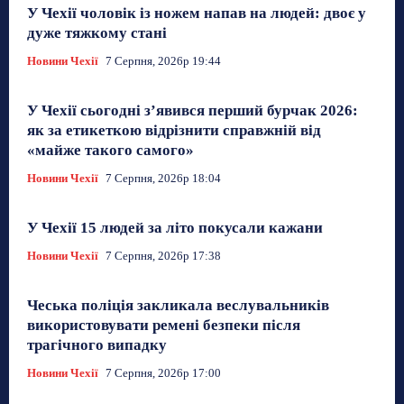
У Чехії чоловік із ножем напав на людей: двоє у
дуже тяжкому стані
Новини Чехії
7 Серпня, 2026р 19:44
У Чехії сьогодні з’явився перший бурчак 2026:
як за етикеткою відрізнити справжній від
«майже такого самого»
Новини Чехії
7 Серпня, 2026р 18:04
У Чехії 15 людей за літо покусали кажани
Новини Чехії
7 Серпня, 2026р 17:38
Чеська поліція закликала веслувальників
використовувати ремені безпеки після
трагічного випадку
Новини Чехії
7 Серпня, 2026р 17:00