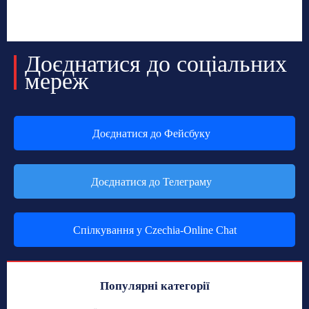
Доєднатися до соціальних
мереж
Доєднатися до Фейсбуку
Доєднатися до Телеграму
Спілкування у Czechia-Online Chat
Популярні категорії