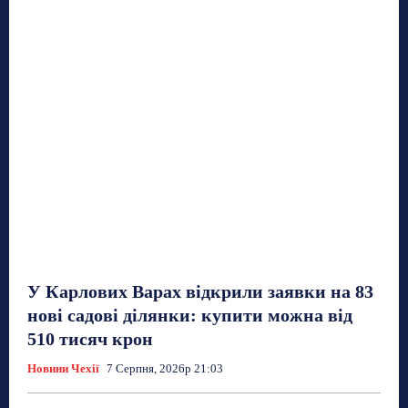
У Карлових Варах відкрили заявки на 83
нові садові ділянки: купити можна від
510 тисяч крон
Новини Чехії
7 Серпня, 2026р 21:03