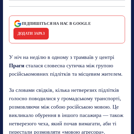
ПІДПИШІТЬСЯ НА НАС В GOOGLE
ДОДАТИ ЗАРАЗ
У ніч на неділю в одному з трамваїв у центрі
Праги
сталася словесна сутичка між групою
російськомовних підлітків та місцевим жителем.
За словами свідків, кілька нетверезих підлітків
голосно поводилися у громадському транспорті,
розмовляючи між собою російською мовою. Це
викликало обурення в іншого пасажира — також
нетверезого чеха, який почав вимагати, аби ті
перестали розмовляти «мовою агресора».