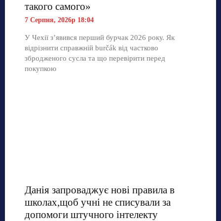
такого самого»
7 Серпня, 2026р 18:04
У Чехії з’явився перший бурчак 2026 року. Як
відрізнити справжній burčák від частково
збродженого сусла та що перевірити перед
покупкою
Данія запроваджує нові правила в
школах,щоб учні не списували за
допомоги штучного інтелекту