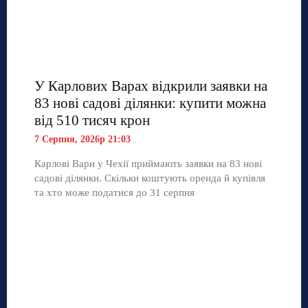
У Карлових Варах відкрили заявки на
83 нові садові ділянки: купити можна
від 510 тисяч крон
7 Серпня, 2026р 21:03
Карлові Вари у Чехії приймають заявки на 83 нові
садові ділянки. Скільки коштують оренда й купівля
та хто може податися до 31 серпня