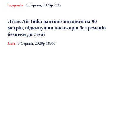
Здоровʼя
6 Серпня, 2026р 7:35
Літак Air India раптово знизився на 90
метрів, підкинувши пасажирів без ременів
безпеки до стелі
Світ
5 Серпня, 2026р 18:00