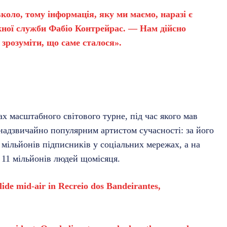
коло, тому інформація, яку ми маємо, наразі є
ної служби Фабіо Контрейрас. — Нам дійсно
 зрозуміти, що саме сталося».
х масштабного світового турне, під час якого мав
 надзвичайно популярним артистом сучасності: за його
мільйонів підписників у соціальних мережах, а на
 11 мільйонів людей щомісяця.
lide mid-air in Recreio dos Bandeirantes,