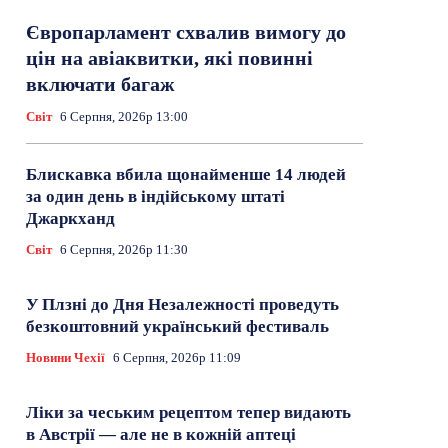
Європарламент схвалив вимогу до
цін на авіаквитки, які повинні
включати багаж
Світ
6 Серпня, 2026р 13:00
Блискавка вбила щонайменше 14 людей
за один день в індійському штаті
Джаркханд
Світ
6 Серпня, 2026р 11:30
У Плзні до Дня Незалежності проведуть
безкоштовний український фестиваль
Новини Чехії
6 Серпня, 2026р 11:09
Ліки за чеським рецептом тепер видають
в Австрії — але не в кожній аптеці