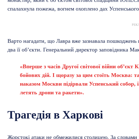
спалахнула пожежа, вогнем охоплено дах Успенського
РЕК
Варто нагадати, що Лавра вже зазнавала пошкоджень 
два її об’єкти. Генеральний директор заповідника Мак
«Вперше з часів Другої світової війни об’єкт
бойових дій. І щоразу за цим стоїть Москва: та
наказом Москви підірвали Успенський собор, і
летять дрони та ракети».
Трагедія в Харкові
Жорстокі атаки не обмежилися столицею. За словами 