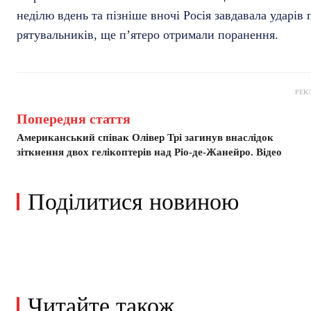
неділю вдень та пізніше вночі Росія завдавала ударів 
рятувальників, ще п’ятеро отримали поранення.
РЕК
Попередня стаття
Американський співак Олівер Трі загинув внаслідок
зіткнення двох гелікоптерів над Ріо-де-Жанейро. Відео
Поділитися новиною
Читайте також