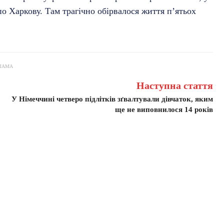
по Харкову. Там трагічно обірвалося життя п’ятьох
ЛАМА
Наступна стаття
У Німеччині четверо підлітків зґвалтували дівчаток, яким
ще не виповнилося 14 років