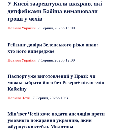
У Києві заарештували шахраїв, які
дипфейками Бабіша виманювали
гроші у чехів
Новини України
7 Серпня, 2026р 15:00
Рейтинг довіри Зеленського різко впав:
хто його випереджає
Новини України
7 Серпня, 2026р 12:00
Паспорт уже виготовлений у Празі: чи
можна забрати його без Резерв+ після змін
Кабміну
Новини Чехії
7 Серпня, 2026р 10:31
Мін’юст Чехії хоче подати апеляцію проти
умовного покарання українцю, який
жбурнув коктейль Молотова