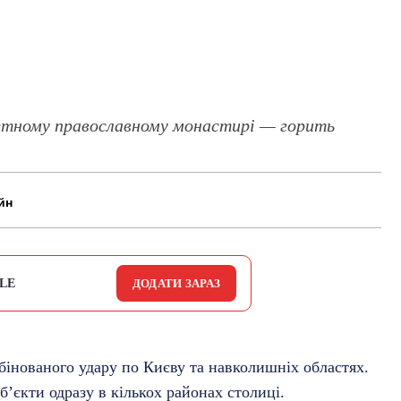
етному православному монастирі — горить
йн
LE
ДОДАТИ ЗАРАЗ
бінованого удару по Києву та навколишніх областях.
б’єкти одразу в кількох районах столиці.