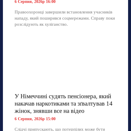
6 Серпня, 2026р 16:00
Правоохоронці завершили встановлення учасників
нападу, який поширився соцмережами. Справу поки
розслідують як хуліганство.
У Німеччині судять пенсіонера, який
накачав наркотиками та зґвалтував 14
жінок, знявши все на відео
6 Серпня, 2026р 15:00
Слідчі припускають, що потерпілих може бути