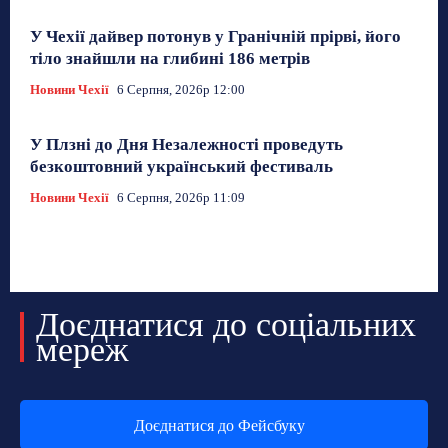
У Чехії дайвер потонув у Гранічній прірві, його
тіло знайшли на глибині 186 метрів
Новини Чехії
6 Серпня, 2026р 12:00
У Плзні до Дня Незалежності проведуть
безкоштовний український фестиваль
Новини Чехії
6 Серпня, 2026р 11:09
Доєднатися до соціальних
мереж
Доєднатися до Фейсбуку