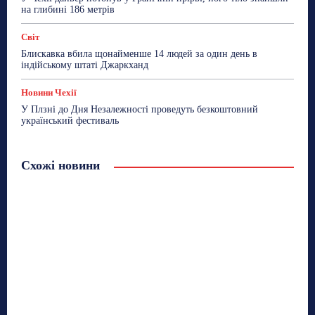
на глибині 186 метрів
Світ
Блискавка вбила щонайменше 14 людей за один день в
індійському штаті Джаркханд
Новини Чехії
У Плзні до Дня Незалежності проведуть безкоштовний
український фестиваль
Схожі новини