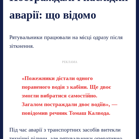
аварії: що відомо
Рятувальники працювали на місці одразу після
зіткнення.
РЕКЛАМА
«Пожежники дістали одного
пораненого водія з кабіни. Ще двоє
змогли вибратися самостійно.
Загалом постраждали двоє водіїв», —
повідомив речник Томаш Калвода.
Під час аварії з транспортних засобів витекли
технічні рідини, але рятувальники оперативно