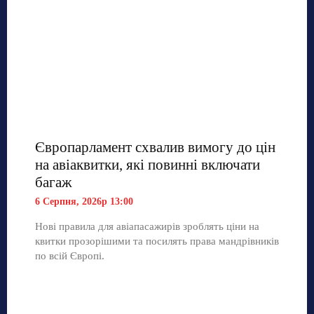
Європарламент схвалив вимогу до цін
на авіаквитки, які повинні включати
багаж
6 Серпня, 2026р 13:00
Нові правила для авіапасажирів зроблять ціни на
квитки прозорішими та посилять права мандрівників
по всій Європі.