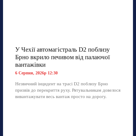
У Чехії автомагістраль D2 поблизу
Брно вкрило печивом від палаючої
вантажівки
6 Серпня, 2026р 12:30
Незвичний інцидент на трасі D2 поблизу Брно
призвів до перекриття руху. Рятувальникам довелося
вивантажувати весь вантаж просто на дорогу.