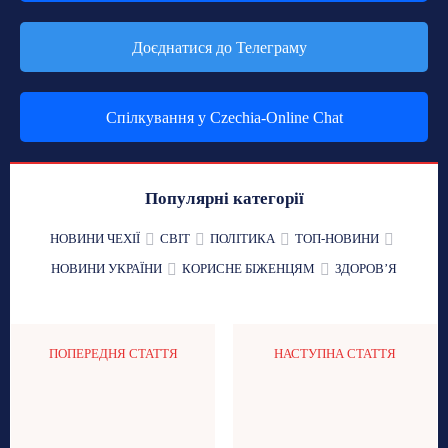
Доєднатися до Телеграму
Спілкування у Czechia-Online Chat
Популярні категорії
НОВИНИ ЧЕХІЇ
СВІТ
ПОЛІТИКА
ТОП-НОВИНИ
НОВИНИ УКРАЇНИ
КОРИСНЕ БІЖЕНЦЯМ
ЗДОРОВʼЯ
ПОПЕРЕДНЯ СТАТТЯ
НАСТУПНА СТАТТЯ