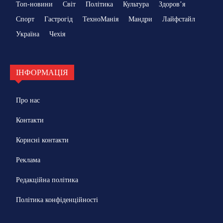
Топ-новини
Світ
Політика
Культура
Здоровʼя
Спорт
Гастрогід
ТехноМанія
Мандри
Лайфстайл
Україна
Чехія
ІНФОРМАЦІЯ
Про нас
Контакти
Корисні контакти
Реклама
Редакційна політика
Політика конфіденційності