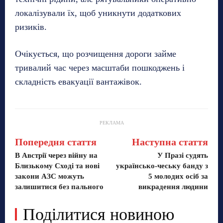
локалізували їх, щоб уникнути додаткових
ризиків.
Очікується, що розчищення дороги займе
тривалий час через масштаби пошкоджень і
складність евакуації вантажівок.
РЕКЛАМА
Попередня стаття
Наступна стаття
В Австрії через війну на
У Празі судять
Близькому Сході та нові
українсько-чеську банду з
закони АЗС можуть
5 молодих осіб за
залишитися без пального
викрадення людини
Поділитися новиною