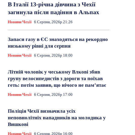
В Італії 13-річна дівчина з Чехії
загинула після падіння в Альпах
Новини Чехії
6 Серпня, 2026р 21:26
Запаси газу в ЄС знаходяться на рекордно
низькому рівні для серпня
Новини Чехії
6 Серпня, 2026р 18:00
Літній чоловік у чеському Влкові збив
групу велосипедистів з дороги та поїхав
геть: потім заявив, що нічого не пам’ятає
Новини Чехії
6 Серпня, 2026р 17:00
Поліція Чехії визначила усіх
неповнолітніх нападників на молодика у
Вишкові
Новини Чехії
6 Серпня, 2026р 16:00