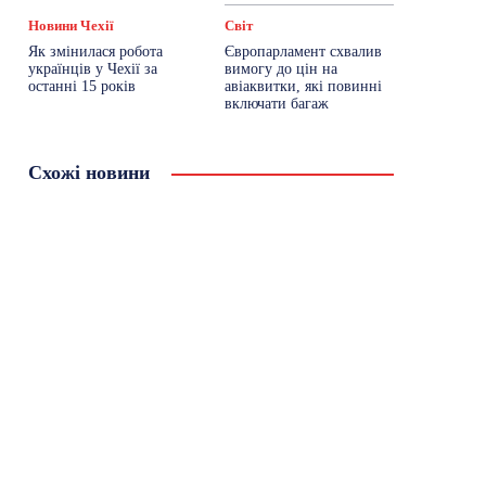
Новини Чехії
Світ
Як змінилася робота
Європарламент схвалив
українців у Чехії за
вимогу до цін на
останні 15 років
авіаквитки, які повинні
включати багаж
Схожі новини