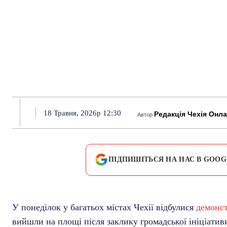
18 Травня, 2026р 12:30
Редакція Чехія Онл
Автор
ПІДПИШІТЬСЯ НА НАС В GOOG
У понеділок у багатьох містах Чехії відбулися
демонст
вийшли на площі після заклику громадської ініціатив