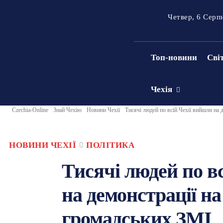
Четвер, 6 Серп
Топ-новини
Сві
Чехія
Czechia-Online
Знай Чехію
Новини Чехії
Тисячі людей по всій Чехії вийшли на
НОВИНИ ЧЕХІЇ
ПОЛІТИКА
Тисячі людей по в
на демонстрації н
громадських ЗМІ