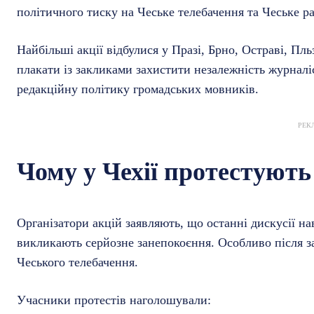
політичного тиску на Чеське телебачення та Чеське ра
Найбільші акції відбулися у Празі, Брно, Остраві, П
плакати із закликами захистити незалежність журналі
редакційну політику громадських мовників.
РЕК
Чому у Чехії протестують
Організатори акцій заявляють, що останні дискусії н
викликають серйозне занепокоєння. Особливо після з
Чеського телебачення.
Учасники протестів наголошували: