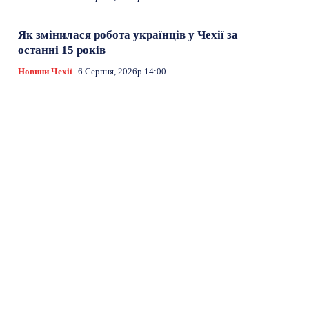
Як змінилася робота українців у Чехії за
останні 15 років
Новини Чехії
6 Серпня, 2026р 14:00