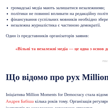
громадські медіа мають залишатися незалежними;
політики не повинні впливати на редакційну політ
фінансування суспільних мовників необхідно збере
незалежна журналістика є частиною демократії.
Один із представників організаторів заявив:
«Вільні та незалежні медіа — це одна з основ 
РЕК
Що відомо про рух Millio
Ініціатива Million Moments for Democracy стала відо
Андрея Бабіша
кілька років тому. Організація регуля