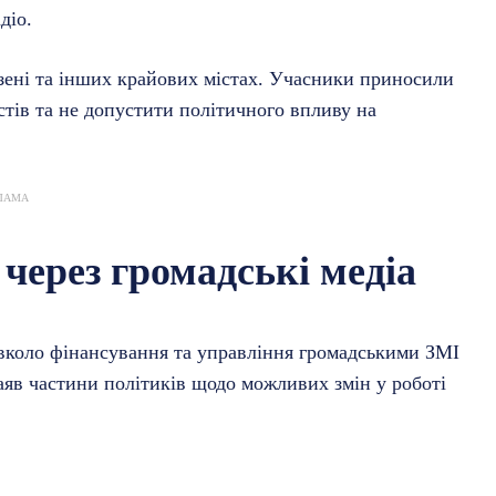
діо.
льзені та інших крайових містах. Учасники приносили
стів та не допустити політичного впливу на
ЛАМА
 через громадські медіа
авколо фінансування та управління громадськими ЗМІ
аяв частини політиків щодо можливих змін у роботі