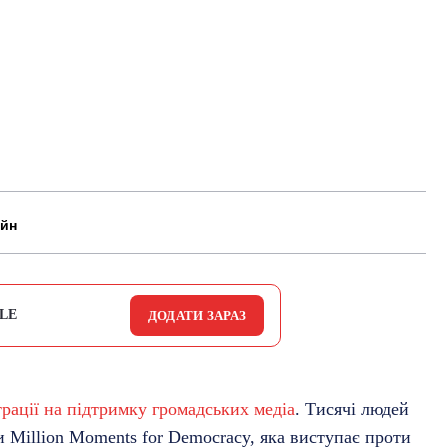
айн
LE
ДОДАТИ ЗАРАЗ
рації на підтримку громадських медіа
. Тисячі людей
и Million Moments for Democracy, яка виступає проти