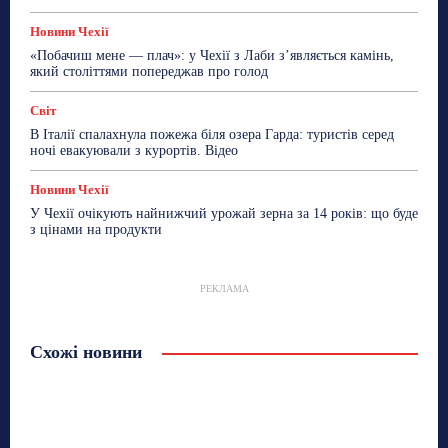
Новини Чехії
«Побачиш мене — плач»: у Чехії з Лаби з’являється камінь,
який століттями попереджав про голод
Світ
В Італії спалахнула пожежа біля озера Гарда: туристів серед
ночі евакуювали з курортів. Відео
Новини Чехії
У Чехії очікують найнижчий урожай зерна за 14 років: що буде
з цінами на продукти
РЕКЛАМА
Схожі новини