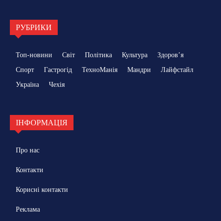
РУБРИКИ
Топ-новини
Світ
Політика
Культура
Здоровʼя
Спорт
Гастрогід
ТехноМанія
Мандри
Лайфстайл
Україна
Чехія
ІНФОРМАЦІЯ
Про нас
Контакти
Корисні контакти
Реклама