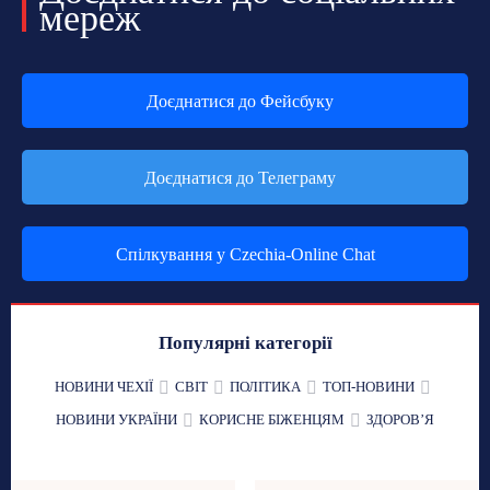
мереж
Доєднатися до Фейсбуку
Доєднатися до Телеграму
Спілкування у Czechia-Online Chat
Популярні категорії
НОВИНИ ЧЕХІЇ
СВІТ
ПОЛІТИКА
ТОП-НОВИНИ
НОВИНИ УКРАЇНИ
КОРИСНЕ БІЖЕНЦЯМ
ЗДОРОВʼЯ