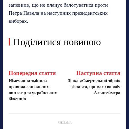
запевнив, що не планує балотуватися проти
Петра Павела на наступних президентських
виборах.
Поділитися новиною
Попередня стаття
Наступна стаття
Німеччина змінила
Зірка «Смертельної зброї»
правила соціальних
зізнався, що має хворобу
виплат для українських
Альцгеймера
біженців
РЕКЛАМА