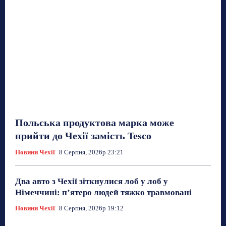
Польська продуктова марка може
прийти до Чехії замість Tesco
Новини Чехії
8 Серпня, 2026р 23:21
Два авто з Чехії зіткнулися лоб у лоб у
Німеччині: п’ятеро людей тяжко травмовані
Новини Чехії
8 Серпня, 2026р 19:12