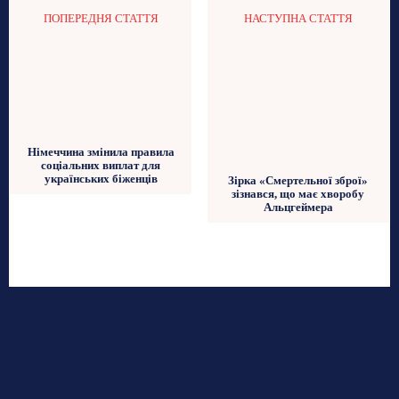
ПОПЕРЕДНЯ СТАТТЯ
НАСТУПНА СТАТТЯ
Німеччина змінила правила
соціальних виплат для
українських біженців
Зірка «Смертельної зброї»
зізнався, що має хворобу
Альцгеймера