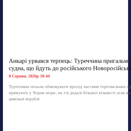
Анкарі урвався терпець: Туреччина пригальмо
судна, що йдуть до російського Новоросійськ
8 Серпня, 2026р 18:44
Туреччина почала обмежувати прохід частини торговельних с
прямують у Чорне море, на тлі дедалі більшої кількості атак на
цивільні кораблі