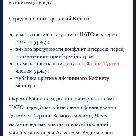
компетенції уряду.
Серед основних претензій Бабіша:
участь президента у саміті НАТО всупереч
позиції уряду;
вимога врегулювати конфлікт інтересів перед
призначенням прем’єр-міністром;
відмова призначити
депутата Філіпа Турека
членом уряду;
публічна критика дій чинного Кабінету
міністрів.
Окремо Бабіш нагадав, що цьогорічний саміт
НАТО передбачає обговорення фінансування
допомоги Україні. За його словами, Чехія
насамперед має виконати власні оборонні
зобов’язання перед Альянсом. Водночас він