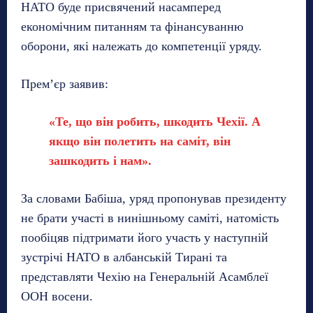
НАТО буде присвячений насамперед
економічним питанням та фінансуванню
оборони, які належать до компетенції уряду.
Прем’єр заявив:
«Те, що він робить, шкодить Чехії. А
якщо він полетить на саміт, він
зашкодить і нам».
За словами Бабіша, уряд пропонував президенту
не брати участі в нинішньому саміті, натомість
пообіцяв підтримати його участь у наступній
зустрічі НАТО в албанській Тирані та
представляти Чехію на Генеральній Асамблеї
ООН восени.