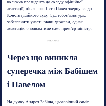
включив президента до складу офіційної
делегації, після чого Петр Павел звернувся до
Конституційного суду. Суд зобов’язав уряд
забезпечити участь глави держави, однак
делегацію очолюватиме саме прем’єр-міністр.
РЕКЛАМА
Через що виникла
суперечка між Бабішем
і Павелом
На думку Андрея Бабіша, цьогорічний саміт