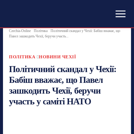
Czechia-Online
Політика
Політичний скандал у Чехії: Бабіш вважає, що
Павел зашкодить Чехії, беручи участь...
ПОЛІТИКА
НОВИНИ ЧЕХІЇ
Політичний скандал у Чехії:
Бабіш вважає, що Павел
зашкодить Чехії, беручи
участь у саміті НАТО