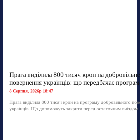
Прага виділила 800 тисяч крон на добровільне
повернення українців: що передбачає програм
8 Серпня, 2026р 18:47
Прага виділила 800 тисяч крон на програму добровільного по
українців. Що допоможуть закрити перед остаточним виїздом