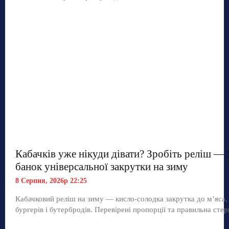
Кабачків уже нікуди дівати? Зробіть реліш — 
банок універсальної закрутки на зиму
8 Серпня, 2026р 22:25
Кабачковий реліш на зиму — кисло-солодка закрутка до м’яса,
бургерів і бутербродів. Перевірені пропорції та правильна стер