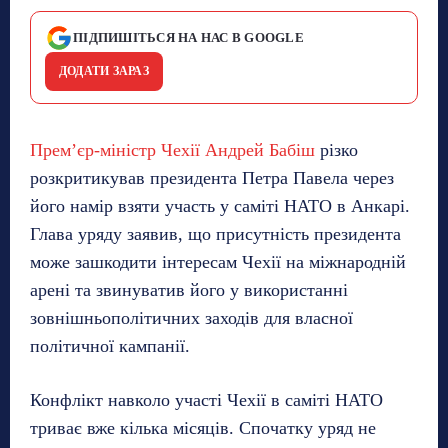
ПІДПИШІТЬСЯ НА НАС В GOOGLE
ДОДАТИ ЗАРАЗ
Прем’єр-міністр Чехії Андрей Бабіш
різко
розкритикував президента Петра Павела через
його намір взяти участь у саміті НАТО в Анкарі.
Глава уряду заявив, що присутність президента
може зашкодити інтересам Чехії на міжнародній
арені та звинуватив його у використанні
зовнішньополітичних заходів для власної
політичної кампанії.
Конфлікт навколо участі Чехії в саміті НАТО
триває вже кілька місяців. Спочатку уряд не