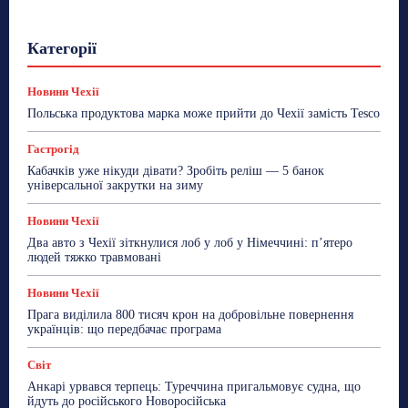
Гастрогід
Життя та гроші
Здоровʼя
Категорії
Знай Чехію
Корисне біженцям
Культура
Лайфстайл
Мандри
Мова
Новини України
Новини Чехії
Освіта
Політика
Поради
Новини Чехії
Робота
Сад та город
Світ
Спорт
Польська продуктова марка може прийти до Чехії замість Tesco
ТехноМанія
Топ-новини
Фоторепортаж
Гастрогід
Більше
Кабачків уже нікуди дівати? Зробіть реліш — 5 банок
універсальної закрутки на зиму
Новини Чехії
Два авто з Чехії зіткнулися лоб у лоб у Німеччині: п’ятеро
людей тяжко травмовані
Новини Чехії
Прага виділила 800 тисяч крон на добровільне повернення
українців: що передбачає програма
Світ
Анкарі урвався терпець: Туреччина пригальмовує судна, що
йдуть до російського Новоросійська