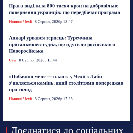
Прага виділила 800 тисяч крон на добровільне
повернення українців: що передбачає програма
Новини Чехії
8 Серпня, 2026р 18:47
Анкарі урвався терпець: Туреччина
пригальмовує судна, що йдуть до російського
Новоросійська
Світ
8 Серпня, 2026р 18:44
«Побачиш мене — плач»: у Чехії з Лаби
з’являється камінь, який століттями попереджав
про голод
Новини Чехії
8 Серпня, 2026р 17:38
Доєднатися до соціальних