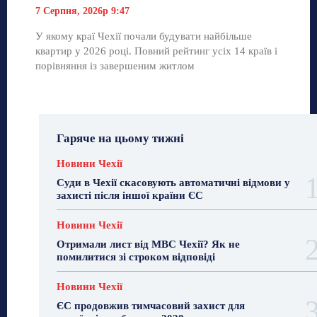
7 Серпня, 2026р 9:47
У якому краї Чехії почали будувати найбільше
квартир у 2026 році. Повний рейтинг усіх 14 країв і
порівняння із завершеним житлом
Гаряче на цьому тижні
Новини Чехії
Суди в Чехії скасовують автоматичні відмови у
захисті після іншої країни ЄС
Новини Чехії
Отримали лист від МВС Чехії? Як не
помилитися зі строком відповіді
Новини Чехії
ЄС продовжив тимчасовий захист для