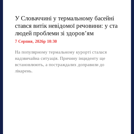
У Словаччині у термальному басейні
стався витік невідомої речовини: у ста
людей проблеми зі здоров’ям
7 Серпня, 2026р 10:30
На популярному термальному курорті сталася
надзвичайна ситуація. Причину інциденту ще
встановлюють, а постраждалих доправили до
лікарень.