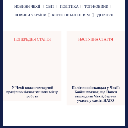
НОВИНИ ЧЕХІЇ
СВІТ
ПОЛІТИКА
ТОП-НОВИНИ
НОВИНИ УКРАЇНИ
КОРИСНЕ БІЖЕНЦЯМ
ЗДОРОВʼЯ
ПОПЕРЕДНЯ СТАТТЯ
НАСТУПНА СТАТТЯ
Політичний скандал у Чехії:
У Чехії кожен четвертий
Бабіш вважає, що Павел
працівник бажає змінити місце
зашкодить Чехії, беручи
роботи
участь у саміті НАТО