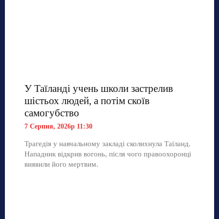
У Таїланді учень школи застрелив
шістьох людей, а потім скоїв
самогубство
7 Серпня, 2026р 11:30
Трагедія у навчальному закладі сколихнула Таїланд.
Нападник відкрив вогонь, після чого правоохоронці
виявили його мертвим.