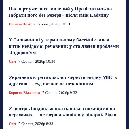
Паспорт уже виготовлений у Празі: чи можна
забрати його без Резерв+ після змін Кабміну
Новини Чехії
7 Серпня, 2026р 10:31
У Словаччині у термальному басейні стався
витік невідомої речовини: у ста людей проблеми
зі здоров’ям
Світ
7 Серпня, 2026р 10:30
Українець втратив захист через помилку МВС з
адресою — суд визнав це незаконним
Корисне Біженцям
7 Серпня, 2026р 9:32
У центрі Лондона жінка напала з ножицями на
перехожих — четверо чоловіків у лікарні. Відео
Світ
7 Серпня, 2026р 8:33