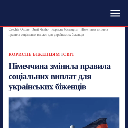
Czechia-Online
Знай Чехію
Корисне біженцям
Німеччина змінила
правила соціальних виплат для українських біженців
КОРИСНЕ БІЖЕНЦЯМ
СВІТ
Німеччина змінила правила
соціальних виплат для
українських біженців