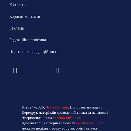
Контакти
Корисні контакти
Реклама
Редакційна політика
Політика конфіденційності
© 2024–2026,
Чехія-Онлайн
. Всі права захищені.
Передрук матеріалів дозволений тільки за наявності
гіперпосилання на
czechia-online.cz
.
Адміністрація інтернет-порталу
czechia-online.cz
може не поділяти точку зору авторів і не несе