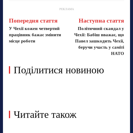
РЕКЛАМА
Попередня стаття
Наступна стаття
У Чехії кожен четвертий
Політичний скандал у
працівник бажає змінити
Чехії: Бабіш вважає, що
місце роботи
Павел зашкодить Чехії,
беручи участь у саміті
НАТО
Поділитися новиною
Читайте також