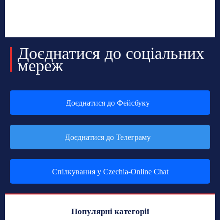
Доєднатися до соціальних
мереж
Доєднатися до Фейсбуку
Доєднатися до Телеграму
Спілкування у Czechia-Online Chat
Популярні категорії