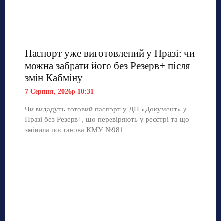
Паспорт уже виготовлений у Празі: чи
можна забрати його без Резерв+ після
змін Кабміну
7 Серпня, 2026р 10:31
Чи видадуть готовий паспорт у ДП «Документ» у
Празі без Резерв+, що перевіряють у реєстрі та що
змінила постанова КМУ №981