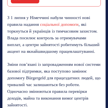
З 1 липня у Німеччині набули чинності нові
правила надання
соціальної допомоги
, які
торкнуться й українців із тимчасовим захистом.
Влада посилює контроль за отримувачами
виплат, а центри зайнятості робитимуть більший
акцент на якнайшвидшому працевлаштуванні.
Зміни пов’язані із запровадженням нової системи
базової підтримки, яка поступово замінює
допомогу Bürgergeld для працездатних людей, що
тривалий час залишаються без роботи.
Одночасно змінюються правила перевірки
доходів, майна та виконання вимог центрів
зайнятості.