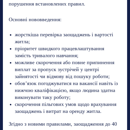
порушення встановлених правил.
Основні нововведення:
жорсткіша перевірка заощаджень і вартості
житла;
пріоритет швидкого працевлаштування
замість тривалого навчання;
можливе скорочення або повне припинення
виплат за пропуск зустрічей у центрі
зайнятості чи відмову від пошуку роботи;
обов’язок погоджуватися на вакансії навіть із
нижчою кваліфікацією, якщо людина здатна
виконувати таку роботу;
скорочення пільгових умов щодо врахування
заощаджень і витрат на оренду житла.
Згідно з новими правилами, заощадження до 40