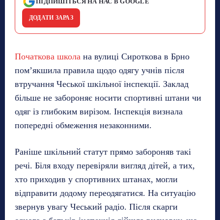
ПІДПИШІТЬСЯ НА НАС В GOOGLE
ДОДАТИ ЗАРАЗ
Початкова школа
на вулиці Сироткова в Брно
пом’якшила правила щодо одягу учнів після
втручання Чеської шкільної інспекції. Заклад
більше не забороняє носити спортивні штани чи
одяг із глибоким вирізом. Інспекція визнала
попередні обмеження незаконними.
Раніше шкільний статут прямо забороняв такі
речі. Біля входу перевіряли вигляд дітей, а тих,
хто приходив у спортивних штанах, могли
відправити додому переодягатися. На ситуацію
звернув увагу Чеський радіо. Після скарги