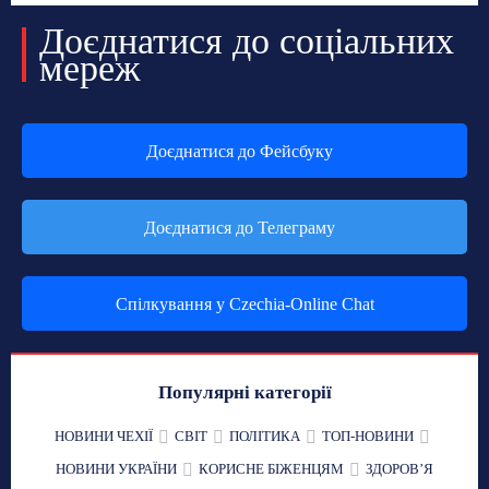
Доєднатися до соціальних
мереж
Доєднатися до Фейсбуку
Доєднатися до Телеграму
Спілкування у Czechia-Online Chat
Популярні категорії
НОВИНИ ЧЕХІЇ
СВІТ
ПОЛІТИКА
ТОП-НОВИНИ
НОВИНИ УКРАЇНИ
КОРИСНЕ БІЖЕНЦЯМ
ЗДОРОВʼЯ