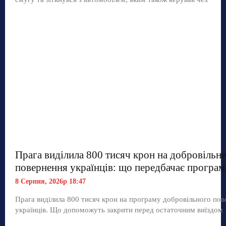
Прага виділила 800 тисяч крон на добровільне
повернення українців: що передбачає програм
8 Серпня, 2026р 18:47
Прага виділила 800 тисяч крон на програму добровільного по
українців. Що допоможуть закрити перед остаточним виїздом