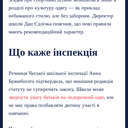
розділі про культуру одягу — як приклад
небажаного стилю, але без заборони. Директор
школи Дан Єдлічка пояснив, що нові правила
мають рекомендаційний характер.
Що каже інспекція
Речниця Чеської шкільної інспекції Анна
Бржибогата підтвердила, що нинішня редакція
статуту не суперечить закону. Школа може
звернути увагу батьків на недоречний одяг
, але
не має права позбавляти дитину участі в
навчанні.