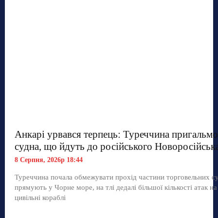
Анкарі урвався терпець: Туреччина пригальмо
судна, що йдуть до російського Новоросійськ
8 Серпня, 2026р 18:44
Туреччина почала обмежувати прохід частини торговельних с
прямують у Чорне море, на тлі дедалі більшої кількості атак на
цивільні кораблі