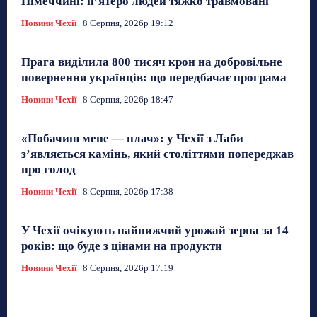
Німеччині: п’ятеро людей тяжко травмовані
Новини Чехії
8 Серпня, 2026р 19:12
Прага виділила 800 тисяч крон на добровільне
повернення українців: що передбачає програма
Новини Чехії
8 Серпня, 2026р 18:47
«Побачиш мене — плач»: у Чехії з Лаби
з’являється камінь, який століттями попереджав
про голод
Новини Чехії
8 Серпня, 2026р 17:38
У Чехії очікують найнижчий урожай зерна за 14
років: що буде з цінами на продукти
Новини Чехії
8 Серпня, 2026р 17:19