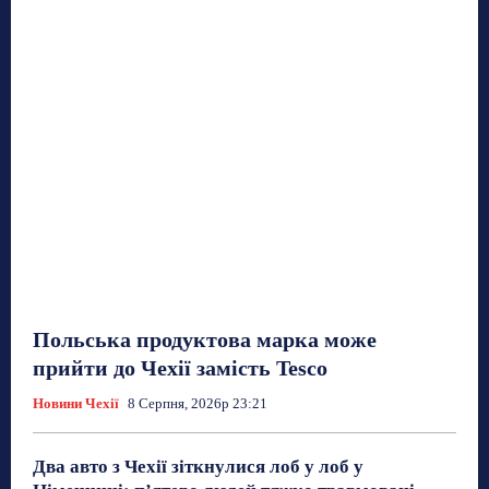
Польська продуктова марка може
прийти до Чехії замість Tesco
Новини Чехії
8 Серпня, 2026р 23:21
Два авто з Чехії зіткнулися лоб у лоб у