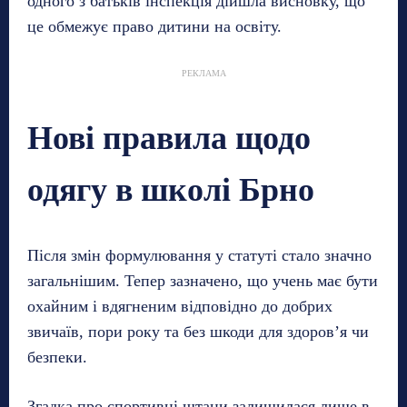
одного з батьків інспекція дійшла висновку, що
це обмежує право дитини на освіту.
РЕКЛАМА
Нові правила щодо
одягу в школі Брно
Після змін формулювання у статуті стало значно
загальнішим. Тепер зазначено, що учень має бути
охайним і вдягненим відповідно до добрих
звичаїв, пори року та без шкоди для здоров’я чи
безпеки.
Згадка про спортивні штани залишилася лише в