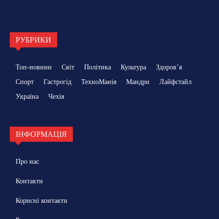
РУБРИКИ
Топ-новини
Світ
Політика
Культура
Здоровʼя
Спорт
Гастрогід
ТехноМанія
Мандри
Лайфстайл
Україна
Чехія
ІНФОРМАЦІЯ
Про нас
Контакти
Корисні контакти