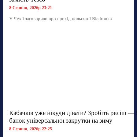
8 Серпня, 2026р 23:21
У Чехії заговорили про прихід польської Biedronka
Кабачків уже нікуди дівати? Зробіть реліш — 
банок універсальної закрутки на зиму
8 Серпня, 2026р 22:25