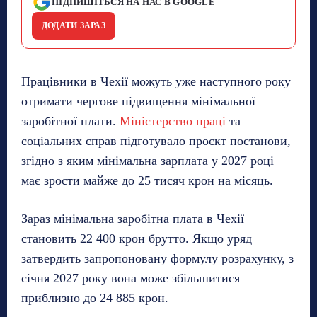
ПІДПИШІТЬСЯ НА НАС В GOOGLE
ДОДАТИ ЗАРАЗ
Працівники в Чехії можуть уже наступного року
отримати чергове підвищення мінімальної
заробітної плати.
Міністерство праці
та
соціальних справ підготувало проєкт постанови,
згідно з яким мінімальна зарплата у 2027 році
має зрости майже до 25 тисяч крон на місяць.
Зараз мінімальна заробітна плата в Чехії
становить 22 400 крон брутто. Якщо уряд
затвердить запропоновану формулу розрахунку, з
січня 2027 року вона може збільшитися
приблизно до 24 885 крон.