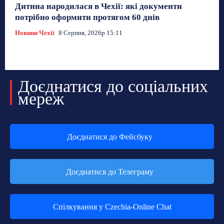
Дитина народилася в Чехії: які документи
потрібно оформити протягом 60 днів
Новини Чехії
8 Серпня, 2026р 15:11
Доєднатися до соціальних
мереж
Доєднатися до Фейсбуку
Доєднатися до Телеграму
Спілкування у Czechia-Online Chat