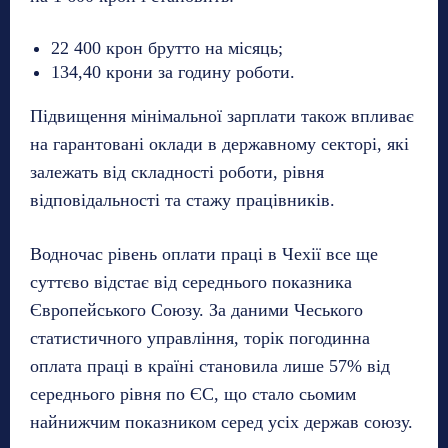
22 400 крон брутто на місяць;
134,40 крони за годину роботи.
Підвищення мінімальної зарплати також впливає
на гарантовані оклади в державному секторі, які
залежать від складності роботи, рівня
відповідальності та стажу працівників.
Водночас рівень оплати праці в Чехії все ще
суттєво відстає від середнього показника
Європейського Союзу. За даними Чеського
статистичного управління, торік погодинна
оплата праці в країні становила лише 57% від
середнього рівня по ЄС, що стало сьомим
найнижчим показником серед усіх держав союзу.