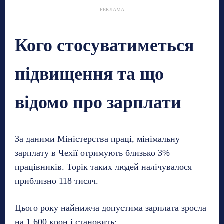
РЕКЛАМА
Кого стосуватиметься
підвищення та що
відомо про зарплати
За даними Міністерства праці, мінімальну
зарплату в Чехії отримують близько 3%
працівників. Торік таких людей налічувалося
приблизно 118 тисяч.
Цього року найнижча допустима зарплата зросла
на 1 600 крон і становить: