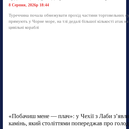
8 Серпня, 2026р 18:44
Туреччина почала обмежувати прохід частини торговельних с
прямують у Чорне море, на тлі дедалі більшої кількості атак на
цивільні кораблі
«Побачиш мене — плач»: у Чехії з Лаби з’явл
камінь, який століттями попереджав про голод