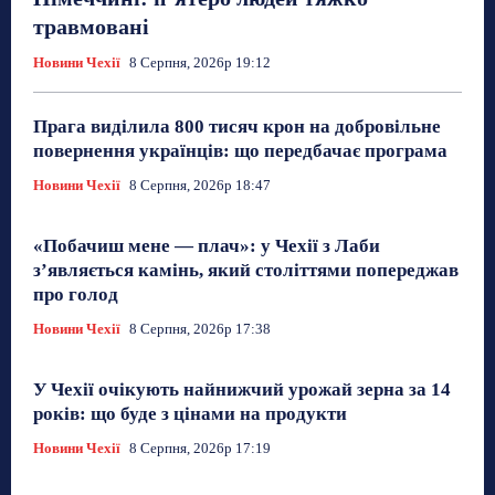
травмовані
Новини Чехії
8 Серпня, 2026р 19:12
Прага виділила 800 тисяч крон на добровільне
повернення українців: що передбачає програма
Новини Чехії
8 Серпня, 2026р 18:47
«Побачиш мене — плач»: у Чехії з Лаби
з’являється камінь, який століттями попереджав
про голод
Новини Чехії
8 Серпня, 2026р 17:38
У Чехії очікують найнижчий урожай зерна за 14
років: що буде з цінами на продукти
Новини Чехії
8 Серпня, 2026р 17:19