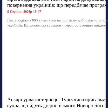
повернення українців: що передбачає програм
8 Серпня, 2026р 18:47
Прага виділила 800 тисяч крон на програму добровільного по
українців. Що допоможуть закрити перед остаточним виїздом
Анкарі урвався терпець: Туреччина пригальмо
судна, що йдуть до російського Новоросійськ