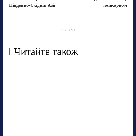
Південно-Східній Азії
попкорном
РЕКЛАМА
Читайте також