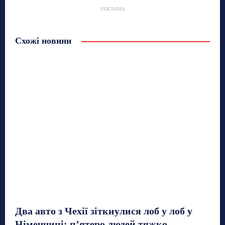
РЕКЛАМА
Схожі новини
Два авто з Чехії зіткнулися лоб у лоб у
Німеччині: п’ятеро людей тяжко