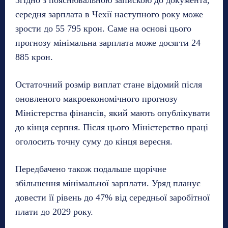
Згідно з пояснювальною запискою до документа,
середня зарплата в Чехії наступного року може
зрости до 55 795 крон. Саме на основі цього
прогнозу мінімальна зарплата може досягти 24
885 крон.
Остаточний розмір виплат стане відомий після
оновленого макроекономічного прогнозу
Міністерства фінансів, який мають опублікувати
до кінця серпня. Після цього Міністерство праці
оголосить точну суму до кінця вересня.
Передбачено також подальше щорічне
збільшення мінімальної зарплати. Уряд планує
довести її рівень до 47% від середньої заробітної
плати до 2029 року.