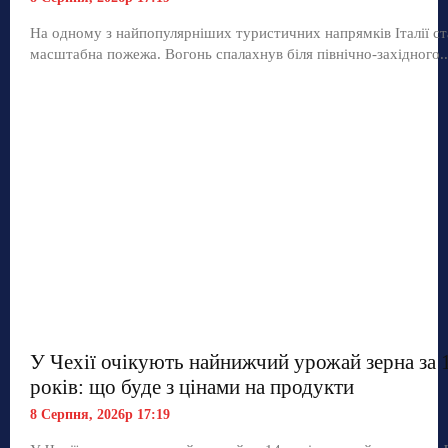
На одному з найпопулярніших туристичних напрямків Італії ст
масштабна пожежа. Вогонь спалахнув біля північно-західного..
У Чехії очікують найнижчий урожай зерна за 
років: що буде з цінами на продукти
8 Серпня, 2026р 17:19