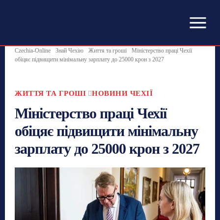
Czechia-Online
Знай Чехію
Життя та гроші
Міністерство праці Чехії
обіцяє підвищити мінімальну зарплату до 25000 крон з 2027
ЖИТТЯ ТА ГРОШІ
НОВИНИ ЧЕХІЇ
Міністерство праці Чехії
обіцяє підвищити мінімальну
зарплату до 25000 крон з 2027