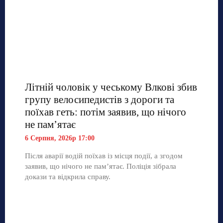
Літній чоловік у чеському Влкові збив
групу велосипедистів з дороги та
поїхав геть: потім заявив, що нічого
не пам’ятає
6 Серпня, 2026р 17:00
Після аварії водій поїхав із місця події, а згодом
заявив, що нічого не пам’ятає. Поліція зібрала
докази та відкрила справу.