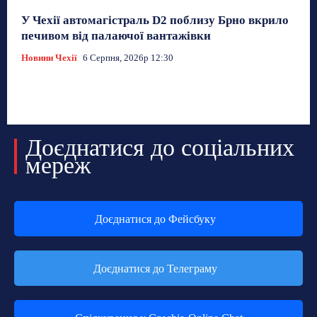
У Чехії автомагістраль D2 поблизу Брно вкрило
печивом від палаючої вантажівки
Новини Чехії
6 Серпня, 2026р 12:30
Доєднатися до соціальних
мереж
Доєднатися до Фейсбуку
Доєднатися до Телеграму