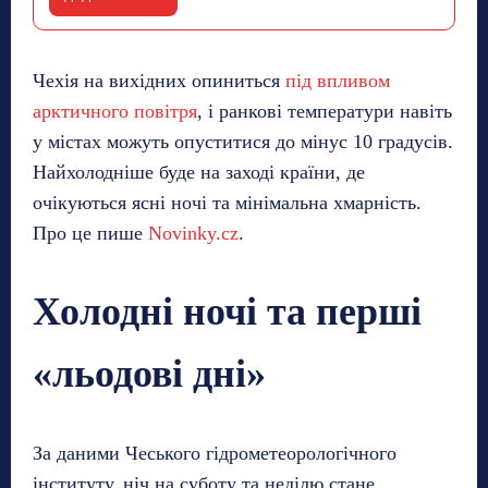
Чехія на вихідних опиниться
під впливом
арктичного повітря
, і ранкові температури навіть
у містах можуть опуститися до мінус 10 градусів.
Найхолодніше буде на заході країни, де
очікуються ясні ночі та мінімальна хмарність.
Про це пише
Novinky.cz
.
Холодні ночі та перші
«льодові дні»
За даними Чеського гідрометеорологічного
інституту, ніч на суботу та неділю стане