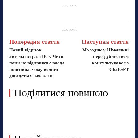
РЕКЛАМА
РЕКЛАМА
Попередня стаття
Наступна стаття
Новий відрізок
Молодик у Німеччині
автомагістралі D6 у Чехії
перед убивством
поки не відкриють: влада
консультувався з
пояснила, чому водіям
ChatGPT
доведеться зачекати
Поділитися новиною