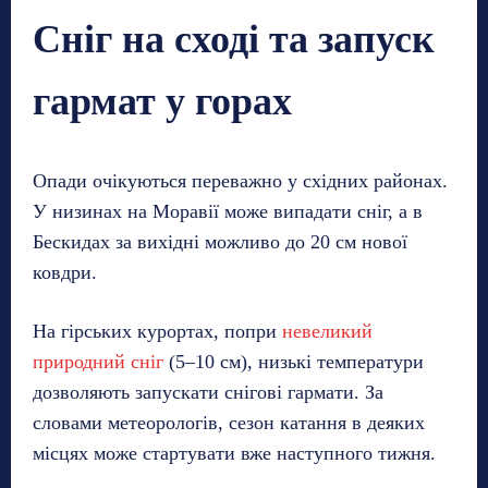
Сніг на сході та запуск
гармат у горах
Опади очікуються переважно у східних районах.
У низинах на Моравії може випадати сніг, а в
Бескидах за вихідні можливо до 20 см нової
ковдри.
На гірських курортах, попри
невеликий
природний сніг
(5–10 см), низькі температури
дозволяють запускати снігові гармати. За
словами метеорологів, сезон катання в деяких
місцях може стартувати вже наступного тижня.