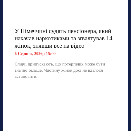
У Німеччині судять пенсіонера, який
накачав наркотиками та зґвалтував 14
жінок, знявши все на відео
6 Серпня, 2026р 15:00
Слідчі припускають, що потерпілих може бути
значно більше. Частину жінок досі не вдалося
встановити.