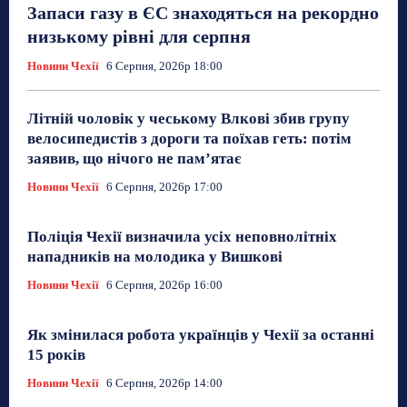
Запаси газу в ЄС знаходяться на рекордно
низькому рівні для серпня
Новини Чехії
6 Серпня, 2026р 18:00
Літній чоловік у чеському Влкові збив групу
велосипедистів з дороги та поїхав геть: потім
заявив, що нічого не пам’ятає
Новини Чехії
6 Серпня, 2026р 17:00
Поліція Чехії визначила усіх неповнолітніх
нападників на молодика у Вишкові
Новини Чехії
6 Серпня, 2026р 16:00
Як змінилася робота українців у Чехії за останні
15 років
Новини Чехії
6 Серпня, 2026р 14:00