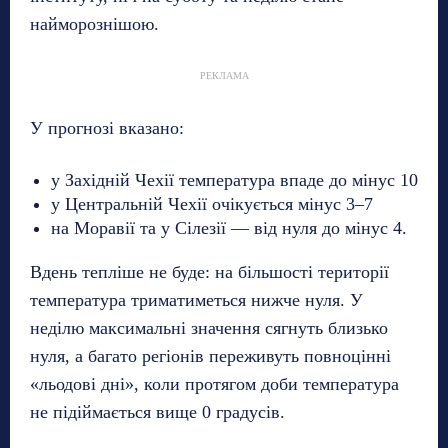
найморознішою.
РЕКЛАМА
У прогнозі вказано:
у Західній Чехії температура впаде до мінус 10
у Центральній Чехії очікується мінус 3–7
на Моравії та у Сілезії — від нуля до мінус 4.
Вдень тепліше не буде: на більшості території
температура триматиметься нижче нуля. У
неділю максимальні значення сягнуть близько
нуля, а багато регіонів переживуть повноцінні
«льодові дні», коли протягом доби температура
не підіймається вище 0 градусів.