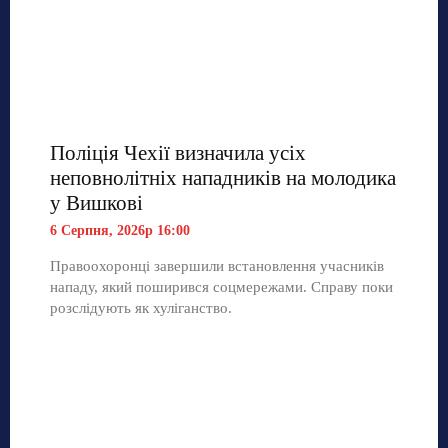
Поліція Чехії визначила усіх
неповнолітніх нападників на молодика
у Вишкові
6 Серпня, 2026р 16:00
Правоохоронці завершили встановлення учасників
нападу, який поширився соцмережами. Справу поки
розслідують як хуліганство.