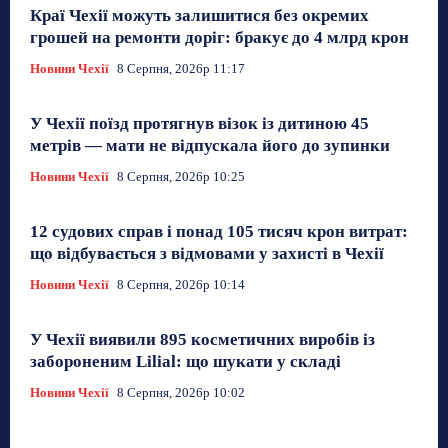
Краї Чехії можуть залишитися без окремих
грошей на ремонти доріг: бракує до 4 млрд крон
Новини Чехії
8 Серпня, 2026р 11:17
У Чехії поїзд протягнув візок із дитиною 45
метрів — мати не відпускала його до зупинки
Новини Чехії
8 Серпня, 2026р 10:25
12 судових справ і понад 105 тисяч крон витрат:
що відбувається з відмовами у захисті в Чехії
Новини Чехії
8 Серпня, 2026р 10:14
У Чехії виявили 895 косметичних виробів із
забороненим Lilial: що шукати у складі
Новини Чехії
8 Серпня, 2026р 10:02