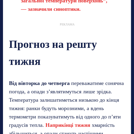
загальної температури поверхонь”,
— зазначили синоптики.
РЕКЛАМА
Прогноз на решту
тижня
Від вівторка до четверга
переважатиме сонячна
погода, а опади з’являтимуться лише зрідка.
Температура залишатиметься низькою до кінця
тижня: ранки будуть морозними, а вдень
термометри показуватимуть від одного до п’яти
градусів тепла.
Наприкінці тижня
хмарність
збільшиться, а опади стануть частішими.