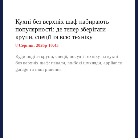
Кухні без верхніх шаф набирають
популярності: де тепер зберігати
крупи, спеції та всю техніку
8 Серпня, 2026р 10:43
Куди подіти крупи, спеції, посуд і техніку на кухні
без верхніх шаф: пенали, глибокі шухляди, appliance
garage та інші рішення