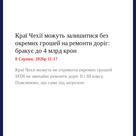
Краї Чехії можуть залишитися без
окремих грошей на ремонти доріг:
бракує до 4 млрд крон
8 Серпня, 2026р 11:17
Краї Чехії можуть не отримати окремих грошей
SFDI на звичайні ремонти доріг II і III класу.
Пояснюємо, що саме під загрозою