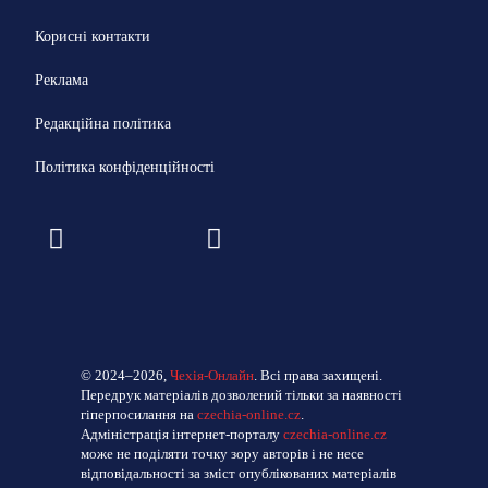
Корисні контакти
Реклама
Редакційна політика
Політика конфіденційності
© 2024–2026,
Чехія-Онлайн
. Всі права захищені.
Передрук матеріалів дозволений тільки за наявності
гіперпосилання на
czechia-online.cz
.
Адміністрація інтернет-порталу
czechia-online.cz
може не поділяти точку зору авторів і не несе
відповідальності за зміст опублікованих матеріалів