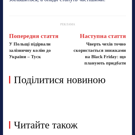
РЕКЛАМА
Попередня стаття
Наступна стаття
У Польщі підірвали
Чверть чехів точно
залізничну колію до
скористається знижками
України – Туск
на Black Friday: що
планують придбати
Поділитися новиною
Читайте також