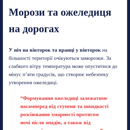
Морози та ожеледиця
на дорогах
У ніч на вівторок та вранці у вівторок
на
більшості території очікуються заморозки. За
слабкого вітру температура може опуститися до
мінус п’яти градусів, що створює небезпеку
утворення ожеледиці.
“Формування ожеледиці залежатиме
насамперед від ступеня та швидкості
розсіювання хмарності протягом
ночі після опадів, а також від