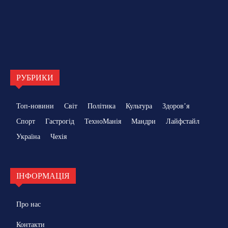
РУБРИКИ
Топ-новини
Світ
Політика
Культура
Здоровʼя
Спорт
Гастрогід
ТехноМанія
Мандри
Лайфстайл
Україна
Чехія
ІНФОРМАЦІЯ
Про нас
Контакти