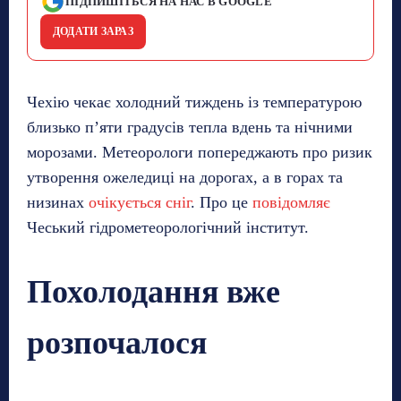
ПІДПИШІТЬСЯ НА НАС В GOOGLE
ДОДАТИ ЗАРАЗ
Чехію чекає холодний тиждень із температурою
близько п’яти градусів тепла вдень та нічними
морозами. Метеорологи попереджають про ризик
утворення ожеледиці на дорогах, а в горах та
низинах
очікується сніг
. Про це
повідомляє
Чеський гідрометеорологічний інститут.
Похолодання вже
розпочалося