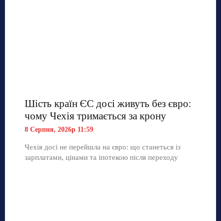
Шість країн ЄС досі живуть без євро:
чому Чехія тримається за крону
8 Серпня, 2026р 11:59
Чехія досі не перейшла на євро: що станеться із
зарплатами, цінами та іпотекою після переходу