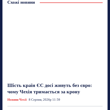
Схожі новини
Шість країн ЄС досі живуть без євро:
чому Чехія тримається за крону
Новини Чехії
8 Серпня, 2026р 11:59