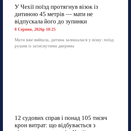
У Чехії поїзд протягнув візок із
дитиною 45 метрів — мати не
відпускала його до зупинки
8 Серпня, 2026р 10:25
Мати вже вийшла, дитина залишалася у візку: поїзд
рушив із затиснутими дверима
12 судових справ і понад 105 тисяч
крон витрат: що відбувається з