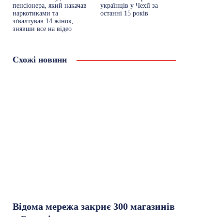
пенсіонера, який накачав
українців у Чехії за
наркотиками та
останні 15 років
зґвалтував 14 жінок,
знявши все на відео
Схожі новини
Відома мережа закриє 300 магазинів