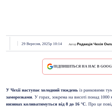
29 Вересня, 2025р 10:14
Редакція Чехія Онл
Автор
ПІДПИШІТЬСЯ НА НАС В GOOG
У Чехії наступає холодний тиждень
із ранковими ту
заморозками
. У горах, зокрема на висоті понад 1000 
низинах коливатимуться від 8 до 16 °C
. Про це пов