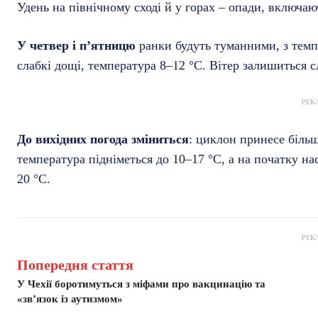
Удень на північному сході й у горах – опади, включаю
У четвер і п’ятницю
ранки будуть туманними, з темп
слабкі дощі, температура 8–12 °C. Вітер залишиться с
РЕК
До вихідних погода зміниться
: циклон принесе більш
температура підніметься до 10–17 °C, а на початку н
20 °C.
РЕК
Попередня стаття
У Чехії боротимуться з міфами про вакцинацію та
«зв’язок із аутизмом»