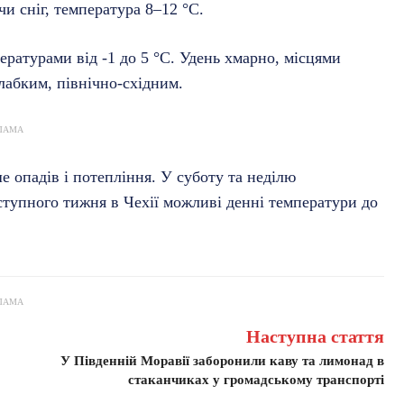
чи сніг, температура 8–12 °C.
ературами від -1 до 5 °C. Удень хмарно, місцями
лабким, північно-східним.
ЛАМА
е опадів і потепління. У суботу та неділю
аступного тижня в Чехії можливі денні температури до
ЛАМА
Наступна стаття
У Південній Моравії заборонили каву та лимонад в
стаканчиках у громадському транспорті