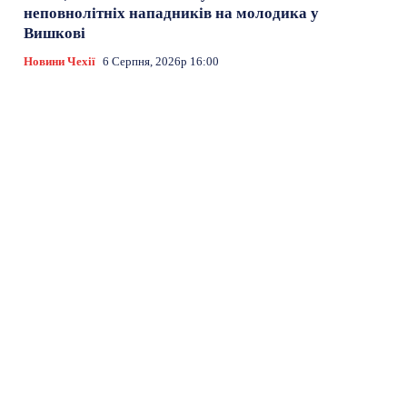
неповнолітніх нападників на молодика у
Вишкові
Новини Чехії
6 Серпня, 2026р 16:00