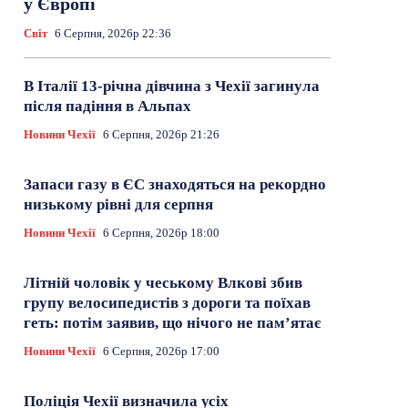
у Європі
Світ
6 Серпня, 2026р 22:36
В Італії 13-річна дівчина з Чехії загинула
після падіння в Альпах
Новини Чехії
6 Серпня, 2026р 21:26
Запаси газу в ЄС знаходяться на рекордно
низькому рівні для серпня
Новини Чехії
6 Серпня, 2026р 18:00
Літній чоловік у чеському Влкові збив
групу велосипедистів з дороги та поїхав
геть: потім заявив, що нічого не пам’ятає
Новини Чехії
6 Серпня, 2026р 17:00
Поліція Чехії визначила усіх