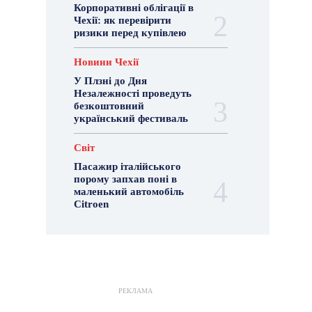
Корпоративні облігації в
Чехії: як перевірити
ризики перед купівлею
Новини Чехії
У Плзні до Дня
Незалежності проведуть
безкоштовний
український фестиваль
Світ
Пасажир італійського
порому запхав поні в
маленький автомобіль
Citroen
РЕКЛАМА