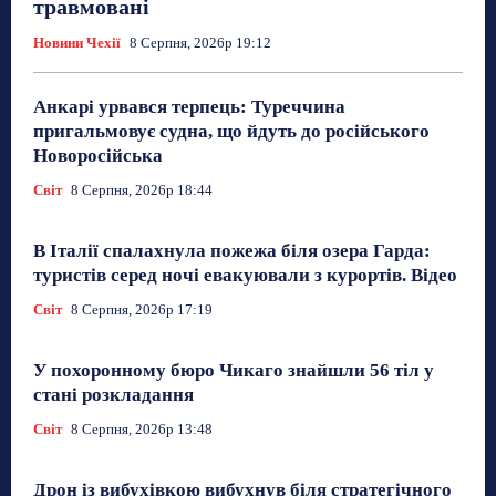
травмовані
Новини Чехії
8 Серпня, 2026р 19:12
Анкарі урвався терпець: Туреччина
пригальмовує судна, що йдуть до російського
Новоросійська
Світ
8 Серпня, 2026р 18:44
В Італії спалахнула пожежа біля озера Гарда:
туристів серед ночі евакуювали з курортів. Відео
Світ
8 Серпня, 2026р 17:19
У похоронному бюро Чикаго знайшли 56 тіл у
стані розкладання
Світ
8 Серпня, 2026р 13:48
Дрон із вибухівкою вибухнув біля стратегічного