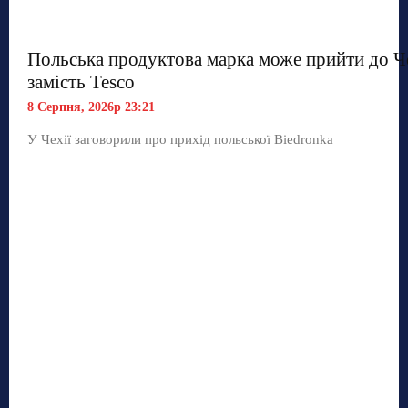
Польська продуктова марка може прийти до Ч
замість Tesco
8 Серпня, 2026р 23:21
У Чехії заговорили про прихід польської Biedronka