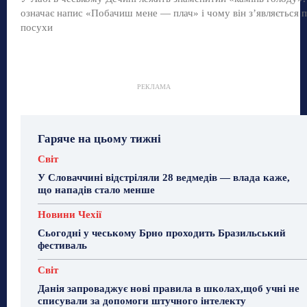
означає напис «Побачиш мене — плач» і чому він з’являється п
посухи
РЕКЛАМА
Гаряче на цьому тижні
Світ
У Словаччині відстріляли 28 ведмедів — влада каже,
що нападів стало менше
Новини Чехії
Сьогодні у чеському Брно проходить Бразильський
фестиваль
Світ
Данія запроваджує нові правила в школах,щоб учні не
списували за допомоги штучного інтелекту