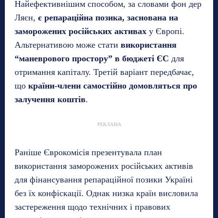
Найефективнішим способом, за словами фон дер
Ляєн,
є репараційна позика, заснована на
заморожених російських активах
у Європі.
Альтернативою може стати
використання
“маневрового простору” в бюджеті ЄС
для
отримання капіталу. Третій варіант передбачає,
що
країни-члени самостійно домовляться про
залучення коштів
.
РЕКЛАМА
Раніше Єврокомісія презентувала план
використання заморожених російських активів
для фінансування репараційної позики Україні
без їх конфіскації. Однак низка країн висловила
застереження щодо технічних і правових