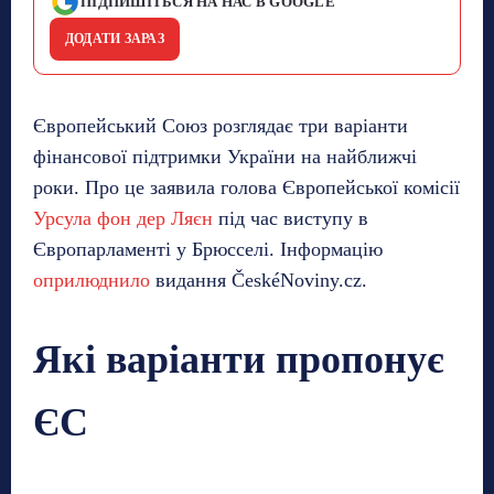
ПІДПИШІТЬСЯ НА НАС В GOOGLE
ДОДАТИ ЗАРАЗ
Європейський Союз розглядає три варіанти
фінансової підтримки України на найближчі
роки. Про це заявила голова Європейської комісії
Урсула фон дер Ляєн
під час виступу в
Європарламенті у Брюсселі. Інформацію
оприлюднило
видання ČeskéNoviny.cz.
Які варіанти пропонує
ЄС