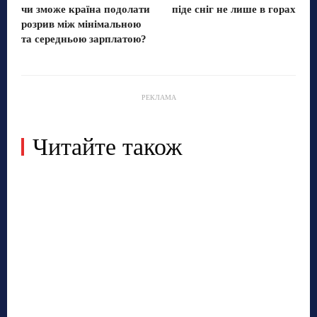
чи зможе країна подолати
піде сніг не лише в горах
розрив між мінімальною
та середньою зарплатою?
РЕКЛАМА
Читайте також