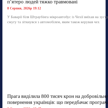
п’ятеро людей тяжко травмовані
8 Серпня, 2026р 19:12
У Баварії біля Штраубінга мікроавтобус із Чехії виїхав на зуст
смугу та зіткнувся з автомобілем, яким також керував чех
Прага виділила 800 тисяч крон на добровільне
повернення українців: що передбачає програм