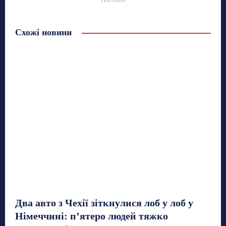
РЕКЛАМА
Схожі новини
Два авто з Чехії зіткнулися лоб у лоб у
Німеччині: п’ятеро людей тяжко