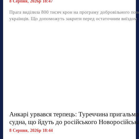
8 Серпня, 2026р 18:47
Прага виділила 800 тисяч крон на програму добровільного по
українців. Що допоможуть закрити перед остаточним виїздом
Анкарі урвався терпець: Туреччина пригальмо
судна, що йдуть до російського Новоросійськ
8 Серпня, 2026р 18:44