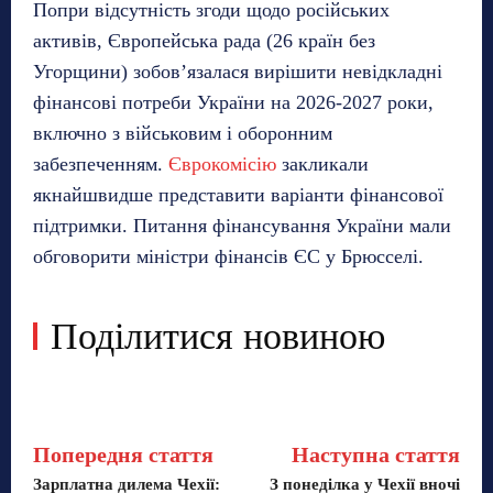
Попри відсутність згоди щодо російських
активів, Європейська рада (26 країн без
Угорщини) зобов’язалася вирішити невідкладні
фінансові потреби України на 2026-2027 роки,
включно з військовим і оборонним
забезпеченням.
Єврокомісію
закликали
якнайшвидше представити варіанти фінансової
підтримки. Питання фінансування України мали
обговорити міністри фінансів ЄС у Брюсселі.
Поділитися новиною
Попередня стаття
Наступна стаття
Зарплатна дилема Чехії:
З понеділка у Чехії вночі