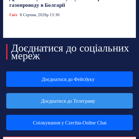
газопроводу в Болгарії
Світ
8 Серпня, 2026р 13:30
Доєднатися до соціальних
мереж
Доєднатися до Фейсбуку
Доєднатися до Телеграму
Спілкування у Czechia-Online Chat