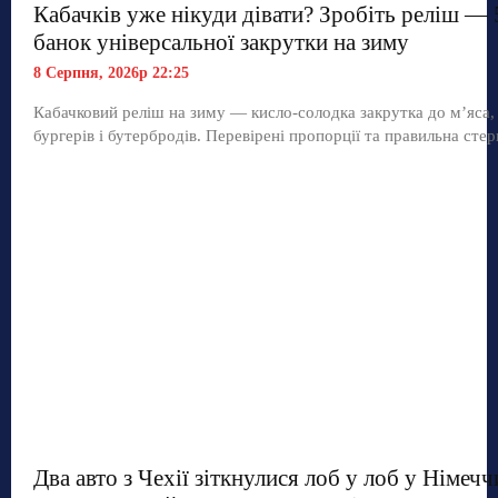
Кабачків уже нікуди дівати? Зробіть реліш — 
банок універсальної закрутки на зиму
8 Серпня, 2026р 22:25
Кабачковий реліш на зиму — кисло-солодка закрутка до м’яса,
бургерів і бутербродів. Перевірені пропорції та правильна стер
Два авто з Чехії зіткнулися лоб у лоб у Німечч