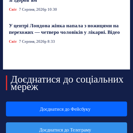
зі здоров’ям
Світ
7 Серпня, 2026р 10:30
У центрі Лондона жінка напала з ножицями на
перехожих — четверо чоловіків у лікарні. Відео
Світ
7 Серпня, 2026р 8:33
Доєднатися до соціальних
мереж
Доєднатися до Фейсбуку
Доєднатися до Телеграму