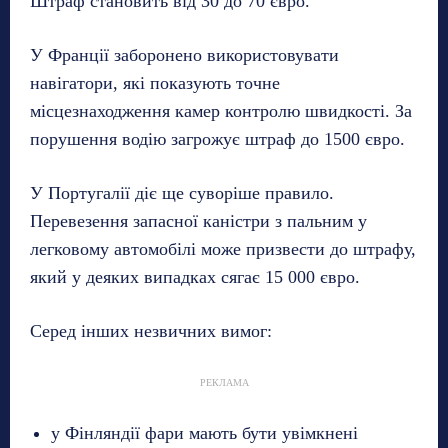
Штраф становить від 30 до 70 євро.
У Франції заборонено використовувати
навігатори, які показують точне
місцезнаходження камер контролю швидкості. За
порушення водію загрожує штраф до 1500 євро.
У Португалії діє ще суворіше правило.
Перевезення запасної каністри з пальним у
легковому автомобілі може призвести до штрафу,
який у деяких випадках сягає 15 000 євро.
Серед інших незвичних вимог:
РЕКЛАМА
у Фінляндії фари мають бути увімкнені