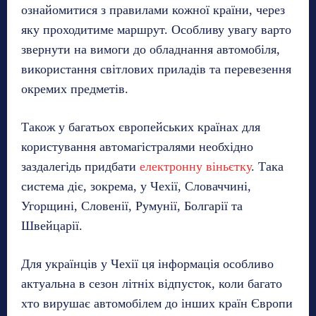
ознайомитися з правилами кожної країни, через
яку проходитиме маршрут. Особливу увагу варто
звернути на вимоги до обладнання автомобіля,
використання світлових приладів та перевезення
окремих предметів.
Також у багатьох європейських країнах для
користування автомагістралями необхідно
заздалегідь придбати
електронну віньєтку
. Така
система діє, зокрема, у Чехії, Словаччині,
Угорщині, Словенії, Румунії, Болгарії та
Швейцарії.
Для українців у Чехії ця інформація особливо
актуальна в сезон літніх відпусток, коли багато
хто вирушає автомобілем до інших країн Європи