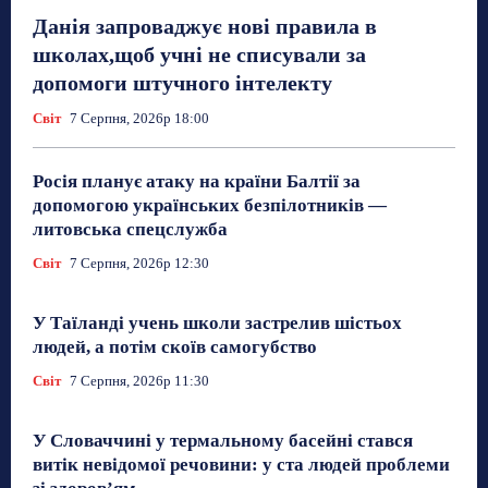
Данія запроваджує нові правила в
школах,щоб учні не списували за
допомоги штучного інтелекту
Світ
7 Серпня, 2026р 18:00
Росія планує атаку на країни Балтії за
допомогою українських безпілотників —
литовська спецслужба
Світ
7 Серпня, 2026р 12:30
У Таїланді учень школи застрелив шістьох
людей, а потім скоїв самогубство
Світ
7 Серпня, 2026р 11:30
У Словаччині у термальному басейні стався
витік невідомої речовини: у ста людей проблеми