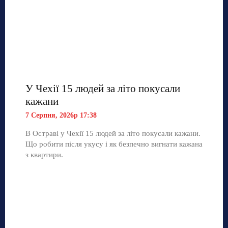
У Чехії 15 людей за літо покусали
кажани
7 Серпня, 2026р 17:38
В Остраві у Чехії 15 людей за літо покусали кажани.
Що робити після укусу і як безпечно вигнати кажана
з квартири.