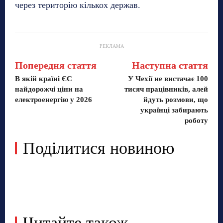
через територію кількох держав.
РЕКЛАМА
Попередня стаття
Наступна стаття
В якій країні ЄС
У Чехії не вистачає 100
найдорожчі ціни на
тисяч працівників, алей
електроенергію у 2026
йдуть розмови, що
українці забирають
роботу
Поділитися новиною
Читайте також