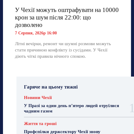
У Чехії можуть оштрафувати на 10000
крон за шум після 22:00: що
дозволено
7 Серпня, 2026р 16:00
Літні вечірки, ремонт чи шумні розмови можуть
стати причиною конфлікту із сусідами. У Чехії
діють чіткі правила нічного спокою.
Гаряче на цьому тижні
Новини Чехії
У Празі за один день п’ятеро людей отруїлися
чадним газом
Життя та гроші
Профспілки держсектору Чехії знову