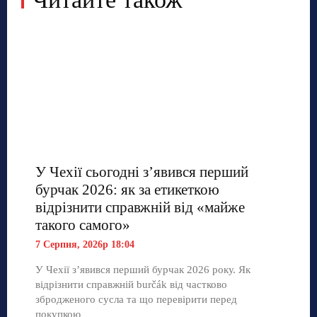
У Чехії сьогодні з’явився перший
бурчак 2026: як за етикеткою
відрізнити справжній від «майже
такого самого»
7 Серпня, 2026р 18:04
У Чехії з’явився перший бурчак 2026 року. Як
відрізнити справжній burčák від частково
збродженого сусла та що перевірити перед
покупкою