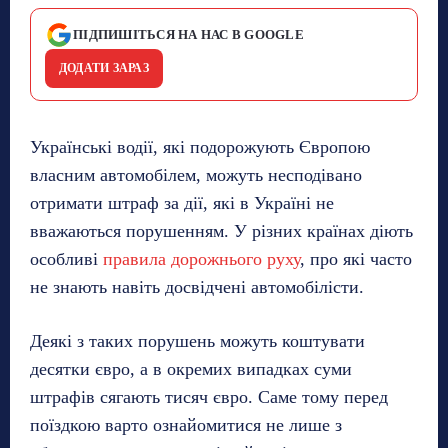
ПІДПИШІТЬСЯ НА НАС В GOOGLE
ДОДАТИ ЗАРАЗ
Українські водії, які подорожують Європою
власним автомобілем, можуть несподівано
отримати штраф за дії, які в Україні не
вважаються порушенням. У різних країнах діють
особливі
правила дорожнього руху
, про які часто
не знають навіть досвідчені автомобілісти.
Деякі з таких порушень можуть коштувати
десятки євро, а в окремих випадках суми
штрафів сягають тисяч євро. Саме тому перед
поїздкою варто ознайомитися не лише з