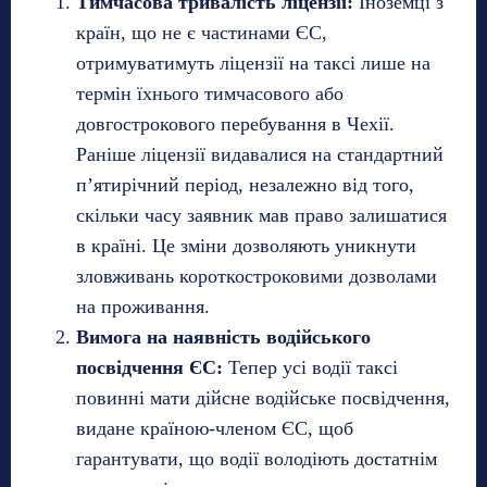
Тимчасова тривалість ліцензії:
Іноземці з
країн, що не є частинами ЄС,
отримуватимуть ліцензії на таксі лише на
термін їхнього тимчасового або
довгострокового перебування в Чехії.
Раніше ліцензії видавалися на стандартний
п’ятирічний період, незалежно від того,
скільки часу заявник мав право залишатися
в країні. Це зміни дозволяють уникнути
зловживань короткостроковими дозволами
на проживання.
Вимога на наявність водійського
посвідчення ЄС:
Тепер усі водії таксі
повинні мати дійсне водійське посвідчення,
видане країною-членом ЄС, щоб
гарантувати, що водії володіють достатнім