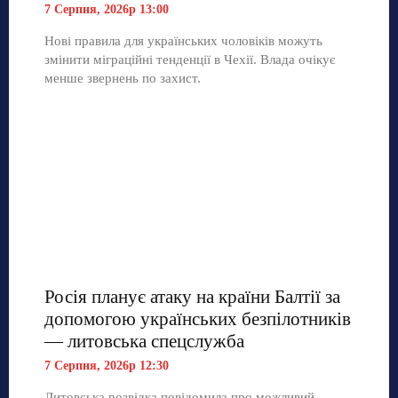
7 Серпня, 2026р 13:00
Нові правила для українських чоловіків можуть
змінити міграційні тенденції в Чехії. Влада очікує
менше звернень по захист.
Росія планує атаку на країни Балтії за
допомогою українських безпілотників
— литовська спецслужба
7 Серпня, 2026р 12:30
Литовська розвідка повідомила про можливий