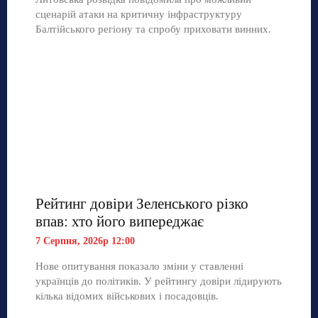
сценарій атаки на критичну інфраструктуру
Балтійського регіону та спробу приховати винних.
Рейтинг довіри Зеленського різко
впав: хто його випереджає
7 Серпня, 2026р 12:00
Нове опитування показало зміни у ставленні
українців до політиків. У рейтингу довіри лідирують
кілька відомих військових і посадовців.