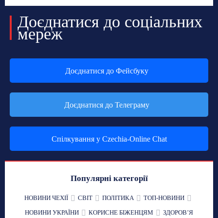
Доєднатися до соціальних
мереж
Доєднатися до Фейсбуку
Доєднатися до Телеграму
Спілкування у Czechia-Online Chat
Популярні категорії
НОВИНИ ЧЕХІЇ
СВІТ
ПОЛІТИКА
ТОП-НОВИНИ
НОВИНИ УКРАЇНИ
КОРИСНЕ БІЖЕНЦЯМ
ЗДОРОВʼЯ