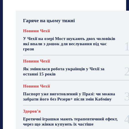
Гаряче на цьому тижні
Новини Чехії
У Чехії на озері Мост шукають двох чоловіків
які впали з дошок для веслування під час
грози
Новини Чехії
Як змінилася робота українців у Чехії за
останні 15 років
Новини Чехії
Паспорт уже виготовлений у Празі: чи можна
забрати його без Резерв+ після змін Кабміну
Здоровʼя
Еротичні іграшки мають терапевтичний ефект,
через що жінки купують їх частіше