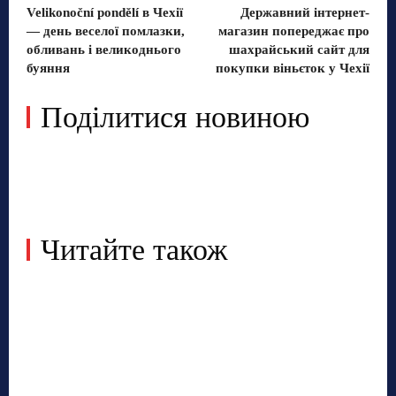
Velikonoční pondělí в Чехії
Державний інтернет-
— день веселої помлазки,
магазин попереджає про
обливань і великоднього
шахрайський сайт для
буяння
покупки віньєток у Чехії
Поділитися новиною
Читайте також