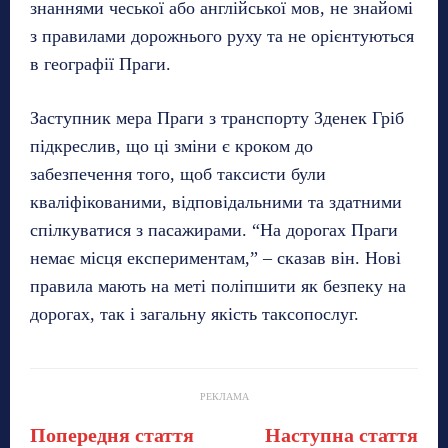
знаннями чеської або англійської мов, не знайомі
з правилами дорожнього руху та не орієнтуються
в географії Праги.
Заступник мера Праги з транспорту Зденек Гріб
підкреслив, що ці зміни є кроком до
забезпечення того, щоб таксисти були
кваліфікованими, відповідальними та здатними
спілкуватися з пасажирами. “На дорогах Праги
немає місця експериментам,” – сказав він. Нові
правила мають на меті поліпшити як безпеку на
дорогах, так і загальну якість таксопослуг.
РЕКЛАМА
Попередня стаття
Наступна стаття