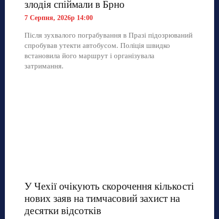
злодія спіймали в Брно
7 Серпня, 2026р 14:00
Після зухвалого пограбування в Празі підозрюваний
спробував утекти автобусом. Поліція швидко
встановила його маршрут і організувала
затримання.
У Чехії очікують скорочення кількості
нових заяв на тимчасовий захист на
десятки відсотків