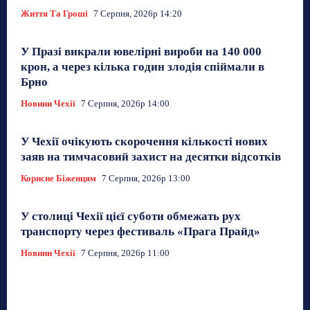
Життя Та Гроші
7 Серпня, 2026р 14:20
У Празі викрали ювелірні вироби на 140 000
крон, а через кілька годин злодія спіймали в
Брно
Новини Чехії
7 Серпня, 2026р 14:00
У Чехії очікують скорочення кількості нових
заяв на тимчасовий захист на десятки відсотків
Корисне Біженцям
7 Серпня, 2026р 13:00
У столиці Чехії цієї суботи обмежать рух
транспорту через фестиваль «Прага Прайд»
Новини Чехії
7 Серпня, 2026р 11:00