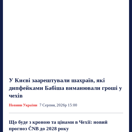
У Києві заарештували шахраїв, які
дипфейками Бабіша виманювали гроші у
чехів
Новини України
7 Серпня, 2026р 15:00
Що буде з кроною та цінами в Чехії: новий
прогноз ČNB до 2028 року