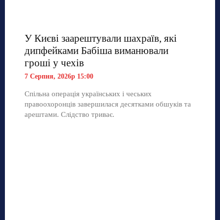
У Києві заарештували шахраїв, які
дипфейками Бабіша виманювали
гроші у чехів
7 Серпня, 2026р 15:00
Спільна операція українських і чеських
правоохоронців завершилася десятками обшуків та
арештами. Слідство триває.