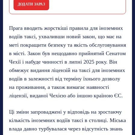
ДОДАТИ ЗАРАЗ
Прага вводить жорсткіші правила для іноземних
водіїв таксі, ухваливши новий закон, що має на
меті покращити безпеку та якість обслуговування
в місті. Закон був нещодавно прийнятий Сенатом
Чехії і набуде чинності в липні 2025 року. Він
обмежує видання ліцензій на таксі для іноземних
водіїв в залежності від терміну їхнього дозволу
на проживання, а також вимагає наявності
ліцензії, виданої Чехією або іншою країною ЄС.
Ці зміни запроваджені у відповідь на зростаючу
кількість іноземних водіїв таксі в столиці. Міська
влада давно турбувалася через відсутність знань