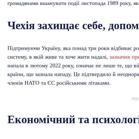
громадянами вшанувати події листопада 1989 року, які
Чехія захищає себе, допо
Підтримуючи Україну, яка понад три роки відбиває ро
систему, в якій живе та хоче жити надалі,
зазначив пр
напала в лютому 2022 року, означає не лише те, що ві
країни, що зазнала нападу. Це підтвердило й неоднор
членів НАТО та ЄС російськими літаками.
РЕК
Економічний та психолог