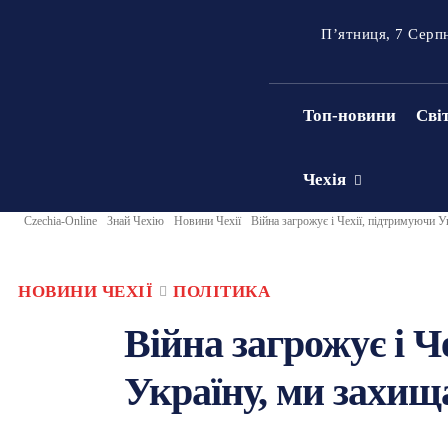
П’ятниця, 7 Серп
Топ-новини
Сві
Чехія
Czechia-Online
Знай Чехію
Новини Чехії
Війна загрожує і Чехії, підтримуючи У
НОВИНИ ЧЕХІЇ
ПОЛІТИКА
Війна загрожує і Ч
Україну, ми захищ