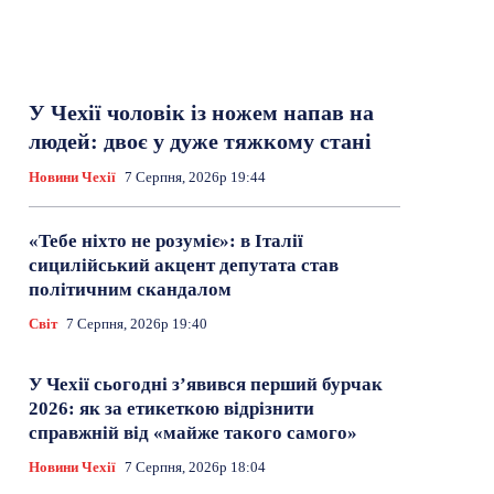
У Чехії чоловік із ножем напав на
людей: двоє у дуже тяжкому стані
Новини Чехії
7 Серпня, 2026р 19:44
«Тебе ніхто не розуміє»: в Італії
сицилійський акцент депутата став
політичним скандалом
Світ
7 Серпня, 2026р 19:40
У Чехії сьогодні з’явився перший бурчак
2026: як за етикеткою відрізнити
справжній від «майже такого самого»
Новини Чехії
7 Серпня, 2026р 18:04