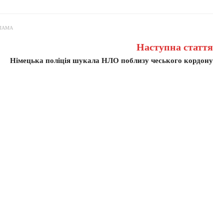
ЛАМА
Наступна стаття
Німецька поліція шукала НЛО поблизу чеського кордону