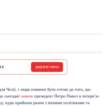
LE
ДОДАТИ ЗАРАЗ
ля Чехії, і люди повинні бути готові до того, що
це сьогодні
заявив
президент Петро Павел в інтерв’ю
ці, куди прийшов разом з іншими політиками та