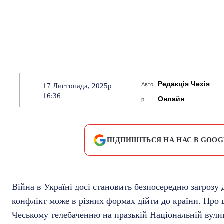
Редакція Чехія
Авто
17 Листопада, 2025р
16:36
Онлайн
р
ПІДПИШІТЬСЯ НА НАС В GOOG
Війна в Україні досі становить безпосередню загрозу д
конфлікт може в різних формах дійти до країни. Про 
Чеському телебаченню на празькій Національній вули