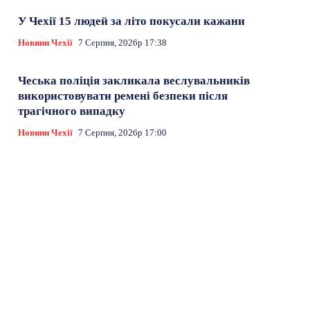
У Чехії 15 людей за літо покусали кажани
Новини Чехії
7 Серпня, 2026р 17:38
Чеська поліція закликала веслувальників
використовувати ремені безпеки після
трагічного випадку
Новини Чехії
7 Серпня, 2026р 17:00