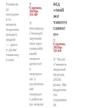
від
Танваль
7
Серпня,
«май
ді
2026р
нападни
19:40
же
к із
такого
У
ножем
самог
міськрад
поранив
о»
і Імперії
кількох
зауваже
людей
7
ння про
Серпня,
— двоє
2026р
сицилійс
у дуже
18:04
ький
тяжкому
акцент
У Чехії
стані
депутат
з’явився
а
перший
перерос
бурчак
ло у
2026
політичн
року. Як
ий
відрізни
скандал
ти
і дійшло
справжн
до влади
ій