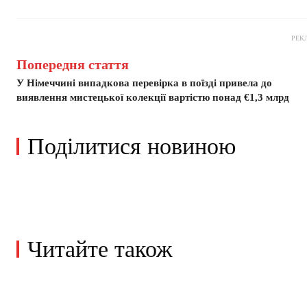
РЕК
Попередня стаття
У Німеччині випадкова перевірка в поїзді привела до
виявлення мистецької колекції вартістю понад €1,3 млрд
Поділитися новиною
Читайте також