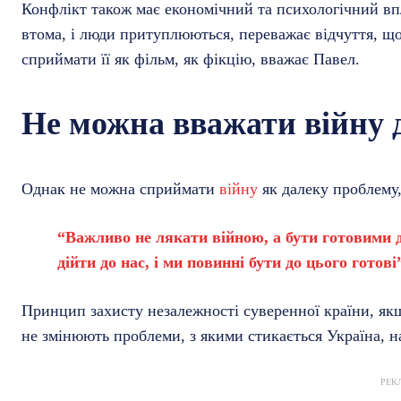
Конфлікт також має економічний та психологічний впл
втома, і люди притуплюються, переважає відчуття, що
сприймати її як фільм, як фікцію, вважає Павел.
Не можна вважати війну
Однак не можна сприймати
війну
як далеку проблему,
“Важливо не лякати війною, а бути готовими д
дійти до нас, і ми повинні бути до цього готов
Принцип захисту незалежності суверенної країни, якщ
не змінюють проблеми, з якими стикається Україна, н
РЕК