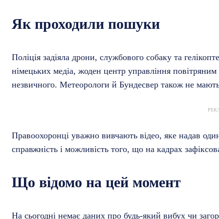
Як проходили пошуки
Поліція задіяла дрони, службового собаку та гелікопт
німецьких медіа, жоден центр управління повітряним 
незвичного. Метеорологи й Бундесвер також не мають 
РЕК
Правоохоронці уважно вивчають відео, яке надав один
справжність і можливість того, що на кадрах зафіксо
Що відомо на цей момент
На сьогодні немає даних про будь-який вибух чи загор