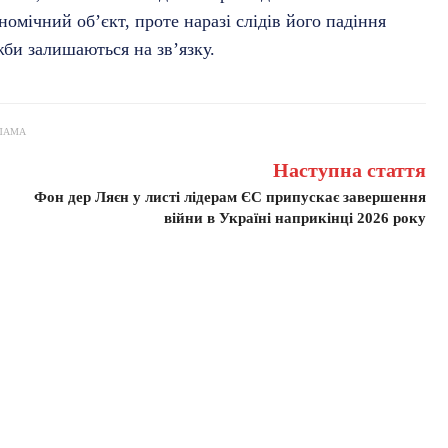
номічний об’єкт, проте наразі слідів його падіння
жби залишаються на зв’язку.
ЛАМА
Наступна стаття
Фон дер Ляєн у листі лідерам ЄС припускає завершення
війни в Україні наприкінці 2026 року