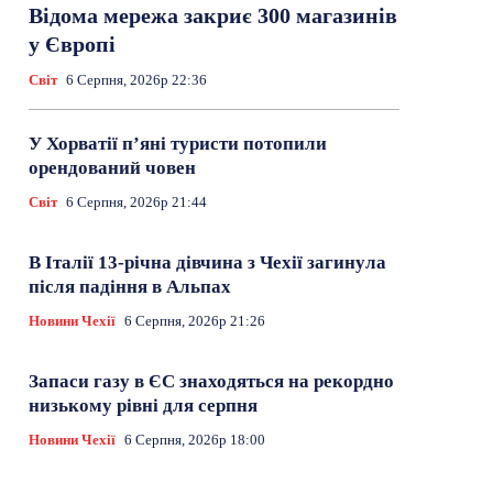
Відома мережа закриє 300 магазинів
у Європі
Світ
6 Серпня, 2026р 22:36
У Хорватії пʼяні туристи потопили
орендований човен
Світ
6 Серпня, 2026р 21:44
В Італії 13-річна дівчина з Чехії загинула
після падіння в Альпах
Новини Чехії
6 Серпня, 2026р 21:26
Запаси газу в ЄС знаходяться на рекордно
низькому рівні для серпня
Новини Чехії
6 Серпня, 2026р 18:00