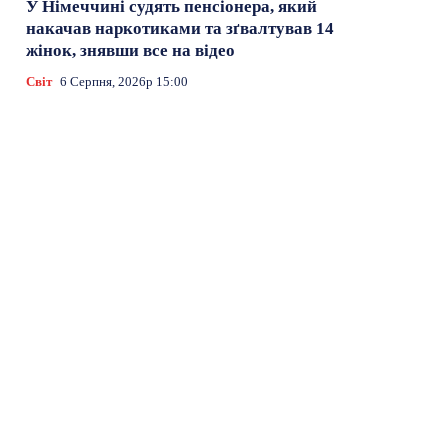
У Німеччині судять пенсіонера, який
накачав наркотиками та зґвалтував 14
жінок, знявши все на відео
Світ
6 Серпня, 2026р 15:00