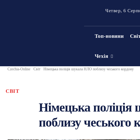
Четвер, 6 Серп
Топ-новини
Сві
Чехія
Czechia-Online
Світ
Німецька поліція шукала НЛО поблизу чеського кордону
СВІТ
Німецька поліція
поблизу чеського 