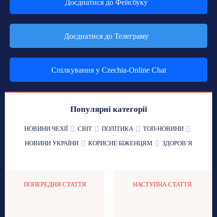
Доєднатися до Фейсбуку
Доєднатися до Телеграму
Спілкування у Czechia-Online Chat
Популярні категорії
НОВИНИ ЧЕХІЇ
СВІТ
ПОЛІТИКА
ТОП-НОВИНИ
НОВИНИ УКРАЇНИ
КОРИСНЕ БІЖЕНЦЯМ
ЗДОРОВʼЯ
ПОПЕРЕДНЯ СТАТТЯ
НАСТУПНА СТАТТЯ