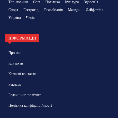
Топ-новини
Світ
Політика
Культура
Здоровʼя
Спорт
Гастрогід
ТехноМанія
Мандри
Лайфстайл
Україна
Чехія
ІНФОРМАЦІЯ
Про нас
Контакти
Корисні контакти
Реклама
Редакційна політика
Політика конфіденційності