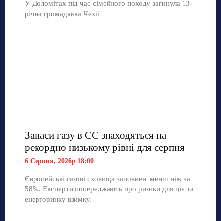
У Доломітах під час сімейного походу загинула 13-
річна громадянка Чехії
Запаси газу в ЄС знаходяться на
рекордно низькому рівні для серпня
6 Серпня, 2026р 18:00
Європейські газові сховища заповнені менш ніж на
58%. Експерти попереджають про ризики для цін та
енергоринку взимку.