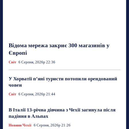
Відома мережа закриє 300 магазинів у
Європі
Світ
6 Серпня, 2026р 22:36
У Хорватії пʼяні туристи потопили орендований
човен
Світ
6 Серпня, 2026р 21:44
В Італії 13-річна дівчина з Чехії загинула після
падіння в Альпах
Новини Чехії
6 Серпня, 2026р 21:26