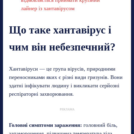
лайнер із хантавірусом
Що таке хантавірус і
чим він небезпечний?
Хантавіруси — це група вірусів, природними
переносниками яких є різні види гризунів. Вони
здатні інфікувати людину і викликати серйозні
респіраторні захворювання.
РЕКЛАМА
Головні симптоми зараження:
головний біль,
запаморочення, підвищена температура тіла