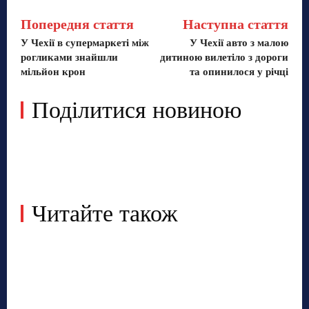
Попередня стаття
Наступна стаття
У Чехії в супермаркеті між
У Чехії авто з малою
рогликами знайшли
дитиною вилетіло з дороги
мільйон крон
та опинилося у річці
Поділитися новиною
Читайте також