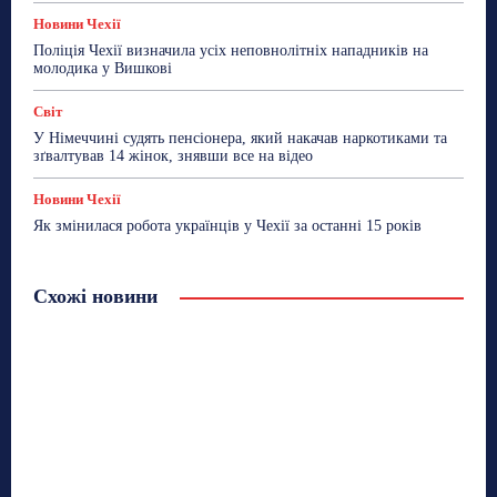
Новини Чехії
Поліція Чехії визначила усіх неповнолітніх нападників на
молодика у Вишкові
Світ
У Німеччині судять пенсіонера, який накачав наркотиками та
зґвалтував 14 жінок, знявши все на відео
Новини Чехії
Як змінилася робота українців у Чехії за останні 15 років
Схожі новини