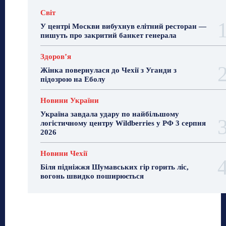
Світ
У центрі Москви вибухнув елітний ресторан —
пишуть про закритий банкет генерала
Здоровʼя
Жінка повернулася до Чехії з Уганди з
підозрою на Еболу
Новини України
Україна завдала удару по найбільшому
логістичному центру Wildberries у РФ 3 серпня
2026
Новини Чехії
Біля підніжжя Шумавських гір горить ліс,
вогонь швидко поширюється