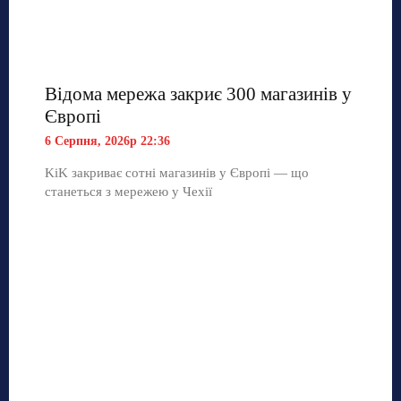
Відома мережа закриє 300 магазинів у
Європі
6 Серпня, 2026р 22:36
KiK закриває сотні магазинів у Європі — що
станеться з мережею у Чехії