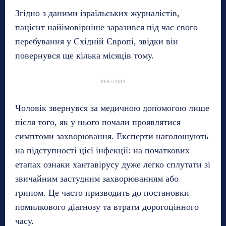
Згідно з даними ізраїльських журналістів,
пацієнт найімовірніше заразився під час свого
перебування у Східній Європі, звідки він
повернувся ще кілька місяців тому.
РЕКЛАМА
Чоловік звернувся за медичною допомогою лише
після того, як у нього почали проявлятися
симптоми захворювання. Експерти наголошують
на підступності цієї інфекції: на початкових
етапах ознаки хантавірусу дуже легко сплутати зі
звичайним застудним захворюванням або
грипом. Це часто призводить до постановки
помилкового діагнозу та втрати дорогоцінного
часу.