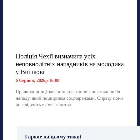
Поліція Чехії визначила усіх
неповнолітніх нападників на молодика
у Вишкові
6 Серпня, 2026р 16:00
Правоохоронці завершили встановлення учасників
нападу, який поширився соцмережами. Справу поки
розслідують як хуліганство.
Гаряче на цьому тижні