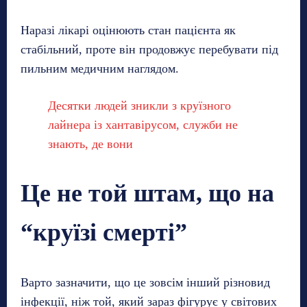
Наразі лікарі оцінюють стан пацієнта як
стабільний, проте він продовжує перебувати під
пильним медичним наглядом.
Десятки людей зникли з круїзного
лайнера із хантавірусом, служби не
знають, де вони
Це не той штам, що на
“круїзі смерті”
Варто зазначити, що це зовсім інший різновид
інфекції, ніж той, який зараз фігурує у світових