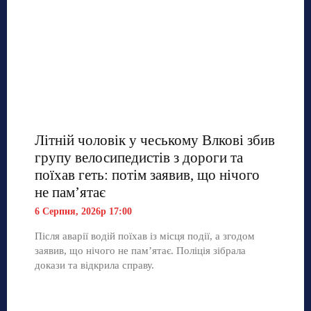
Літній чоловік у чеському Влкові збив
групу велосипедистів з дороги та
поїхав геть: потім заявив, що нічого
не пам’ятає
6 Серпня, 2026р 17:00
Після аварії водій поїхав із місця події, а згодом
заявив, що нічого не пам’ятає. Поліція зібрала
докази та відкрила справу.