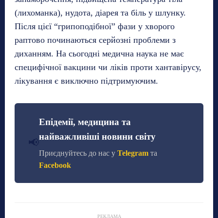
(лихоманка), нудота, діарея та біль у шлунку.
Після цієї “грипоподібної” фази у хворого
раптово починаються серйозні проблеми з
диханням. На сьогодні медична наука не має
специфічної вакцини чи ліків проти хантавірусу,
лікування є виключно підтримуючим.
Епідемії, медицина та
найважливіші новини світу
📢
Приєднуйтесь до нас у
Telegram
та
Facebook
РЕКЛАМА