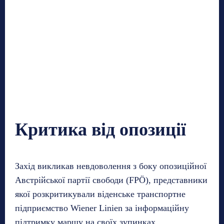
Критика від опозиції
Захід викликав невдоволення з боку опозиційної
Австрійської партії свободи (FPÖ), представники
якої розкритикували віденське транспортне
підприємство Wiener Linien за інформаційну
підтримку маршу на своїх зупинках.