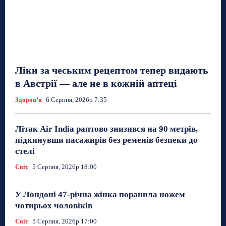
Ліки за чеським рецептом тепер видають
в Австрії — але не в кожній аптеці
Здоровʼя
6 Серпня, 2026р 7:35
Літак Air India раптово знизився на 90 метрів,
підкинувши пасажирів без ременів безпеки до
стелі
Світ
5 Серпня, 2026р 18:00
У Лондоні 47-річна жінка поранила ножем
чотирьох чоловіків
Світ
5 Серпня, 2026р 17:00