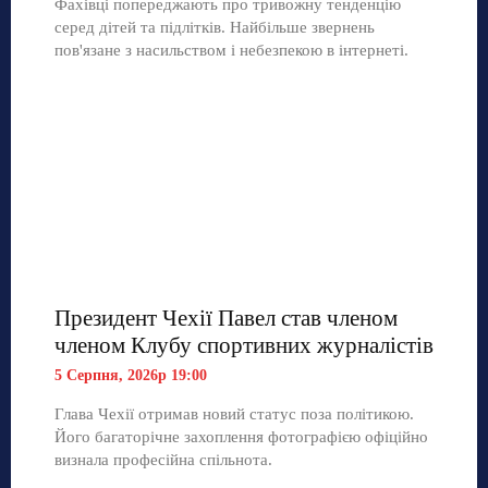
Фахівці попереджають про тривожну тенденцію
серед дітей та підлітків. Найбільше звернень
пов'язане з насильством і небезпекою в інтернеті.
Президент Чехії Павел став членом
членом Клубу спортивних журналістів
5 Серпня, 2026р 19:00
Глава Чехії отримав новий статус поза політикою.
Його багаторічне захоплення фотографією офіційно
визнала професійна спільнота.