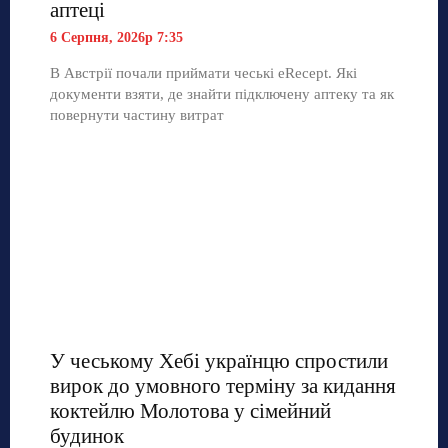
аптеці
6 Серпня, 2026р 7:35
В Австрії почали приймати чеські eRecept. Які
документи взяти, де знайти підключену аптеку та як
повернути частину витрат
У чеському Хебі українцю спростили
вирок до умовного терміну за кидання
коктейлю Молотова у сімейний
будинок