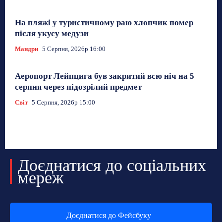
На пляжі у туристичному раю хлопчик помер
після укусу медузи
Мандри
5 Серпня, 2026р 16:00
Аеропорт Лейпцига був закритий всю ніч на 5
серпня через підозрілий предмет
Світ
5 Серпня, 2026р 15:00
Доєднатися до соціальних
мереж
Доєднатися до Фейсбуку