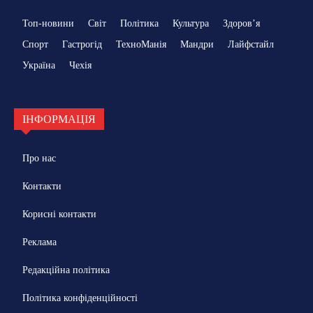
Топ-новини
Світ
Політика
Культура
Здоровʼя
Спорт
Гастрогід
ТехноМанія
Мандри
Лайфстайл
Україна
Чехія
ІНФОРМАЦІЯ
Про нас
Контакти
Корисні контакти
Реклама
Редакційна політика
Політика конфіденційності