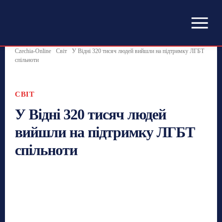
Czechia-Online
Світ
У Відні 320 тисяч людей вийшли на підтримку ЛГБТ
спільноти
СВІТ
У Відні 320 тисяч людей
вийшли на підтримку ЛГБТ
спільноти