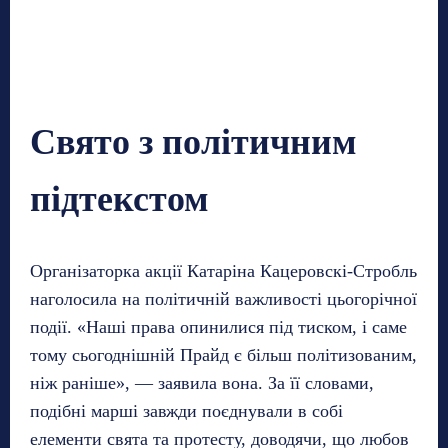
Свято з політичним
підтекстом
Організаторка акції Катаріна Кацеровскі-Стробль
наголосила на політичній важливості цьогорічної
події. «Наші права опинилися під тиском, і саме
тому сьогоднішній Прайд є більш політизованим,
ніж раніше», — заявила вона. За її словами,
подібні марші завжди поєднували в собі
елементи свята та протесту, доводячи, що любов