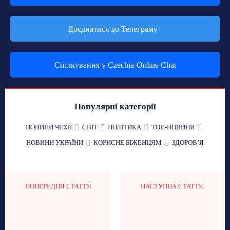
Доєднатися до Телеграму
Спілкування у Czechia-Online Chat
Популярні категорії
НОВИНИ ЧЕХІЇ
СВІТ
ПОЛІТИКА
ТОП-НОВИНИ
НОВИНИ УКРАЇНИ
КОРИСНЕ БІЖЕНЦЯМ
ЗДОРОВʼЯ
ПОПЕРЕДНЯ СТАТТЯ
НАСТУПНА СТАТТЯ