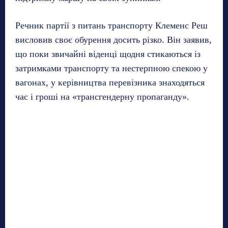
Речник партії з питань транспорту Клеменс Реш
висловив своє обурення досить різко. Він заявив,
що поки звичайні віденці щодня стикаються із
затримками транспорту та нестерпною спекою у
вагонах, у керівництва перевізника знаходяться
час і гроші на «трансгендерну пропаганду».