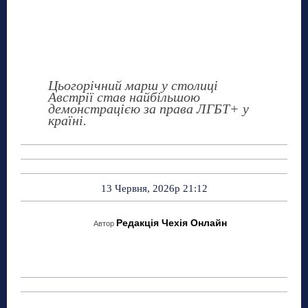
Цьогорічний марш у столиці
Австрії став найбільшою
демонстрацією за права ЛГБТ+ у
країні.
13 Червня, 2026р 21:12
Редакція Чехія Онлайн
Автор