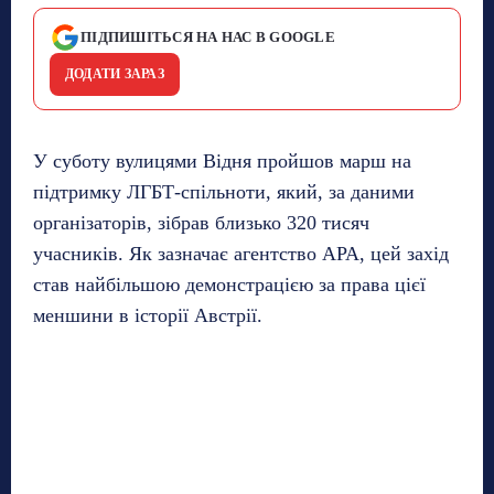
ПІДПИШІТЬСЯ НА НАС В GOOGLE
ДОДАТИ ЗАРАЗ
У суботу вулицями Відня пройшов марш на
підтримку ЛГБТ-спільноти, який, за даними
організаторів, зібрав близько 320 тисяч
учасників. Як зазначає агентство APA, цей захід
став найбільшою демонстрацією за права цієї
меншини в історії Австрії.