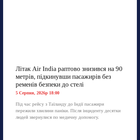
Літак Air India раптово знизився на 90
метрів, підкинувши пасажирів без
ременів безпеки до стелі
5 Серпня, 2026р 18:00
Під час рейсу з Таїланду до Індії пасажири
пережили хвилини паніки. Після інциденту десятки
людей звернулися по медичну допомогу.