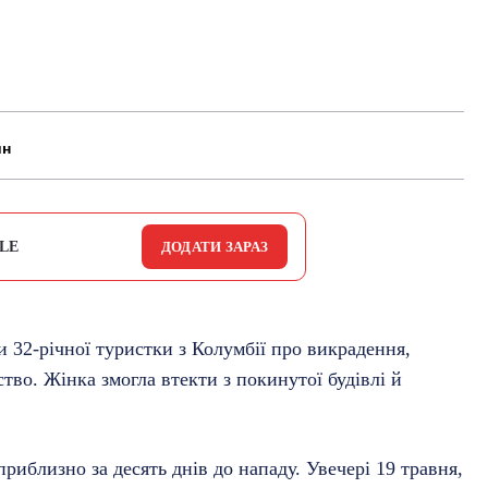
йн
LE
ДОДАТИ ЗАРАЗ
ви 32-річної туристки з Колумбії про викрадення,
тво. Жінка змогла втекти з покинутої будівлі й
приблизно за десять днів до нападу. Увечері 19 травня,