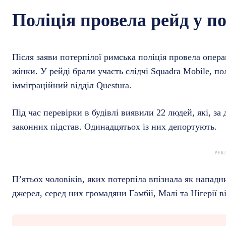
Поліція провела рейд у по
Після заяви потерпілої римська поліція провела опера
жінки. У рейді брали участь слідчі Squadra Mobile, пол
імміграційний відділ Questura.
Під час перевірки в будівлі виявили 22 людей, які, за 
законних підстав. Одинадцятьох із них депортують.
РЕК
П’ятьох чоловіків, яких потерпіла впізнала як нападн
джерел, серед них громадяни Гамбії, Малі та Нігерії ві