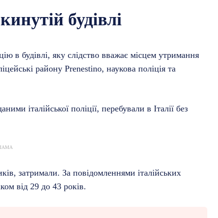
кинутій будівлі
цію в будівлі, яку слідство вважає місцем утримання
іцейські району Prenestino, наукова поліція та
даними італійської поліції, перебували в Італії без
ЛАМА
иків, затримали. За повідомленнями італійських
ком від 29 до 43 років.