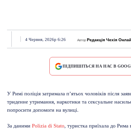
4 Червня, 2026р 6:26
Редакція Чехія Онла
Автор
ПІДПИШІТЬСЯ НА НАС В GOOG
У Римі поліція затримала п’ятьох чоловіків після зая
триденне утримання, наркотики та сексуальне насильс
попросити допомоги на вулиці.
За даними
Polizia di Stato
, туристка приїхала до Рима 