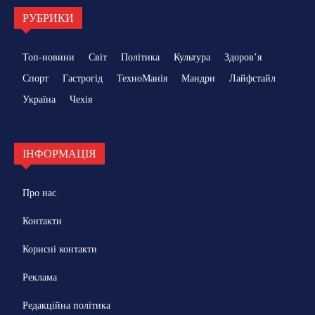
РУБРИКИ
Топ-новини
Світ
Політика
Культура
Здоровʼя
Спорт
Гастрогід
ТехноМанія
Мандри
Лайфстайл
Україна
Чехія
ІНФОРМАЦІЯ
Про нас
Контакти
Корисні контакти
Реклама
Редакційна політика