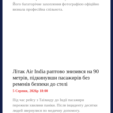
Його багаторічне захоплення фотографією офіційно
визнала професійна спільнота.
Літак Air India раптово знизився на 90
метрів, підкинувши пасажирів без
ременів безпеки до стелі
5 Серпня, 2026р 18:00
Під час рейсу з Таїланду до Індії пасажири
пережили хвилини паніки. Після інциденту десятки
людей звернулися по медичну допомогу.