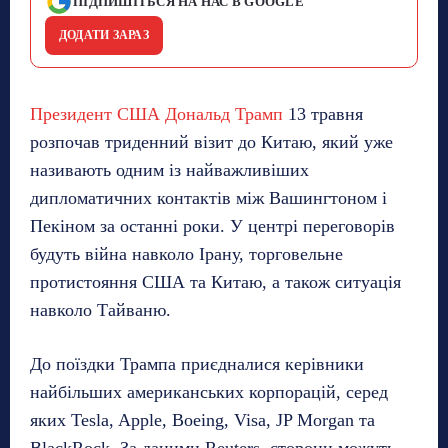
ПІДПИШІТЬСЯ НА НАС В GOOGLE
ДОДАТИ ЗАРАЗ
Президент США Дональд Трамп
13 травня
розпочав триденний візит до Китаю, який уже
називають одним із найважливіших
дипломатичних контактів між Вашингтоном і
Пекіном за останні роки. У центрі переговорів
будуть війна навколо Ірану, торговельне
протистояння США та Китаю, а також ситуація
навколо Тайваню.
До поїздки Трампа приєдналися керівники
найбільших американських корпорацій, серед
яких Tesla, Apple, Boeing, Visa, JP Morgan та