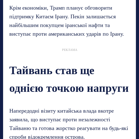
Крім економіки, Трамп планує обговорити
підтримку Китаєм Ірану. Пекін залишається
найбільшим покупцем іранської нафти та
виступає проти американських ударів по Ірану.
РЕКЛАМА
Тайвань став ще
однією точкою напруги
Напередодні візиту китайська влада вкотре
заявила, що виступає проти незалежності
Тайваню та готова жорстко реагувати на будь-які
спроби відокремлення острова.