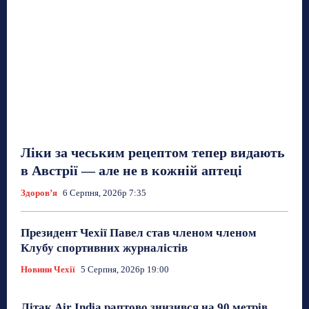
Ліки за чеським рецептом тепер видають
в Австрії — але не в кожній аптеці
Здоровʼя
6 Серпня, 2026р 7:35
Президент Чехії Павел став членом членом
Клубу спортивних журналістів
Новини Чехії
5 Серпня, 2026р 19:00
Літак Air India раптово знизився на 90 метрів,