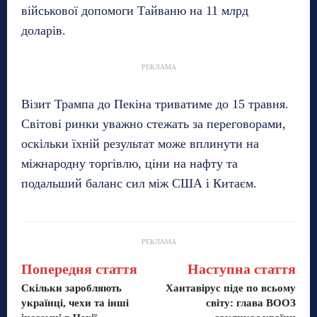
військової допомоги Тайваню на 11 млрд
доларів.
РЕКЛАМА
Візит Трампа до Пекіна триватиме до 15 травня.
Світові ринки уважно стежать за переговорами,
оскільки їхній результат може вплинути на
міжнародну торгівлю, ціни на нафту та
подальший баланс сил між США і Китаєм.
РЕКЛАМА
Попередня стаття
Наступна стаття
Скільки заробляють
Хантавірус піде по всьому
українці, чехи та інші
світу: глава ВООЗ