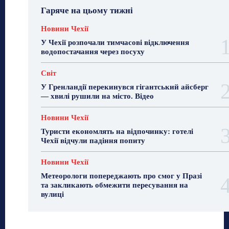
Гаряче на цьому тижні
Новини Чехії
У Чехії розпочали тимчасові відключення
водопостачання через посуху
Світ
У Гренландії перекинувся гігантський айсберг
— хвилі рушили на місто. Відео
Новини Чехії
Туристи економлять на відпочинку: готелі
Чехії відчули падіння попиту
Новини Чехії
Метеорологи попереджають про смог у Празі
та закликають обмежити пересування на
вулиці