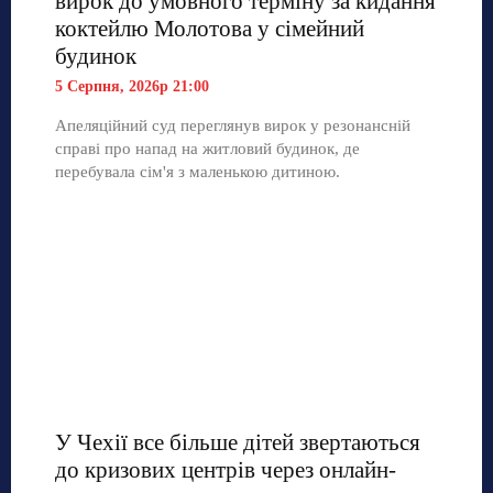
вирок до умовного терміну за кидання
коктейлю Молотова у сімейний
будинок
5 Серпня, 2026р 21:00
Апеляційний суд переглянув вирок у резонансній
справі про напад на житловий будинок, де
перебувала сім'я з маленькою дитиною.
У Чехії все більше дітей звертаються
до кризових центрів через онлайн-