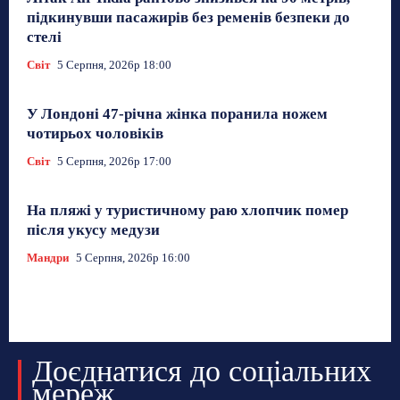
підкинувши пасажирів без ременів безпеки до
стелі
Світ
5 Серпня, 2026р 18:00
У Лондоні 47-річна жінка поранила ножем
чотирьох чоловіків
Світ
5 Серпня, 2026р 17:00
На пляжі у туристичному раю хлопчик помер
після укусу медузи
Мандри
5 Серпня, 2026р 16:00
Доєднатися до соціальних
мереж