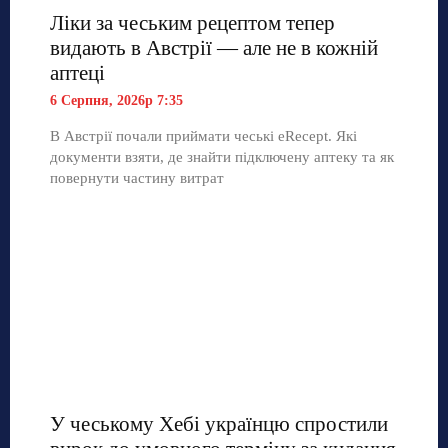
Ліки за чеським рецептом тепер
видають в Австрії — але не в кожній
аптеці
6 Серпня, 2026р 7:35
В Австрії почали приймати чеські eRecept. Які
документи взяти, де знайти підключену аптеку та як
повернути частину витрат
У чеському Хебі українцю спростили