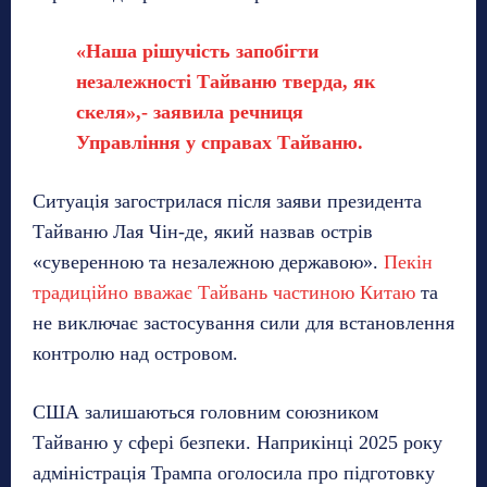
«Наша рішучість запобігти
незалежності Тайваню тверда, як
скеля»,- заявила речниця
Управління у справах Тайваню.
Ситуація загострилася після заяви президента
Тайваню Лая Чін-де, який назвав острів
«суверенною та незалежною державою».
Пекін
традиційно вважає Тайвань частиною Китаю
та
не виключає застосування сили для встановлення
контролю над островом.
США залишаються головним союзником
Тайваню у сфері безпеки. Наприкінці 2025 року
адміністрація Трампа оголосила про підготовку