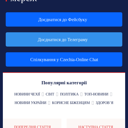
Доєднатися до Фейсбуку
Доєднатися до Телеграму
Спілкування у Czechia-Online Chat
Популярні категорії
НОВИНИ ЧЕХІЇ
СВІТ
ПОЛІТИКА
ТОП-НОВИНИ
НОВИНИ УКРАЇНИ
КОРИСНЕ БІЖЕНЦЯМ
ЗДОРОВʼЯ
ПОПЕРЕДНЯ СТАТТЯ
НАСТУПНА СТАТТЯ