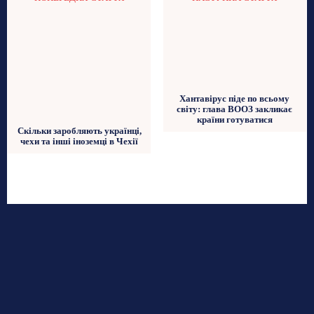
Хантавірус піде по всьому
світу: глава ВООЗ закликає
країни готуватися
Скільки заробляють українці,
чехи та інші іноземці в Чехії