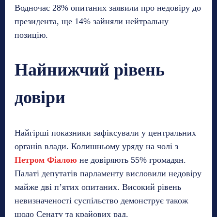
Водночас 28% опитаних заявили про недовіру до
президента, ще 14% зайняли нейтральну
позицію.
Найнижчий рівень
довіри
Найгірші показники зафіксували у центральних
органів влади. Колишньому уряду на чолі з
Петром Фіалою
не довіряють 55% громадян.
Палаті депутатів парламенту висловили недовіру
майже дві п’ятих опитаних. Високий рівень
невизначеності суспільство демонструє також
щодо Сенату та крайових рад.