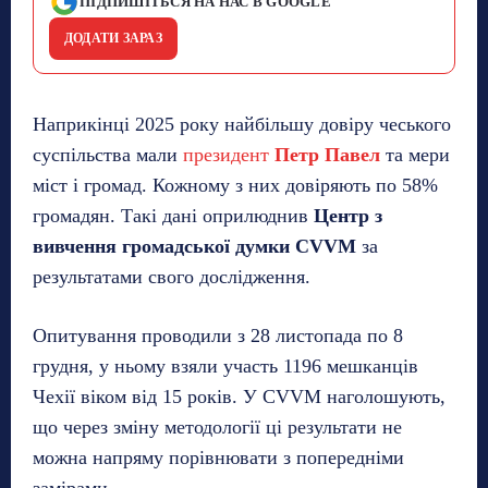
ПІДПИШІТЬСЯ НА НАС В GOOGLE
ДОДАТИ ЗАРАЗ
Наприкінці 2025 року найбільшу довіру чеського
суспільства мали
президент
Петр Павел
та мери
міст і громад. Кожному з них довіряють по 58%
громадян. Такі дані оприлюднив
Центр з
вивчення громадської думки CVVM
за
результатами свого дослідження.
Опитування проводили з 28 листопада по 8
грудня, у ньому взяли участь 1196 мешканців
Чехії віком від 15 років. У CVVM наголошують,
що через зміну методології ці результати не
можна напряму порівнювати з попередніми