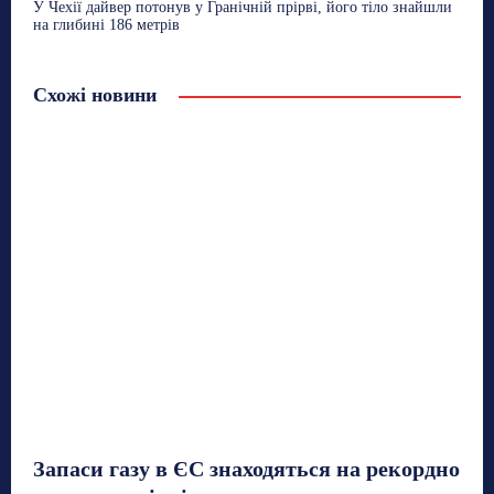
У Чехії дайвер потонув у Гранічній прірві, його тіло знайшли
на глибині 186 метрів
Схожі новини
Запаси газу в ЄС знаходяться на рекордно