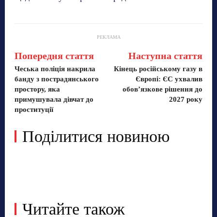
РЕКЛАМА
Попередня стаття
Наступна стаття
Чеська поліція накрила
Кінець російському газу в
банду з пострадянського
Європі: ЄС ухвалив
простору, яка
обов’язкове рішення до
примушувала дівчат до
2027 року
проституції
Поділитися новиною
Читайте також