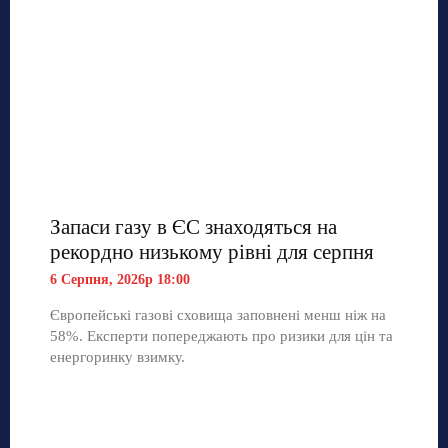
Запаси газу в ЄС знаходяться на
рекордно низькому рівні для серпня
6 Серпня, 2026р 18:00
Європейські газові сховища заповнені менш ніж на
58%. Експерти попереджають про ризики для цін та
енергоринку взимку.