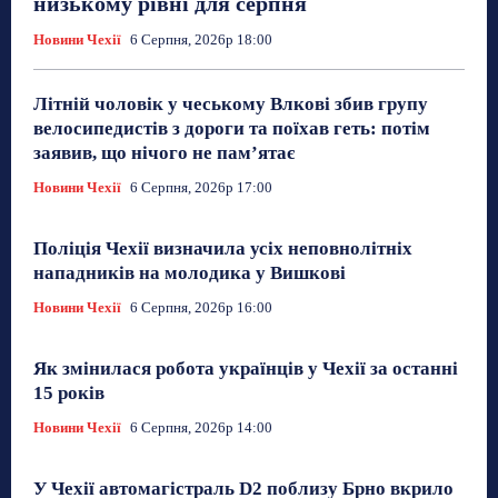
низькому рівні для серпня
Новини Чехії
6 Серпня, 2026р 18:00
Літній чоловік у чеському Влкові збив групу
велосипедистів з дороги та поїхав геть: потім
заявив, що нічого не пам’ятає
Новини Чехії
6 Серпня, 2026р 17:00
Поліція Чехії визначила усіх неповнолітніх
нападників на молодика у Вишкові
Новини Чехії
6 Серпня, 2026р 16:00
Як змінилася робота українців у Чехії за останні
15 років
Новини Чехії
6 Серпня, 2026р 14:00
У Чехії автомагістраль D2 поблизу Брно вкрило