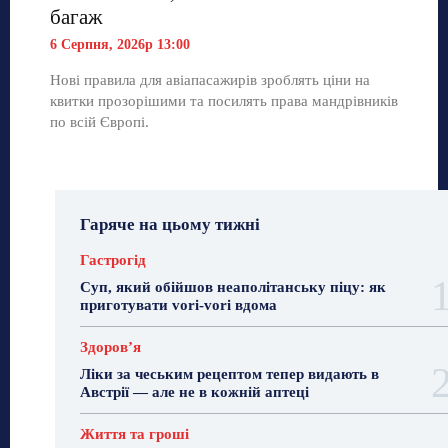
багаж
6 Серпня, 2026р 13:00
Нові правила для авіапасажирів зроблять ціни на
квитки прозорішими та посилять права мандрівників
по всій Європі.
Гаряче на цьому тижні
Гастрогід
Суп, який обійшов неаполітанську піцу: як
приготувати vori-vori вдома
Здоровʼя
Ліки за чеським рецептом тепер видають в
Австрії — але не в кожній аптеці
Життя та гроші