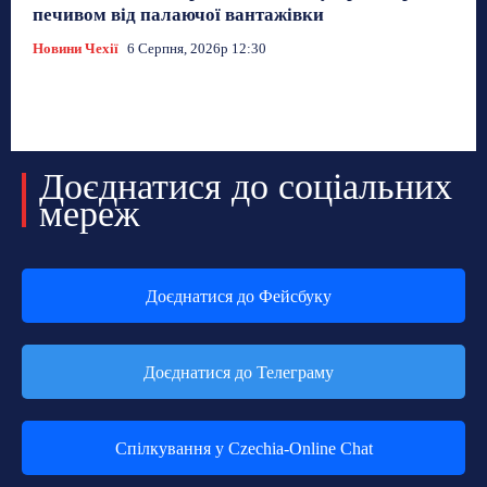
печивом від палаючої вантажівки
Новини Чехії
6 Серпня, 2026р 12:30
Доєднатися до соціальних
мереж
Доєднатися до Фейсбуку
Доєднатися до Телеграму
Спілкування у Czechia-Online Chat