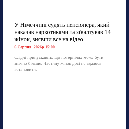
У Німеччині судять пенсіонера, який
накачав наркотиками та зґвалтував 14
жінок, знявши все на відео
6 Серпня, 2026р 15:00
Слідчі припускають, що потерпілих може бути
значно більше. Частину жінок досі не вдалося
встановити.