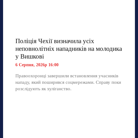
Поліція Чехії визначила усіх
неповнолітніх нападників на молодика
у Вишкові
6 Серпня, 2026р 16:00
Правоохоронці завершили встановлення учасників
нападу, який поширився соцмережами. Справу поки
розслідують як хуліганство.