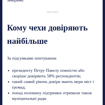
замірами.
РЕКЛАМА
Кому чехи довіряють
найбільше
За підсумками опитування:
президенту Петру Павелу повністю або
скоріше довіряють 58% респондентів;
такий самий рівень довіри мають мери міст і
громад;
понад половину підтримки отримали також
муніципальні ради.