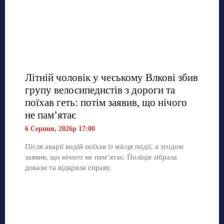
Літній чоловік у чеському Влкові збив
групу велосипедистів з дороги та
поїхав геть: потім заявив, що нічого
не пам’ятає
6 Серпня, 2026р 17:00
Після аварії водій поїхав із місця події, а згодом
заявив, що нічого не пам’ятає. Поліція зібрала
докази та відкрила справу.