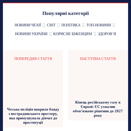
Популярні категорії
НОВИНИ ЧЕХІЇ
СВІТ
ПОЛІТИКА
ТОП-НОВИНИ
НОВИНИ УКРАЇНИ
КОРИСНЕ БІЖЕНЦЯМ
ЗДОРОВʼЯ
ПОПЕРЕДНЯ СТАТТЯ
НАСТУПНА СТАТТЯ
Кінець російському газу в
Європі: ЄС ухвалив
Чеська поліція накрила банду
обов’язкове рішення до 2027
з пострадянського простору,
року
яка примушувала дівчат до
проституції