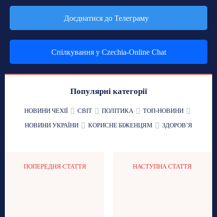
Доєднатися до Телеграму
Спілкування у Czechia-Online Chat
Популярні категорії
НОВИНИ ЧЕХІЇ
СВІТ
ПОЛІТИКА
ТОП-НОВИНИ
НОВИНИ УКРАЇНИ
КОРИСНЕ БІЖЕНЦЯМ
ЗДОРОВʼЯ
ПОПЕРЕДНЯ СТАТТЯ
НАСТУПНА СТАТТЯ