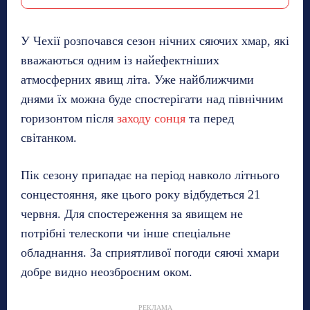
У Чехії розпочався сезон нічних сяючих хмар, які
вважаються одним із найефектніших
атмосферних явищ літа. Уже найближчими
днями їх можна буде спостерігати над північним
горизонтом після
заходу сонця
та перед
світанком.
Пік сезону припадає на період навколо літнього
сонцестояння, яке цього року відбудеться 21
червня. Для спостереження за явищем не
потрібні телескопи чи інше спеціальне
обладнання. За сприятливої погоди сяючі хмари
добре видно неозброєним оком.
РЕКЛАМА