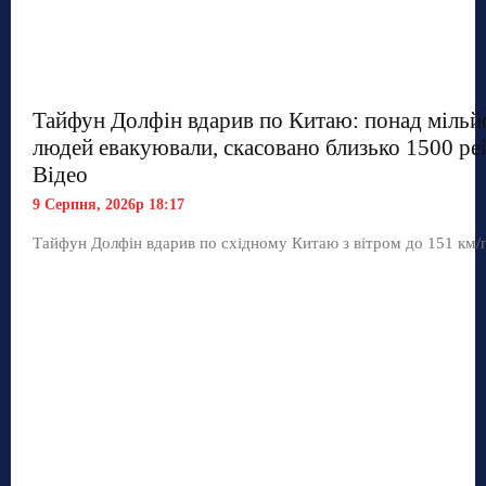
Тайфун Долфін вдарив по Китаю: понад мільй
людей евакуювали, скасовано близько 1500 рей
Відео
9 Серпня, 2026р 18:17
Тайфун Долфін вдарив по східному Китаю з вітром до 151 км/