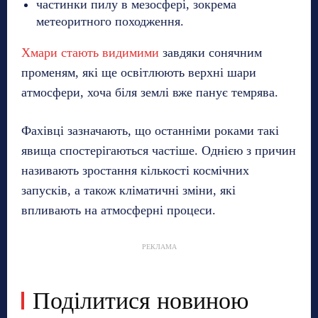
частинки пилу в мезосфері, зокрема
метеоритного походження.
Хмари стають видимими
завдяки сонячним
променям, які ще освітлюють верхні шари
атмосфери, хоча біля землі вже панує темрява.
Фахівці зазначають, що останніми роками такі
явища спостерігаються частіше. Однією з причин
називають зростання кількості космічних
запусків, а також кліматичні зміни, які
впливають на атмосферні процеси.
РЕКЛАМА
Поділитися новиною