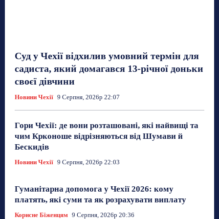
Суд у Чехії відхилив умовний термін для
садиста, який домагався 13-річної доньки
своєї дівчини
Новини Чехії
9 Серпня, 2026р 22:07
Гори Чехії: де вони розташовані, які найвищі та
чим Крконоше відрізняються від Шумави й
Бескидів
Новини Чехії
9 Серпня, 2026р 22:03
Гуманітарна допомога у Чехії 2026: кому
платять, які суми та як розрахувати виплату
Корисне Біженцям
9 Серпня, 2026р 20:36