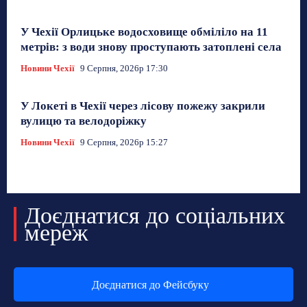
У Чехії Орлицьке водосховище обміліло на 11
метрів: з води знову проступають затоплені села
Новини Чехії
9 Серпня, 2026р 17:30
У Локеті в Чехії через лісову пожежу закрили
вулицю та велодоріжку
Новини Чехії
9 Серпня, 2026р 15:27
Доєднатися до соціальних
мереж
Доєднатися до Фейсбуку