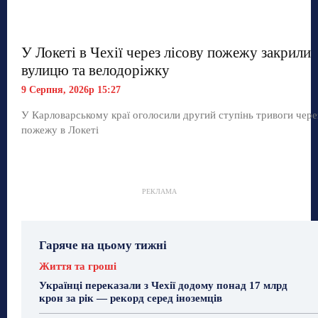
У Локеті в Чехії через лісову пожежу закрили
вулицю та велодоріжку
9 Серпня, 2026р 15:27
У Карловарському краї оголосили другий ступінь тривоги чере
пожежу в Локеті
РЕКЛАМА
Гаряче на цьому тижні
Життя та гроші
Українці переказали з Чехії додому понад 17 млрд
крон за рік — рекорд серед іноземців