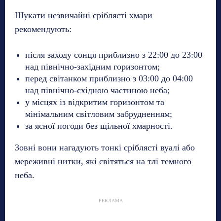
Шукати незвичайні сріблясті хмари
рекомендують:
після заходу сонця приблизно з 22:00 до 23:00
над північно-західним горизонтом;
перед світанком приблизно з 03:00 до 04:00
над північно-східною частиною неба;
у місцях із відкритим горизонтом та
мінімальним світловим забрудненням;
за ясної погоди без щільної хмарності.
Зовні вони нагадують тонкі сріблясті вуалі або
мереживні нитки, які світяться на тлі темного
неба.
РЕКЛАМА