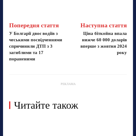
Попередня стаття
Наступна стаття
У Болгарії двоє водіїв з
Ціна біткойна впала
чеськими посвідченнями
нижче 60 000 доларів
спричинили ДТП з 3
вперше з жовтня 2024
загиблими та 17
року
пораненими
РЕКЛАМА
Читайте також