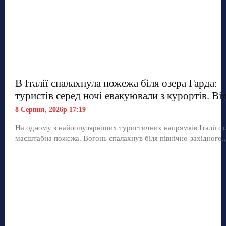
В Італії спалахнула пожежа біля озера Гарда:
туристів серед ночі евакуювали з курортів. Ві
8 Серпня, 2026р 17:19
На одному з найпопулярніших туристичних напрямків Італії ст
масштабна пожежа. Вогонь спалахнув біля північно-західного..