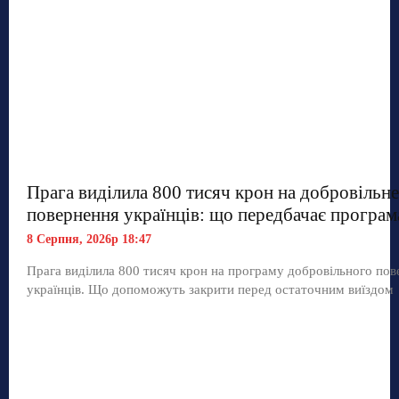
Прага виділила 800 тисяч крон на добровільне
повернення українців: що передбачає програм
8 Серпня, 2026р 18:47
Прага виділила 800 тисяч крон на програму добровільного по
українців. Що допоможуть закрити перед остаточним виїздом