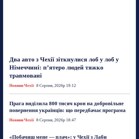
Два авто з Чехії зіткнулися лоб у лоб у
Німеччині: п’ятеро людей тяжко
травмовані
Новини Чехії
8 Серпня, 2026р 19:12
Прага виділила 800 тисяч крон на добровільне
повернення українців: що передбачає програма
Новини Чехії
8 Серпня, 2026р 18:47
«Побачиш мене — плач»: у Чехії з Лаби