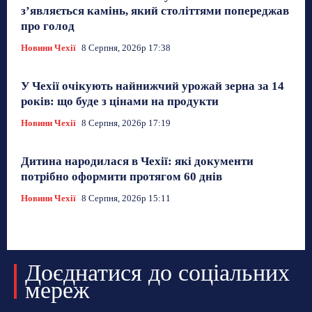
з’являється камінь, який століттями попереджав
про голод
Новини Чехії
8 Серпня, 2026р 17:38
У Чехії очікують найнижчий урожай зерна за 14
років: що буде з цінами на продукти
Новини Чехії
8 Серпня, 2026р 17:19
Дитина народилася в Чехії: які документи
потрібно оформити протягом 60 днів
Новини Чехії
8 Серпня, 2026р 15:11
Доєднатися до соціальних
мереж