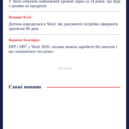
У Чехії очікують найнижчий урожай зерна за 14 років: що буде
з цінами на продукти
Новини Чехії
Дитина народилася в Чехії: які документи потрібно оформити
протягом 60 днів
Корисне біженцям
DPP і DPČ у Чехії 2026: скільки можна заробити без внесків і
що залишиться «на руки»
РЕКЛАМА
Схожі новини