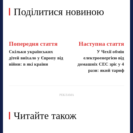
Поділитися новиною
Попередня стаття
Наступна стаття
Скільки українських
У Чехії обмін
дітей виїхало у Європу від
електроенергією від
війни: в які країни
домашніх СЕС зріс у 4
рази: який тариф
РЕКЛАМА
Читайте також