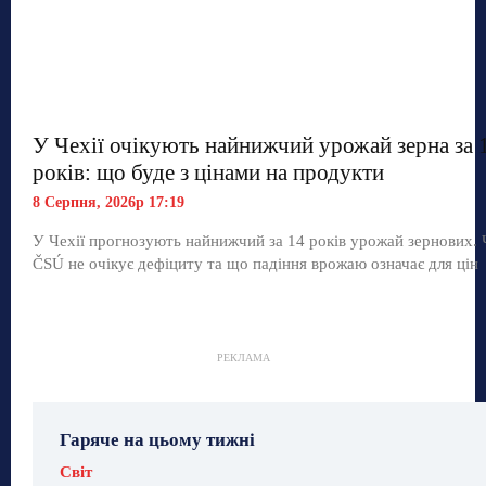
У Чехії очікують найнижчий урожай зерна за 
років: що буде з цінами на продукти
8 Серпня, 2026р 17:19
У Чехії прогнозують найнижчий за 14 років урожай зернових.
ČSÚ не очікує дефіциту та що падіння врожаю означає для цін
РЕКЛАМА
Гаряче на цьому тижні
Світ