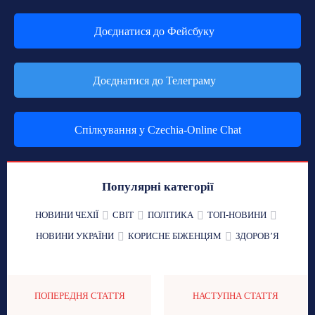
Доєднатися до Фейсбуку
Доєднатися до Телеграму
Спілкування у Czechia-Online Chat
Популярні категорії
НОВИНИ ЧЕХІЇ
СВІТ
ПОЛІТИКА
ТОП-НОВИНИ
НОВИНИ УКРАЇНИ
КОРИСНЕ БІЖЕНЦЯМ
ЗДОРОВʼЯ
ПОПЕРЕДНЯ СТАТТЯ
НАСТУПНА СТАТТЯ