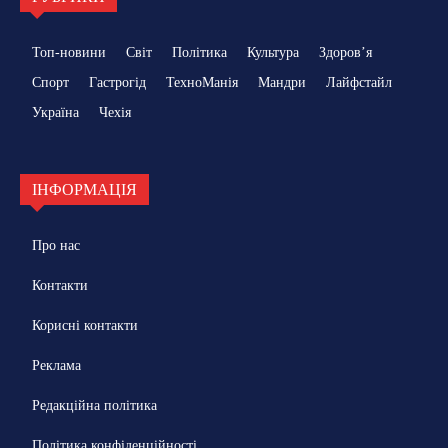
Топ-новини
Світ
Політика
Культура
Здоровʼя
Спорт
Гастрогід
ТехноМанія
Мандри
Лайфстайл
Україна
Чехія
ІНФОРМАЦІЯ
Про нас
Контакти
Корисні контакти
Реклама
Редакційна політика
Політика конфіденційності