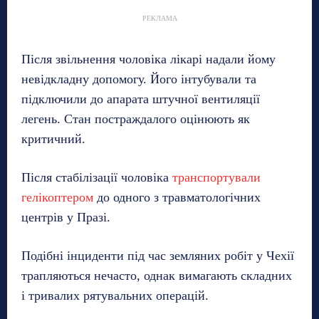
РЕКЛАМА
Після звільнення чоловіка лікарі надали йому
невідкладну допомогу. Його інтубували та
підключили до апарата штучної вентиляції
легень. Стан постраждалого оцінюють як
критичний.
Після стабілізації чоловіка
транспортували
гелікоптером
до одного з травматологічних
центрів у Празі.
Подібні інциденти під час земляних робіт у Чехії
трапляються нечасто, однак вимагають складних
і тривалих рятувальних операцій.