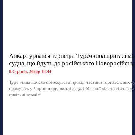
Анкарі урвався терпець: Туреччина пригальмо
судна, що йдуть до російського Новоросійськ
8 Серпня, 2026р 18:44
Туреччина почала обмежувати прохід частини торговельних с
прямують у Чорне море, на тлі дедалі більшої кількості атак на
цивільні кораблі