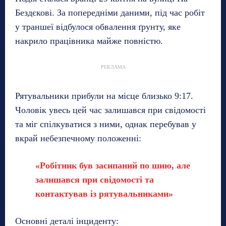
Бездєкові. За попередніми даними, під час робіт
у траншеї відбулося обвалення ґрунту, яке
накрило працівника майже повністю.
РЕКЛАМА
Рятувальники прибули на місце близько 9:17.
Чоловік увесь цей час залишався при свідомості
та міг спілкуватися з ними, однак перебував у
вкрай небезпечному положенні:
«Робітник був засипаний по шию, але
залишався при свідомості та
контактував із рятувальниками»
Основні деталі інциденту: