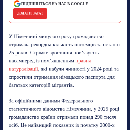
ПІДПИШІТЬСЯ НА НАС В GOOGLE
ДОДАТИ ЗАРАЗ
У Німеччині минулого року громадянство
отримала рекордна кількість іноземців за останні
25 років. Стрімке зростання пов’язують
насамперед із пом’якшенням
правил
натуралізації
, які набули чинності у 2024 році та
спростили отримання німецького паспорта для
багатьох категорій мігрантів.
За офіційними даними Федерального
статистичного відомства Німеччини, у 2025 році
громадянство країни отримали понад 290 тисяч
осіб. Це найвищий показник із початку 2000-х