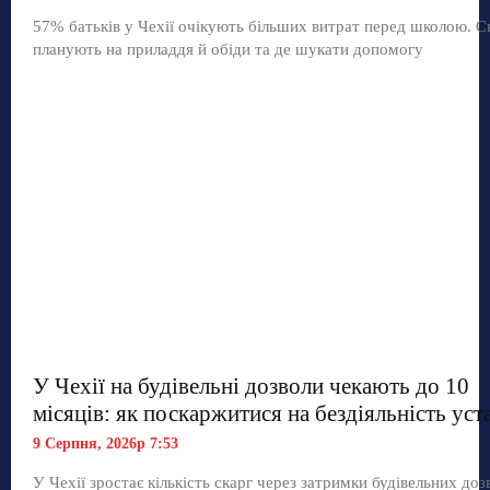
57% батьків у Чехії очікують більших витрат перед школою. С
планують на приладдя й обіди та де шукати допомогу
У Чехії на будівельні дозволи чекають до 10
місяців: як поскаржитися на бездіяльність уст
9 Серпня, 2026р 7:53
У Чехії зростає кількість скарг через затримки будівельних дозв