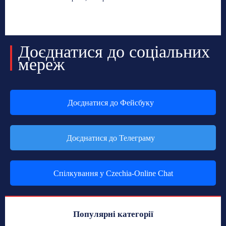
Доєднатися до соціальних
мереж
Доєднатися до Фейсбуку
Доєднатися до Телеграму
Спілкування у Czechia-Online Chat
Популярні категорії