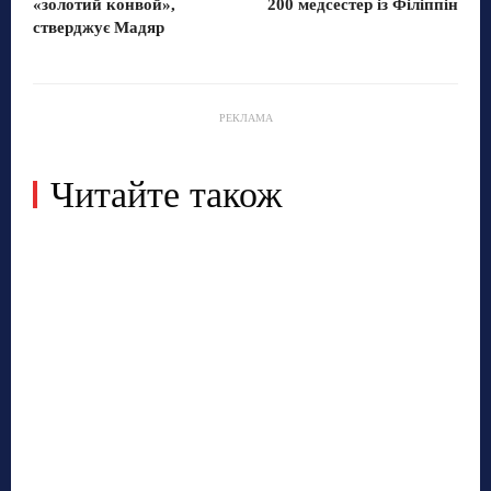
«золотий конвой»,
200 медсестер із Філіппін
стверджує Мадяр
РЕКЛАМА
Читайте також