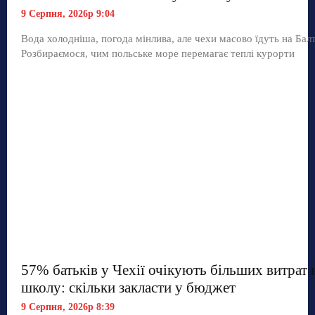
9 Серпня, 2026р 9:04
Вода холодніша, погода мінлива, але чехи масово їдуть на Балт
Розбираємося, чим польське море перемагає теплі курорти
57% батьків у Чехії очікують більших витрат 
школу: скільки закласти у бюджет
9 Серпня, 2026р 8:39