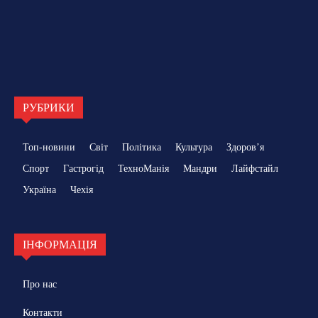
РУБРИКИ
Топ-новини
Світ
Політика
Культура
Здоровʼя
Спорт
Гастрогід
ТехноМанія
Мандри
Лайфстайл
Україна
Чехія
ІНФОРМАЦІЯ
Про нас
Контакти