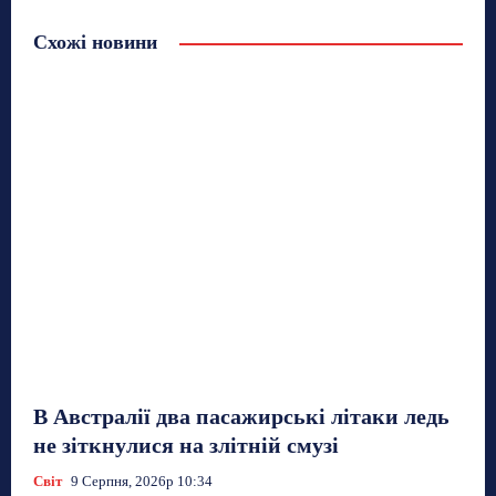
Схожі новини
В Австралії два пасажирські літаки ледь
не зіткнулися на злітній смузі
Світ
9 Серпня, 2026р 10:34