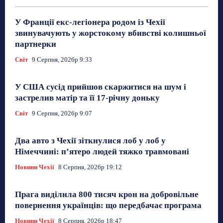
У Франції екс-легіонера родом із Чехії
звинувачують у жорстокому вбивстві колишньої
партнерки
Світ
9 Серпня, 2026р 9:33
У США сусід прийшов скаржитися на шум і
застрелив матір та її 17-річну доньку
Світ
9 Серпня, 2026р 9:07
Два авто з Чехії зіткнулися лоб у лоб у
Німеччині: п’ятеро людей тяжко травмовані
Новини Чехії
8 Серпня, 2026р 19:12
Прага виділила 800 тисяч крон на добровільне
повернення українців: що передбачає програма
Новини Чехії
8 Серпня, 2026р 18:47