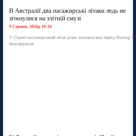
В Австралії два пасажирські літаки ледь не
зіткнулися на злітній смузі
9 Серпня, 2026р 10:34
У Сіднеї пасажирський літак різко загальмував перед Boeing 77
буксирували