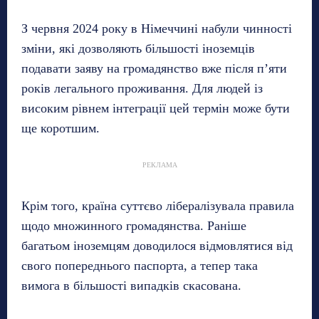
З червня 2024 року в Німеччині набули чинності
зміни, які дозволяють більшості іноземців
подавати заяву на громадянство вже після п’яти
років легального проживання. Для людей із
високим рівнем інтеграції цей термін може бути
ще коротшим.
РЕКЛАМА
Крім того, країна суттєво лібералізувала правила
щодо множинного громадянства. Раніше
багатьом іноземцям доводилося відмовлятися від
свого попереднього паспорта, а тепер така
вимога в більшості випадків скасована.