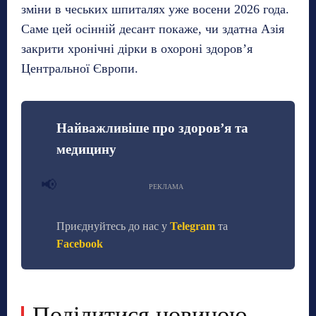
зміни в чеських шпиталях уже восени 2026 года.
Саме цей осінній десант покаже, чи здатна Азія
закрити хронічні дірки в охороні здоров’я
Центральної Європи.
Найважливіше про здоров’я та
медицину
📢
РЕКЛАМА
Приєднуйтесь до нас у
Telegram
та
Facebook
Поділитися новиною