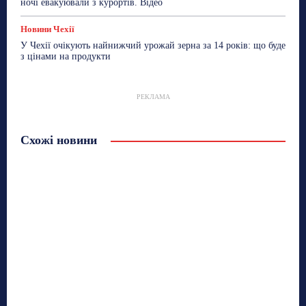
ночі евакуювали з курортів. Відео
Новини Чехії
У Чехії очікують найнижчий урожай зерна за 14 років: що буде
з цінами на продукти
РЕКЛАМА
Схожі новини