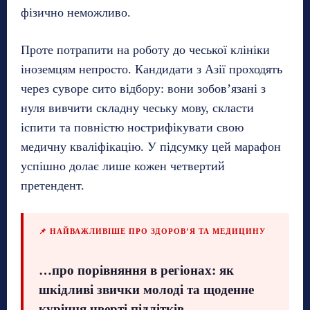
фізично неможливо.
Проте потрапити на роботу до чеської клініки
іноземцям непросто. Кандидати з Азії проходять
через суворе сито відбору: вони зобов’язані з
нуля вивчити складну чеську мову, скласти
іспити та повністю нострифікувати свою
медичну кваліфікацію. У підсумку цей марафон
успішно долає лише кожен четвертий
претендент.
📌 НАЙВАЖЛИВІШЕ ПРО ЗДОРОВ’Я ТА МЕДИЦИНУ
…про порівняння в регіонах: як
шкідливі звички молоді та щоденне
куріння чверті підлітків