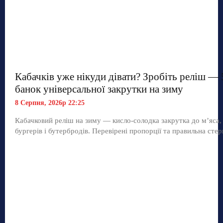
Кабачків уже нікуди дівати? Зробіть реліш — 
банок універсальної закрутки на зиму
8 Серпня, 2026р 22:25
Кабачковий реліш на зиму — кисло-солодка закрутка до м’яса,
бургерів і бутербродів. Перевірені пропорції та правильна стер