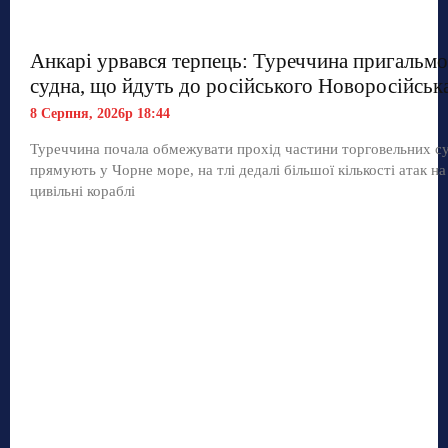
Анкарі урвався терпець: Туреччина пригальмо
судна, що йдуть до російського Новоросійськ
8 Серпня, 2026р 18:44
Туреччина почала обмежувати прохід частини торговельних с
прямують у Чорне море, на тлі дедалі більшої кількості атак на
цивільні кораблі