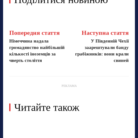
Попередня стаття
Наступна стаття
Німеччина надала
У Південній Чехії
громадянство найбільшій
заарештували банду
кількості іноземців за
грабіжників: вони крали
чверть століття
свиней
РЕКЛАМА
Читайте також