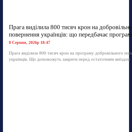
Прага виділила 800 тисяч крон на добровільне
повернення українців: що передбачає програм
8 Серпня, 2026р 18:47
Прага виділила 800 тисяч крон на програму добровільного по
українців. Що допоможуть закрити перед остаточним виїздом