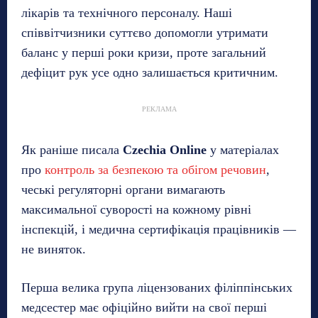
лікарів та технічного персоналу. Наші
співвітчизники суттєво допомогли утримати
баланс у перші роки кризи, проте загальний
дефіцит рук усе одно залишається критичним.
РЕКЛАМА
Як раніше писала
Czechia Online
у матеріалах
про
контроль за безпекою та обігом речовин
,
чеські регуляторні органи вимагають
максимальної суворості на кожному рівні
інспекцій, і медична сертифікація працівників —
не виняток.
Перша велика група ліцензованих філіппінських
медсестер має офіційно вийти на свої перші