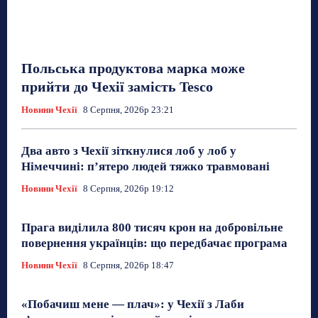
Польська продуктова марка може
прийти до Чехії замість Tesco
Новини Чехії
8 Серпня, 2026р 23:21
Два авто з Чехії зіткнулися лоб у лоб у
Німеччині: п’ятеро людей тяжко травмовані
Новини Чехії
8 Серпня, 2026р 19:12
Прага виділила 800 тисяч крон на добровільне
повернення українців: що передбачає програма
Новини Чехії
8 Серпня, 2026р 18:47
«Побачиш мене — плач»: у Чехії з Лаби