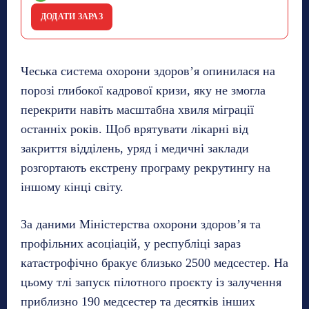
ДОДАТИ ЗАРАЗ
Чеська система охорони здоров’я опинилася на
порозі глибокої кадрової кризи, яку не змогла
перекрити навіть масштабна хвиля міграції
останніх років. Щоб врятувати лікарні від
закриття відділень, уряд і медичні заклади
розгортають екстрену програму рекрутингу на
іншому кінці світу.
За даними Міністерства охорони здоров’я та
профільних асоціацій, у республіці зараз
катастрофічно бракує близько 2500 медсестер. На
цьому тлі запуск пілотного проєкту із залучення
приблизно 190 медсестер та десятків інших