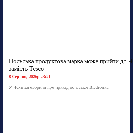
Польська продуктова марка може прийти до Ч
замість Tesco
8 Серпня, 2026р 23:21
У Чехії заговорили про прихід польської Biedronka