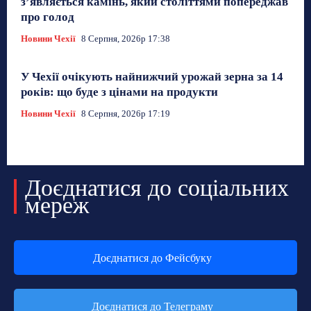
з’являється камінь, який століттями попереджав
про голод
Новини Чехії
8 Серпня, 2026р 17:38
У Чехії очікують найнижчий урожай зерна за 14
років: що буде з цінами на продукти
Новини Чехії
8 Серпня, 2026р 17:19
Доєднатися до соціальних
мереж
Доєднатися до Фейсбуку
Доєднатися до Телеграму