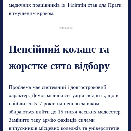
медичних працівників із Філіппін став для Праги
вимушеним кроком.
РЕКЛАМА
Пенсійний колапс та
жорстке сито відбору
Проблема має системний і довгостроковий
характер. Демографічна ситуація свідчить, що в
найближчі 5–7 років на пенсію за віком
збираються вийти до 15 тисяч чеських медсестер.
Замінити таку армію фахівців силами
випускників місцевих коледжів та університетів