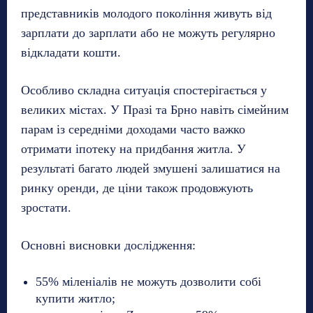
представників молодого покоління живуть від
зарплати до зарплати або не можуть регулярно
відкладати кошти.
Особливо складна ситуація спостерігається у
великих містах. У Празі та Брно навіть сімейним
парам із середніми доходами часто важко
отримати іпотеку на придбання житла. У
результаті багато людей змушені залишатися на
ринку оренди, де ціни також продовжують
зростати.
Основні висновки дослідження:
55% міленіалів не можуть дозволити собі
купити житло;