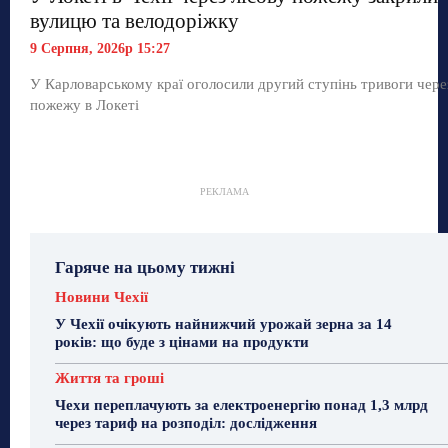
вулицю та велодоріжку
9 Серпня, 2026р 15:27
У Карловарському краї оголосили другий ступінь тривоги чере
пожежу в Локеті
РЕКЛАМА
Гаряче на цьому тижні
Новини Чехії
У Чехії очікують найнижчий урожай зерна за 14
років: що буде з цінами на продукти
Життя та гроші
Чехи переплачують за електроенергію понад 1,3 млрд
через тариф на розподіл: дослідження