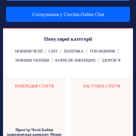
Спілкування у Czechia-Online Chat
Популярні категорії
НОВИНИ ЧЕХІЇ
СВІТ
ПОЛІТИКА
ТОП-НОВИНИ
НОВИНИ УКРАЇНИ
КОРИСНЕ БІЖЕНЦЯМ
ЗДОРОВʼЯ
ПОПЕРЕДНЯ СТАТТЯ
НАСТУПНА СТАТТЯ
Прем’єр Чехії Бабіш
запропонував канцлеру Мерцу