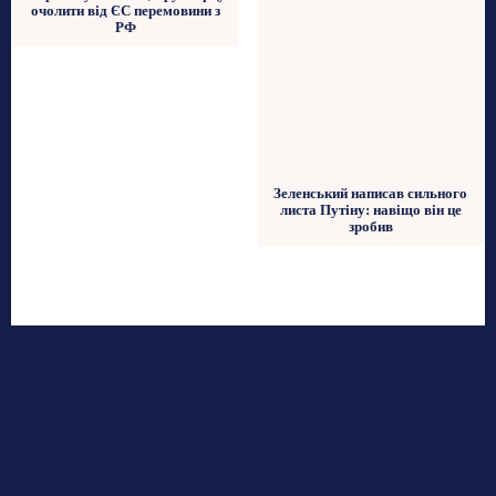
очолити від ЄС перемовини з
РФ
Зеленський написав сильного
листа Путіну: навіщо він це
зробив