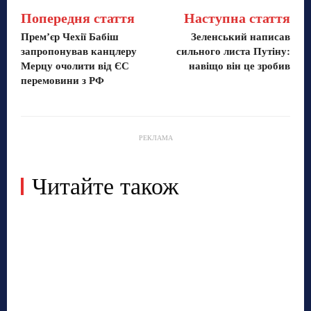
Попередня стаття
Наступна стаття
Прем’єр Чехії Бабіш
Зеленський написав
запропонував канцлеру
сильного листа Путіну:
Мерцу очолити від ЄС
навіщо він це зробив
перемовини з РФ
РЕКЛАМА
Читайте також