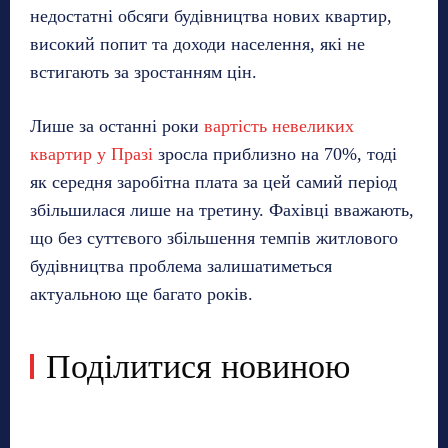
недостатні обсяги будівництва нових квартир,
високий попит та доходи населення, які не
встигають за зростанням цін.
Лише за останні роки
вартість невеликих
квартир у Празі
зросла приблизно на 70%, тоді
як середня заробітна плата за цей самий період
збільшилася лише на третину. Фахівці вважають,
що без суттєвого збільшення темпів житлового
будівництва проблема залишатиметься
актуальною ще багато років.
Поділитися новиною