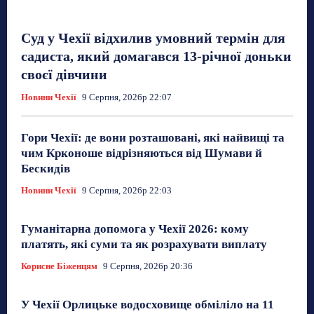
Суд у Чехії відхилив умовний термін для
садиста, який домагався 13-річної доньки
своєї дівчини
Новини Чехії
9 Серпня, 2026р 22:07
Гори Чехії: де вони розташовані, які найвищі та
чим Крконоше відрізняються від Шумави й
Бескидів
Новини Чехії
9 Серпня, 2026р 22:03
Гуманітарна допомога у Чехії 2026: кому
платять, які суми та як розрахувати виплату
Корисне Біженцям
9 Серпня, 2026р 20:36
У Чехії Орлицьке водосховище обміліло на 11