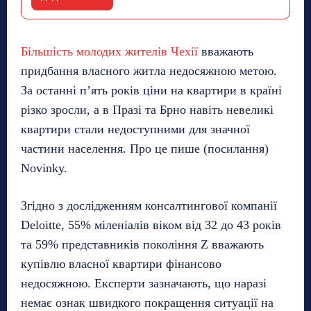
Більшість молодих жителів Чехії
вважають
придбання власного житла недосяжною метою.
За останні п’ять років ціни на квартири в країні
різко зросли, а в Празі та Брно навіть невеликі
квартири стали недоступними для значної
частини населення. Про це пише (посилання)
Novinky.
Згідно з дослідженням консалтингової компанії
Deloitte, 55% міленіалів віком від 32 до 43 років
та 59% представників покоління Z вважають
купівлю власної квартири фінансово
недосяжною. Експерти зазначають, що наразі
немає ознак швидкого покращення ситуації на