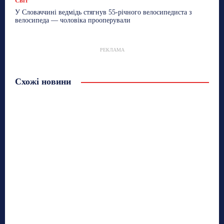
Світ
У Словаччині ведмідь стягнув 55-річного велосипедиста з
велосипеда — чоловіка прооперували
РЕКЛАМА
Схожі новини