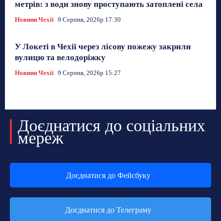
метрів: з води знову проступають затоплені села
Новини Чехії
9 Серпня, 2026р 17:30
У Локеті в Чехії через лісову пожежу закрили
вулицю та велодоріжку
Новини Чехії
9 Серпня, 2026р 15:27
Доєднатися до соціальних
мереж
Доєднатися до Фейсбуку
Доєднатися до Телеграму