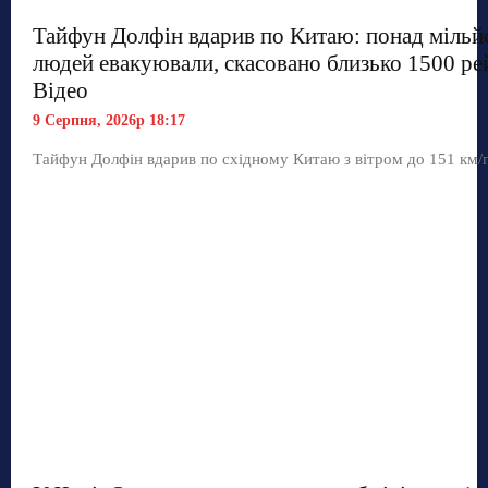
Тайфун Долфін вдарив по Китаю: понад мільй
людей евакуювали, скасовано близько 1500 рей
Відео
9 Серпня, 2026р 18:17
Тайфун Долфін вдарив по східному Китаю з вітром до 151 км/