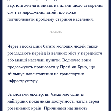
вартість житла впливає на плани щодо створення
сім’ї та народження дітей, що може
поглиблювати проблему старіння населення.
РЕКЛАМА
Через високі ціни багато молодих людей також
розглядають переїзд із великих міст у передмістя
або менші населені пункти. Водночас вони
продовжують працювати у Празі чи Брно, що
збільшує навантаження на транспортну
інфраструктуру.
За словами експертів, Чехія має один із
найгірших показників доступності житла серед
розвинених країн. Причинами називають