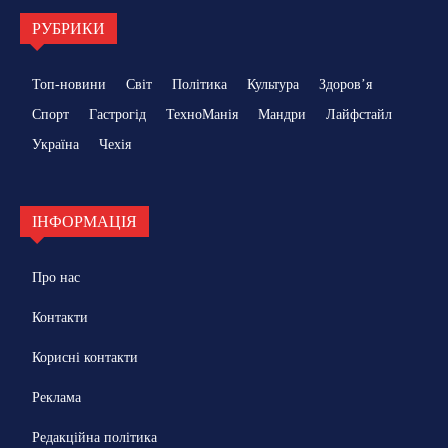
РУБРИКИ
Топ-новини
Світ
Політика
Культура
Здоровʼя
Спорт
Гастрогід
ТехноМанія
Мандри
Лайфстайл
Україна
Чехія
ІНФОРМАЦІЯ
Про нас
Контакти
Корисні контакти
Реклама
Редакційна політика