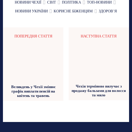
НОВИНИ ЧЕХІЇ
СВІТ
ПОЛІТИКА
ТОП-НОВИНИ
НОВИНИ УКРАЇНИ
КОРИСНЕ БІЖЕНЦЯМ
ЗДОРОВʼЯ
ПОПЕРЕДНЯ СТАТТЯ
НАСТУПНА СТАТТЯ
Чехія терміново вилучає з
Великдень у Чехії змінює
продажу бальзами для волосся
графік виплати пенсій на
та мило
квітень та травень