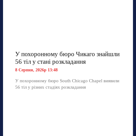
У похоронному бюро Чикаго знайшли
56 тіл у стані розкладання
8 Серпня, 2026р 13:48
У похоронному бюро South Chicago Chapel виявили
56 тіл у різних стадіях розкладання