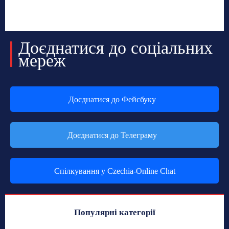
Доєднатися до соціальних
мереж
Доєднатися до Фейсбуку
Доєднатися до Телеграму
Спілкування у Czechia-Online Chat
Популярні категорії