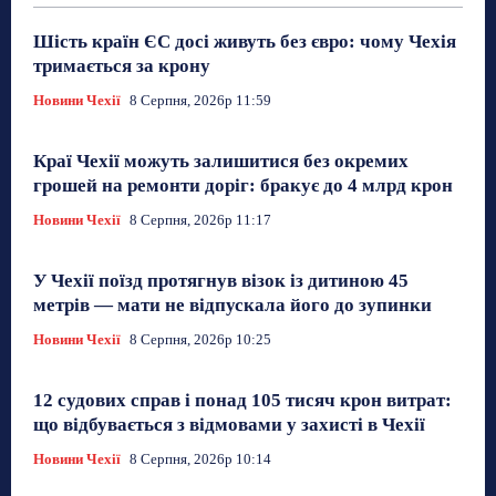
Шість країн ЄС досі живуть без євро: чому Чехія
тримається за крону
Новини Чехії
8 Серпня, 2026р 11:59
Краї Чехії можуть залишитися без окремих
грошей на ремонти доріг: бракує до 4 млрд крон
Новини Чехії
8 Серпня, 2026р 11:17
У Чехії поїзд протягнув візок із дитиною 45
метрів — мати не відпускала його до зупинки
Новини Чехії
8 Серпня, 2026р 10:25
12 судових справ і понад 105 тисяч крон витрат:
що відбувається з відмовами у захисті в Чехії
Новини Чехії
8 Серпня, 2026р 10:14