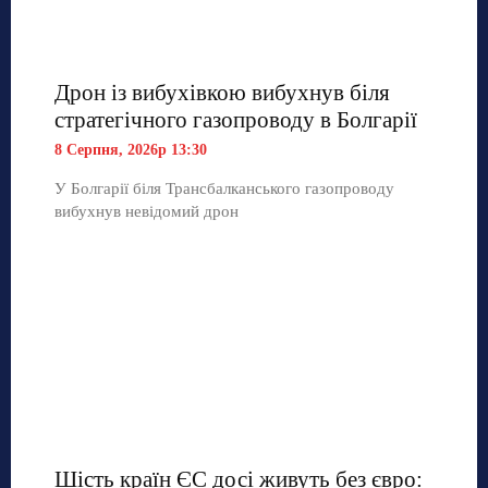
Дрон із вибухівкою вибухнув біля
стратегічного газопроводу в Болгарії
8 Серпня, 2026р 13:30
У Болгарії біля Трансбалканського газопроводу
вибухнув невідомий дрон
Шість країн ЄС досі живуть без євро: