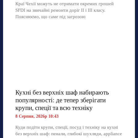
Краї Чехії можуть не отримати окремих грошей
SFDI на звичайні ремонти доріг II і III класу.
Пояснюємо, що саме під загрозою
Кухні без верхніх шаф набирають
популярності: де тепер зберігати
крупи, спеції та всю техніку
8 Серпня, 2026р 10:43
Куди подіти крупи, спеції, посуд і техніку на кухні
без верхніх шаф: пенали, глибокі шухляди, appliance