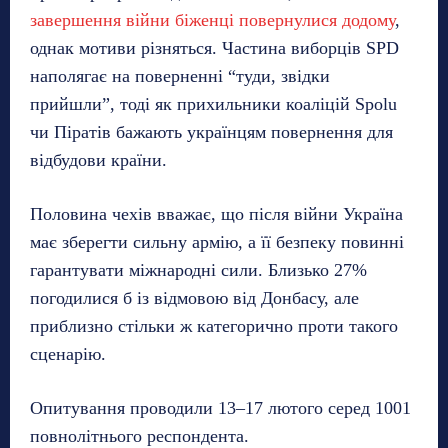
завершення війни біженці повернулися додому
,
однак мотиви різняться. Частина виборців SPD
наполягає на поверненні “туди, звідки
прийшли”, тоді як прихильники коаліцій Spolu
чи Піратів бажають українцям повернення для
відбудови країни.
Половина чехів вважає, що після війни Україна
має зберегти сильну армію, а її безпеку повинні
гарантувати міжнародні сили. Близько 27%
погодилися б із відмовою від Донбасу, але
приблизно стільки ж категорично проти такого
сценарію.
Опитування проводили 13–17 лютого серед 1001
повнолітнього респондента.