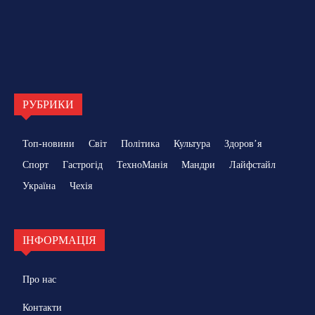
РУБРИКИ
Топ-новини
Світ
Політика
Культура
Здоровʼя
Спорт
Гастрогід
ТехноМанія
Мандри
Лайфстайл
Україна
Чехія
ІНФОРМАЦІЯ
Про нас
Контакти