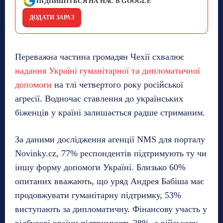
ПІДПИШІТЬСЯ НА НАС В GOOGLE
ДОДАТИ ЗАРАЗ
Переважна частина громадян Чехії схвалює
надання Україні гуманітарної та дипломатичної
допомоги
на тлі четвертого року російської
агресії. Водночас ставлення до українських
біженців у країні залишається радше стриманим.
За даними дослідження агенції NMS для порталу
Novinky.cz, 77% респондентів підтримують ту чи
іншу форму допомоги Україні. Близько 60%
опитаних вважають, що уряд Андрея Бабіша має
продовжувати гуманітарну підтримку, 53%
виступають за дипломатичну. Фінансову участь у