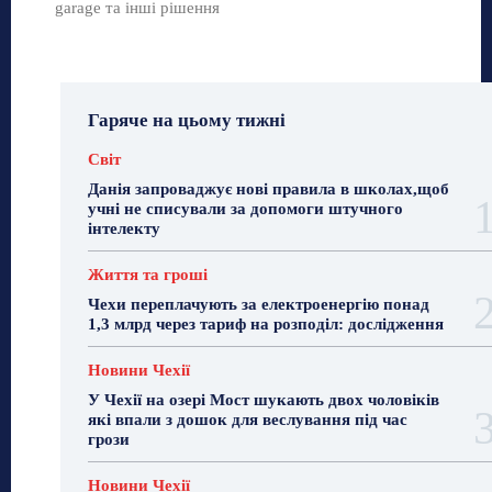
garage та інші рішення
Гаряче на цьому тижні
Світ
Данія запроваджує нові правила в школах,щоб
учні не списували за допомоги штучного
інтелекту
Життя та гроші
Чехи переплачують за електроенергію понад
1,3 млрд через тариф на розподіл: дослідження
Новини Чехії
У Чехії на озері Мост шукають двох чоловіків
які впали з дошок для веслування під час
грози
Новини Чехії