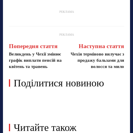
РЕКЛАМА
РЕКЛАМА
Попередня стаття
Наступна стаття
Великдень у Чехії змінює
Чехія терміново вилучає з
графік виплати пенсій на
продажу бальзами для
квітень та травень
волосся та мило
Поділитися новиною
Читайте також