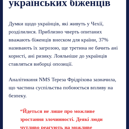
українських біженців
Думки щодо українців, які живуть у Чехії,
розділилися. Приблизно чверть опитаних
вважають біженців внеском для країни, 37%
називають їх загрозою, ще третина не бачить ані
користі, ані ризику. Лояльніше до українців
ставляться виборці опозиції.
Аналітикиня NMS Тереза Фрідріхова зазначила,
що частина суспільства побоюється впливу на
безпеку.
“Йдеться не лише про можливе
зростання злочинності. Деякі люди
чутливо реагують на можливе