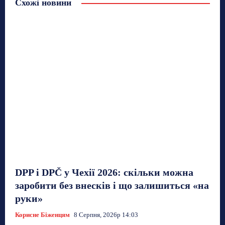
Схожі новини
DPP і DPČ у Чехії 2026: скільки можна
заробити без внесків і що залишиться «на
руки»
Корисне Біженцям
8 Серпня, 2026р 14:03