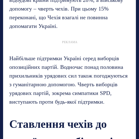
відбудові країни підтримують 28%, а військову
допомогу – чверть чехів. При цьому 15%
переконані, що Чехія взагалі не повинна
допомагати Україні.
РЕКЛАМА
Найбільше підтримки Україні серед виборців
опозиційних партій. Водночас понад половина
прихильників урядових сил також погоджуються
з гуманітарною допомогою. Чверть виборців
урядових партій, зокрема симпатики SPD,
виступають проти будь-якої підтримки.
Ставлення чехів до