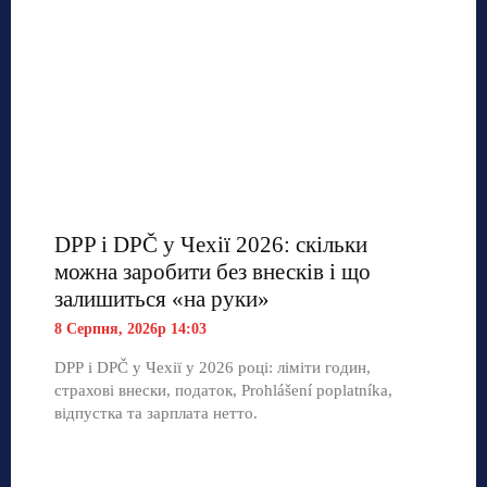
DPP і DPČ у Чехії 2026: скільки
можна заробити без внесків і що
залишиться «на руки»
8 Серпня, 2026р 14:03
DPP і DPČ у Чехії у 2026 році: ліміти годин,
страхові внески, податок, Prohlášení poplatníka,
відпустка та зарплата нетто.