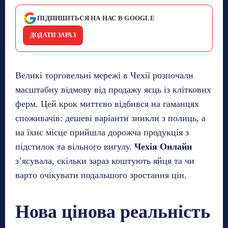
ПІДПИШІТЬСЯ НА НАС В GOOGLE
ДОДАТИ ЗАРАЗ
Великі торговельні мережі в Чехії розпочали
масштабну відмову від продажу яєць із кліткових
ферм. Цей крок миттєво відбився на гаманцях
споживачів: дешеві варіанти зникли з полиць, а
на їхнє місце прийшла дорожча продукція з
підстилок та вільного вигулу.
Чехія Онлайн
з’ясувала, скільки зараз коштують яйця та чи
варто очікувати подальшого зростання цін.
Нова цінова реальність