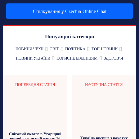
Спілкування у Czechia-Online Chat
Популярні категорії
НОВИНИ ЧЕХІЇ
СВІТ
ПОЛІТИКА
ТОП-НОВИНИ
НОВИНИ УКРАЇНИ
КОРИСНЕ БІЖЕНЦЯМ
ЗДОРОВʼЯ
ПОПЕРЕДНЯ СТАТТЯ
НАСТУПНА СТАТТЯ
Сніговий колапс в Угорщині
Україна вперше з початку
призвів до аварій одразу 16