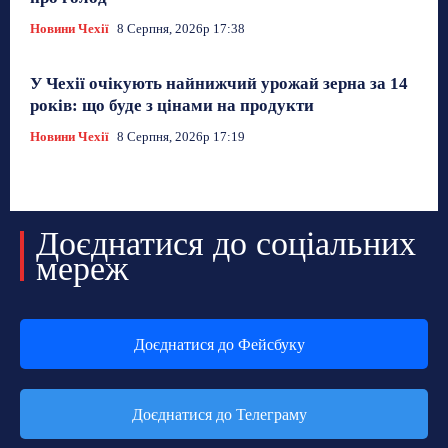
Новини Чехії
8 Серпня, 2026р 17:38
У Чехії очікують найнижчий урожай зерна за 14
років: що буде з цінами на продукти
Новини Чехії
8 Серпня, 2026р 17:19
Доєднатися до соціальних
мереж
Доєднатися до Фейсбуку
Доєднатися до Телеграму