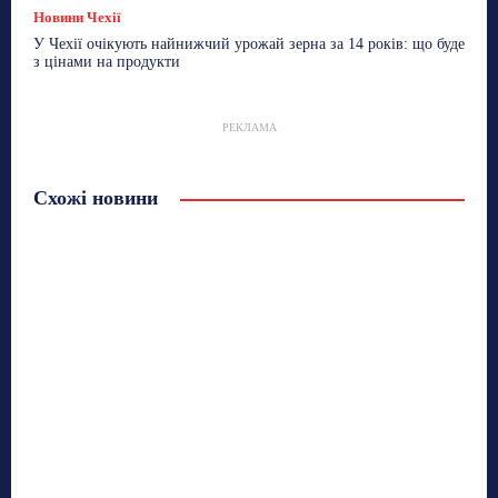
Новини Чехії
У Чехії очікують найнижчий урожай зерна за 14 років: що буде
з цінами на продукти
РЕКЛАМА
Схожі новини