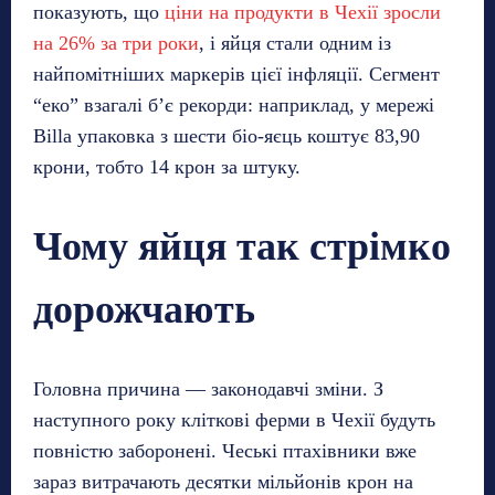
показують, що
ціни на продукти в Чехії зросли
на 26% за три роки
, і яйця стали одним із
найпомітніших маркерів цієї інфляції. Сегмент
“еко” взагалі б’є рекорди: наприклад, у мережі
Billa упаковка з шести біо-яєць коштує 83,90
крони, тобто 14 крон за штуку.
Чому яйця так стрімко
дорожчають
Головна причина — законодавчі зміни. З
наступного року кліткові ферми в Чехії будуть
повністю заборонені. Чеські птахівники вже
зараз витрачають десятки мільйонів крон на