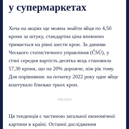
у супермаркетах
Хоча на акціях ще можна знайти яйця по 4,50
крони за штуку, стандартна ціна впевнено
тримається на рівні шести крон. За даними
Чеського статистичного управління (ČSÚ), у
січні середня вартість десятка яєць становила
57,30 крони, що на 20% дорожче, ніж рік тому.
Для порівняння: на початку 2022 року одне яйце
коштувало близько трьох крон.
РЕКЛАМА
Ця тенденція є частиною загальної економічної
картини в країні. Останні дослідження