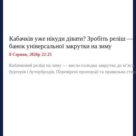
Кабачків уже нікуди дівати? Зробіть реліш — 
банок універсальної закрутки на зиму
8 Серпня, 2026р 22:25
Кабачковий реліш на зиму — кисло-солодка закрутка до м’яса,
бургерів і бутербродів. Перевірені пропорції та правильна стер