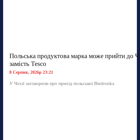
Польська продуктова марка може прийти до Ч
замість Tesco
8 Серпня, 2026р 23:21
У Чехії заговорили про прихід польської Biedronka