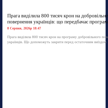
Прага виділила 800 тисяч крон на добровільне
повернення українців: що передбачає програм
8 Серпня, 2026р 18:47
Прага виділила 800 тисяч крон на програму добровільного по
українців. Що допоможуть закрити перед остаточним виїздом