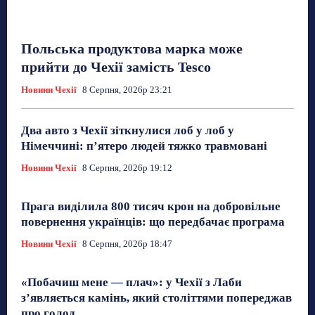
Польська продуктова марка може
прийти до Чехії замість Tesco
Новини Чехії
8 Серпня, 2026р 23:21
Два авто з Чехії зіткнулися лоб у лоб у
Німеччині: п’ятеро людей тяжко травмовані
Новини Чехії
8 Серпня, 2026р 19:12
Прага виділила 800 тисяч крон на добровільне
повернення українців: що передбачає програма
Новини Чехії
8 Серпня, 2026р 18:47
«Побачиш мене — плач»: у Чехії з Лаби
з’являється камінь, який століттями попереджав
про голод