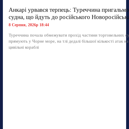
Анкарі урвався терпець: Туреччина пригальмо
судна, що йдуть до російського Новоросійськ
8 Серпня, 2026р 18:44
Туреччина почала обмежувати прохід частини торговельних с
прямують у Чорне море, на тлі дедалі більшої кількості атак на
цивільні кораблі