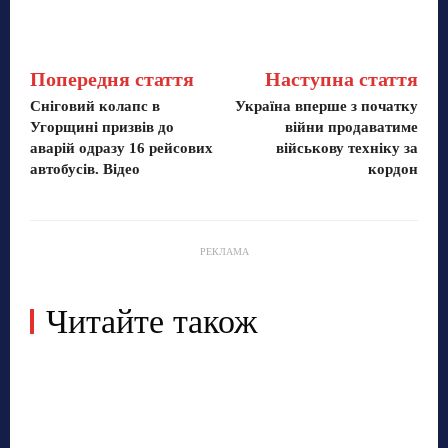
Попередня стаття
Наступна стаття
Сніговий колапс в
Україна вперше з початку
Угорщині призвів до
війни продаватиме
аварій одразу 16 рейсових
військову техніку за
автобусів. Відео
кордон
РЕКЛАМА
Читайте також