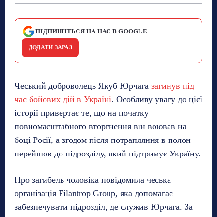
ПІДПИШІТЬСЯ НА НАС В GOOGLE
ДОДАТИ ЗАРАЗ
Чеський доброволець Якуб Юрчага
загинув під
час бойових дій в Україні
. Особливу увагу до цієї
історії привертає те, що на початку
повномасштабного вторгнення він воював на
боці Росії, а згодом після потрапляння в полон
перейшов до підрозділу, який підтримує Україну.
Про загибель чоловіка повідомила чеська
організація Filantrop Group, яка допомагає
забезпечувати підрозділ, де служив Юрчага. За