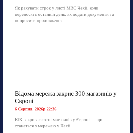
Як рахувати строк у листі МВС Чехії, коли
переносять останній день, як подати документи та
попросити продовження
Відома мережа закриє 300 магазинів у
Європі
6 Серпня, 2026р 22:36
KiK закриває сотні магазинів у Європі — що
станеться з мережею у Чехії