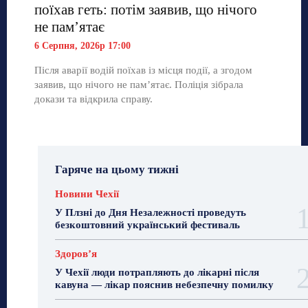
поїхав геть: потім заявив, що нічого
не пам’ятає
6 Серпня, 2026р 17:00
Після аварії водій поїхав із місця події, а згодом
заявив, що нічого не пам’ятає. Поліція зібрала
докази та відкрила справу.
Гаряче на цьому тижні
Новини Чехії
У Плзні до Дня Незалежності проведуть
безкоштовний український фестиваль
Здоровʼя
У Чехії люди потрапляють до лікарні після
кавуна — лікар пояснив небезпечну помилку