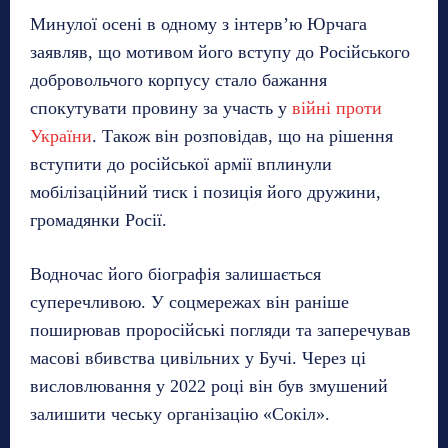
Минулої осені в одному з інтерв’ю Юрчага
заявляв, що мотивом його вступу до Російського
добровольчого корпусу стало бажання
спокутувати провину за участь у
війні проти
України
. Також він розповідав, що на рішення
вступити до російської армії вплинули
мобілізаційний тиск і позиція його дружини,
громадянки Росії.
Водночас його біографія залишається
суперечливою. У соцмережах він раніше
поширював проросійські погляди та заперечував
масові вбивства цивільних у Бучі. Через ці
висловлювання у 2022 році він був змушений
залишити чеську організацію «Сокіл».