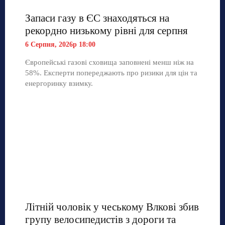
Запаси газу в ЄС знаходяться на
рекордно низькому рівні для серпня
6 Серпня, 2026р 18:00
Європейські газові сховища заповнені менш ніж на
58%. Експерти попереджають про ризики для цін та
енергоринку взимку.
Літній чоловік у чеському Влкові збив
групу велосипедистів з дороги та