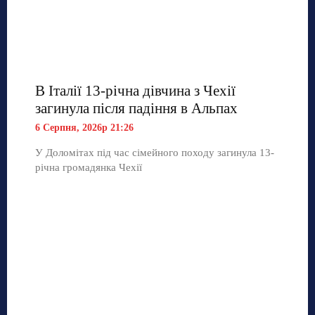
В Італії 13-річна дівчина з Чехії
загинула після падіння в Альпах
6 Серпня, 2026р 21:26
У Доломітах під час сімейного походу загинула 13-
річна громадянка Чехії