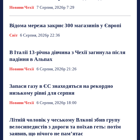
Новини Чехії
7 Серпня, 2026р 7:29
Відома мережа закриє 300 магазинів у Європі
Світ
6 Серпня, 2026р 22:36
В Італії 13-річна дівчина з Чехії загинула після
падіння в Альпах
Новини Чехії
6 Серпня, 2026р 21:26
Запаси газу в ЄС знаходяться на рекордно
низькому рівні для серпня
Новини Чехії
6 Серпня, 2026р 18:00
Літній чоловік у чеському Влкові збив групу
велосипедистів з дороги та поїхав геть: потім
заявив, що нічого не пам’ятає