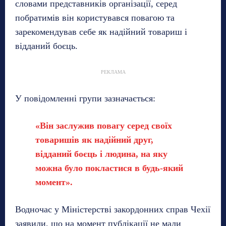
словами представників організації, серед
побратимів він користувався повагою та
зарекомендував себе як надійний товариш і
відданий боєць.
РЕКЛАМА
У повідомленні групи зазначається:
«Він заслужив повагу серед своїх
товаришів як надійний друг,
відданий боєць і людина, на яку
можна було покластися в будь-який
момент».
Водночас у Міністерстві закордонних справ Чехії
заявили, що на момент публікації не мали