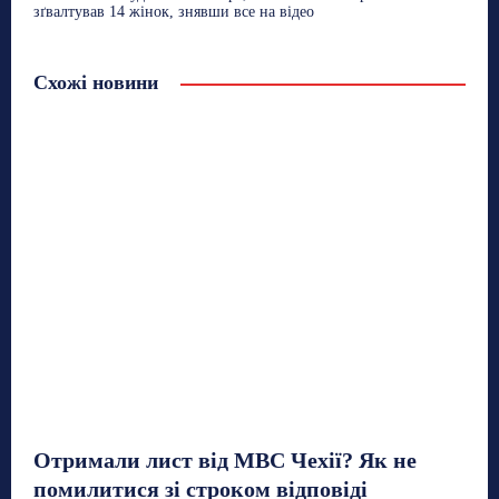
зґвалтував 14 жінок, знявши все на відео
Схожі новини
Отримали лист від МВС Чехії? Як не
помилитися зі строком відповіді