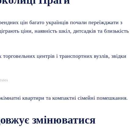
орендних цін багато українців почали переїжджати з
іграють ціни, наявність шкіл, дитсадків та близькість
торговельних центрів і транспортних вузлів, звідки
ЛАМА
кімнатні квартири та компактні сімейні помешкання.
довжує змінюватися