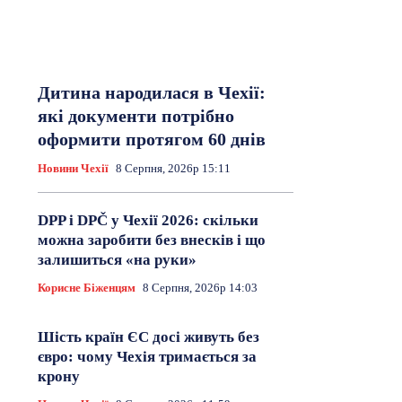
Дитина народилася в Чехії:
які документи потрібно
оформити протягом 60 днів
Новини Чехії
8 Серпня, 2026р 15:11
DPP і DPČ у Чехії 2026: скільки
можна заробити без внесків і що
залишиться «на руки»
Корисне Біженцям
8 Серпня, 2026р 14:03
Шість країн ЄС досі живуть без
євро: чому Чехія тримається за
крону