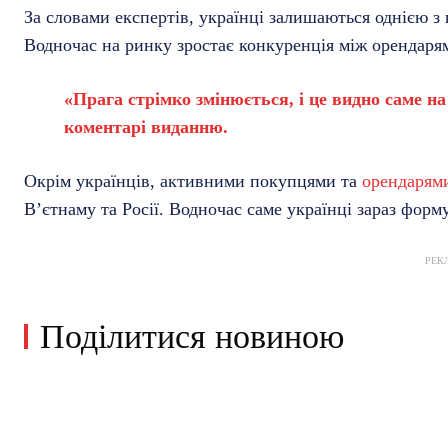
За словами експертів, українці залишаються однією з 
Водночас на ринку зростає конкуренція між орендаря
«Прага стрімко змінюється, і це видно саме н
коментарі виданню.
Окрім українців, активними покупцями та
орендарями
В’єтнаму та Росії. Водночас саме українці зараз фор
РЕК
Поділитися новиною