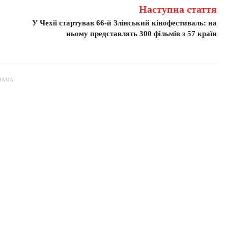
Наступна стаття
У Чехії стартував 66-й Злінський кінофестиваль: на
ньому представлять 300 фільмів з 57 країн
ЛАМА