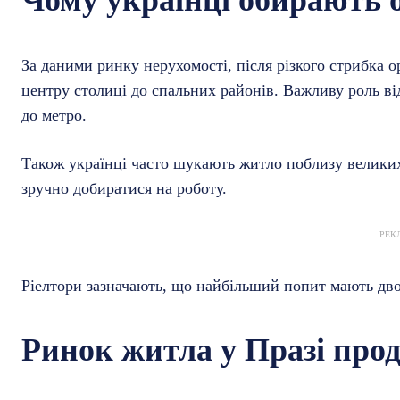
За даними ринку нерухомості, після різкого стрибка 
центру столиці до спальних районів. Важливу роль від
до метро.
Також українці часто шукають житло поблизу великих 
зручно добиратися на роботу.
РЕК
Ріелтори зазначають, що найбільший попит мають дво
Ринок житла у Празі про