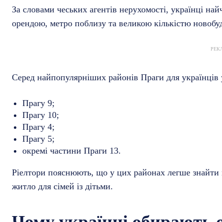
За словами чеських агентів нерухомості, українці на
орендою, метро поблизу та великою кількістю новобу
РЕК
Серед найпопулярніших районів Праги для українців 
Прагу 9;
Прагу 10;
Прагу 4;
Прагу 5;
окремі частини Праги 13.
Ріелтори пояснюють, що у цих районах легше знайти 
житло для сімей із дітьми.
Чому українці обирають 