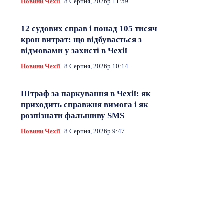
Новини Чехії
8 Серпня, 2026р 11:59
12 судових справ і понад 105 тисяч
крон витрат: що відбувається з
відмовами у захисті в Чехії
Новини Чехії
8 Серпня, 2026р 10:14
Штраф за паркування в Чехії: як
приходить справжня вимога і як
розпізнати фальшиву SMS
Новини Чехії
8 Серпня, 2026р 9:47