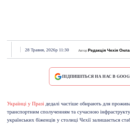
28 Травня, 2026р 11:30
Редакція Чехія Онл
Автор
ПІДПИШІТЬСЯ НА НАС В GOOG
Українці у Празі
дедалі частіше обирають для прожив
транспортним сполученням та сучасною інфраструкту
українських біженців у столиці Чехії залишається ста