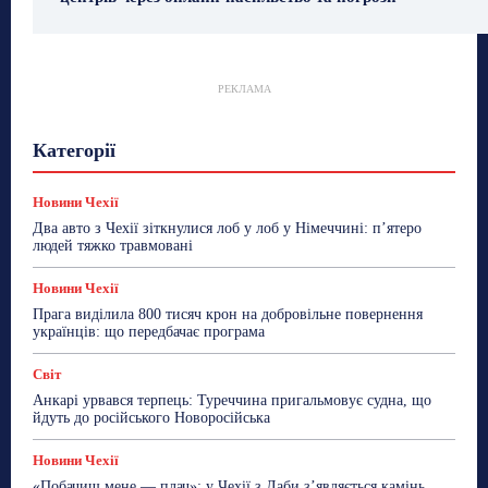
РЕКЛАМА
Гастрогід
Життя та гроші
Здоровʼя
Категорії
Знай Чехію
Корисне біженцям
Культура
Лайфстайл
Мандри
Мова
Новини України
Новини Чехії
Освіта
Політика
Поради
Новини Чехії
Робота
Сад та город
Світ
Спорт
Два авто з Чехії зіткнулися лоб у лоб у Німеччині: п’ятеро
ТехноМанія
Топ-новини
Фоторепортаж
людей тяжко травмовані
Більше
Новини Чехії
Прага виділила 800 тисяч крон на добровільне повернення
українців: що передбачає програма
Світ
Анкарі урвався терпець: Туреччина пригальмовує судна, що
йдуть до російського Новоросійська
Новини Чехії
«Побачиш мене — плач»: у Чехії з Лаби з’являється камінь,