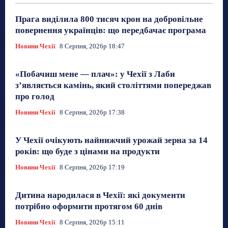
Прага виділила 800 тисяч крон на добровільне
повернення українців: що передбачає програма
Новини Чехії
8 Серпня, 2026р 18:47
«Побачиш мене — плач»: у Чехії з Лаби
з’являється камінь, який століттями попереджав
про голод
Новини Чехії
8 Серпня, 2026р 17:38
У Чехії очікують найнижчий урожай зерна за 14
років: що буде з цінами на продукти
Новини Чехії
8 Серпня, 2026р 17:19
Дитина народилася в Чехії: які документи
потрібно оформити протягом 60 днів
Новини Чехії
8 Серпня, 2026р 15:11