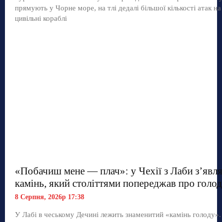
прямують у Чорне море, на тлі дедалі більшої кількості атак на
цивільні кораблі
«Побачиш мене — плач»: у Чехії з Лаби з’явл
камінь, який століттями попереджав про голод
8 Серпня, 2026р 17:38
У Лабі в чеському Дечині лежить знаменитий «камінь голоду»