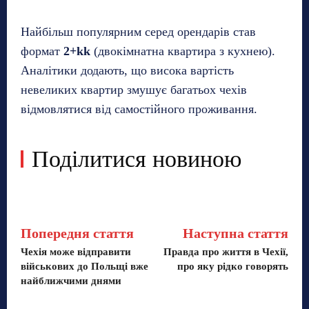
Найбільш популярним серед орендарів став
формат
2+kk
(двокімнатна квартира з кухнею).
Аналітики додають, що висока вартість
невеликих квартир змушує багатьох чехів
відмовлятися від самостійного проживання.
Поділитися новиною
Попередня стаття
Наступна стаття
Чехія може відправити
Правда про життя в Чехії,
військових до Польщі вже
про яку рідко говорять
найближчими днями