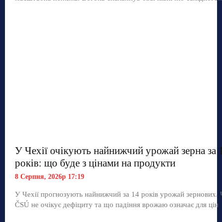
У Чехії очікують найнижчий урожай зерна за 
років: що буде з цінами на продукти
8 Серпня, 2026р 17:19
У Чехії прогнозують найнижчий за 14 років урожай зернових.
ČSÚ не очікує дефіциту та що падіння врожаю означає для цін