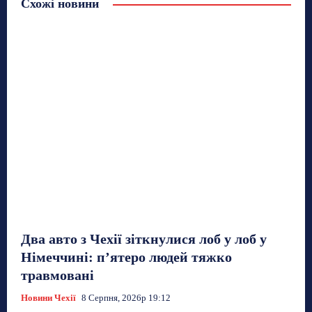
Схожі новини
Два авто з Чехії зіткнулися лоб у лоб у
Німеччині: п’ятеро людей тяжко
травмовані
Новини Чехії
8 Серпня, 2026р 19:12