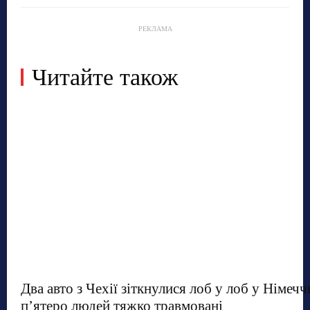
РЕКЛАМА
Читайте також
Два авто з Чехії зіткнулися лоб у лоб у Німечч
п’ятеро людей тяжко травмовані