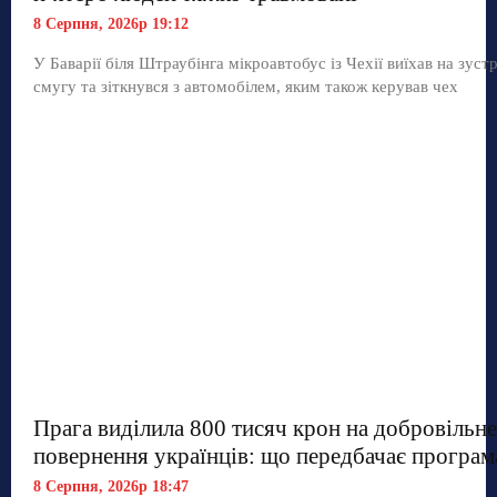
8 Серпня, 2026р 19:12
У Баварії біля Штраубінга мікроавтобус із Чехії виїхав на зуст
смугу та зіткнувся з автомобілем, яким також керував чех
Прага виділила 800 тисяч крон на добровільне
повернення українців: що передбачає програм
8 Серпня, 2026р 18:47