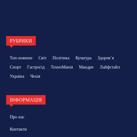
РУБРИКИ
Топ-новини
Світ
Політика
Культура
Здоровʼя
Спорт
Гастрогід
ТехноМанія
Мандри
Лайфстайл
Україна
Чехія
ІНФОРМАЦІЯ
Про нас
Контакти