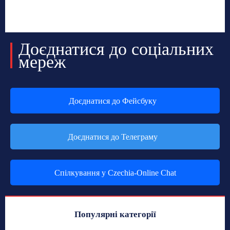
Доєднатися до соціальних
мереж
Доєднатися до Фейсбуку
Доєднатися до Телеграму
Спілкування у Czechia-Online Chat
Популярні категорії