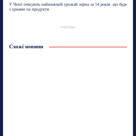
У Чехії очікують найнижчий урожай зерна за 14 років: що буде
з цінами на продукти
РЕКЛАМА
Схожі новини