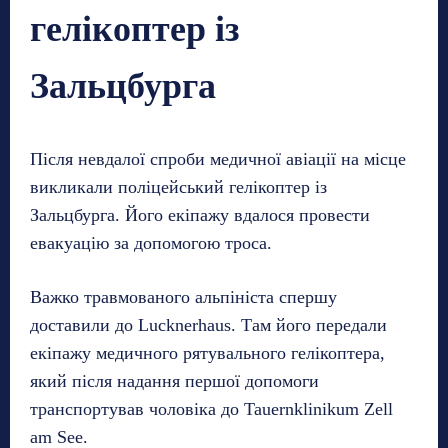
гелікоптер із
Зальцбурга
Після невдалої спроби медичної авіації на місце
викликали поліцейський гелікоптер із
Зальцбурга. Його екіпажу вдалося провести
евакуацію за допомогою троса.
Важко травмованого альпініста спершу
доставили до Lucknerhaus. Там його передали
екіпажу медичного рятувального гелікоптера,
який після надання першої допомоги
транспортував чоловіка до Tauernklinikum Zell
am See.