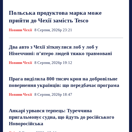
Польська продуктова марка може
прийти до Чехії замість Tesco
Новини Чехії
8 Серпня, 2026р 23:21
Два авто з Чехії зіткнулися лоб у лоб у
Німеччині: п’ятеро людей тяжко травмовані
Новини Чехії
8 Серпня, 2026р 19:12
Прага виділила 800 тисяч крон на добровільне
повернення українців: що передбачає програма
Новини Чехії
8 Серпня, 2026р 18:47
Анкарі урвався терпець: Туреччина
пригальмовує судна, що йдуть до російського
Новоросійська