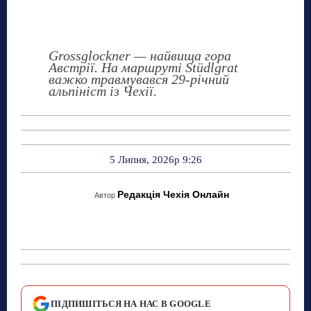
Grossglockner — найвища гора
Австрії. На маршруті Stüdlgrat
важко травмувався 29-річний
альпініст із Чехії.
5 Липня, 2026р 9:26
Редакція Чехія Онлайн
Автор
ПІДПИШІТЬСЯ НА НАС В GOOGLE