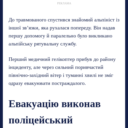
РЕКЛАМА
До травмованого спустився знайомий альпініст із
іншої зв’язки, яка рухалася попереду. Він надав
першу допомогу й паралельно було викликано
альпійську рятувальну службу.
Перший медичний гелікоптер прибув до району
інциденту, але через сильний поривчастий
північно-західний вітер і туманні хвилі не зміг
одразу евакуювати постраждалого.
Евакуацію виконав
поліцейський