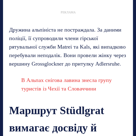
РЕКЛАМА
Дружина альпініста не постраждала. За даними
поліції, її супроводили члени гірської
рятувальної служби Matrei та Kals, які випадково
перебували неподалік. Вони провели жінку через
вершину Grossglockner до притулку Adlersruhe.
В Альпах снігова лавина знесла групу
туристів із Чехії та Словаччини
Маршрут Stüdlgrat
вимагає досвіду й