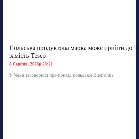
Польська продуктова марка може прийти до Ч
замість Tesco
8 Серпня, 2026р 23:21
У Чехії заговорили про прихід польської Biedronka