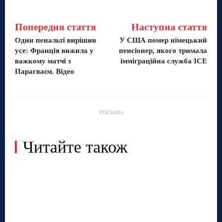
Попередня стаття
Наступна стаття
Один пенальті вирішив
У США помер німецький
усе: Франція вижила у
пенсіонер, якого тримала
важкому матчі з
імміграційна служба ICE
Парагваєм. Відео
РЕКЛАМА
Читайте також