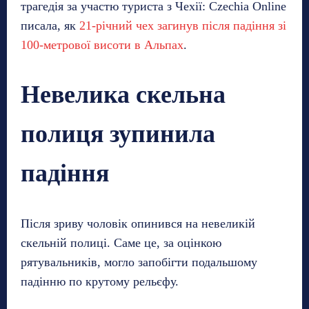
трагедія за участю туриста з Чехії: Czechia Online
писала, як
21-річний чех загинув після падіння зі
100-метрової висоти в Альпах
.
Невелика скельна
полиця зупинила
падіння
Після зриву чоловік опинився на невеликій
скельній полиці. Саме це, за оцінкою
рятувальників, могло запобігти подальшому
падінню по крутому рельєфу.