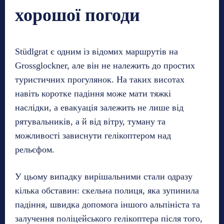
хорошої погоди
Stüdlgrat є одним із відомих маршрутів на
Grossglockner, але він не належить до простих
туристичних прогулянок. На таких висотах
навіть коротке падіння може мати тяжкі
наслідки, а евакуація залежить не лише від
рятувальників, а й від вітру, туману та
можливості зависнути гелікоптером над
рельєфом.
У цьому випадку вирішальними стали одразу
кілька обставин: скельна полиця, яка зупинила
падіння, швидка допомога іншого альпініста та
залучення поліцейського гелікоптера після того,