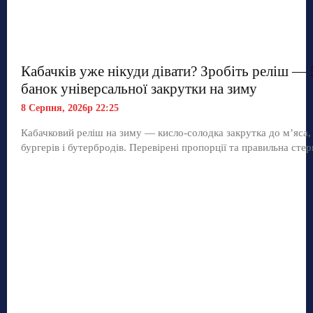
Кабачків уже нікуди дівати? Зробіть реліш — 
банок універсальної закрутки на зиму
8 Серпня, 2026р 22:25
Кабачковий реліш на зиму — кисло-солодка закрутка до м’яса,
бургерів і бутербродів. Перевірені пропорції та правильна стер