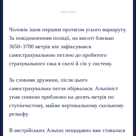
РЕКЛАМА
Чоловік ішов першим протягом усього маршруту.
За повідомленням поліції, на висоті близько
3650–3700 метрів він зафіксувався
самострахувальною петлею до пробитого
страхувального гака в скелі й сів у систему.
За словами дружини, після цього
самострахувальна петля обірвалася. Альпініст
упав спиною приблизно на десять метрів по
ступінчастому, майже вертикальному скельному
рельєфу.
В австрійських Альпах нещодавно вже ставалася