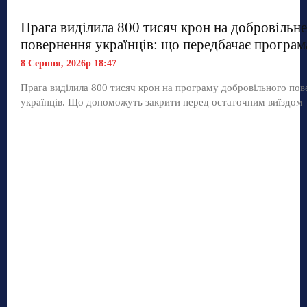
Прага виділила 800 тисяч крон на добровільне
повернення українців: що передбачає програм
8 Серпня, 2026р 18:47
Прага виділила 800 тисяч крон на програму добровільного по
українців. Що допоможуть закрити перед остаточним виїздом