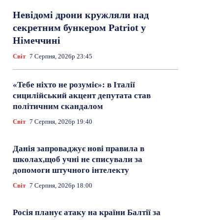
Невідомі дрони кружляли над
секретним бункером Patriot у
Німеччині
Світ
7 Серпня, 2026р 23:45
«Тебе ніхто не розуміє»: в Італії
сицилійський акцент депутата став
політичним скандалом
Світ
7 Серпня, 2026р 19:40
Данія запроваджує нові правила в
школах,щоб учні не списували за
допомоги штучного інтелекту
Світ
7 Серпня, 2026р 18:00
Росія планує атаку на країни Балтії за