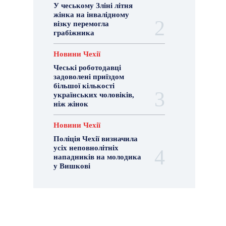
У чеському Зліні літня
жінка на інвалідному
візку перемогла
грабіжника
Новини Чехії
Чеські роботодавці
задоволені приїздом
більшої кількості
українських чоловіків,
ніж жінок
Новини Чехії
Поліція Чехії визначила
усіх неповнолітніх
нападників на молодика
у Вишкові