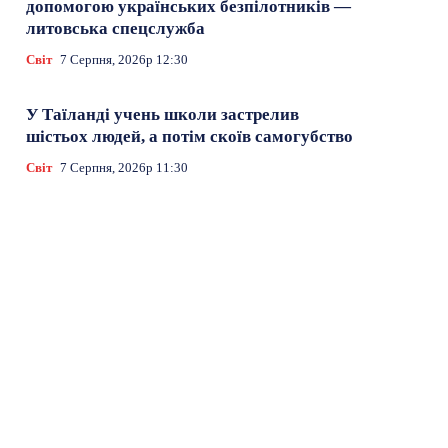
допомогою українських безпілотників —
литовська спецслужба
Світ
7 Серпня, 2026р 12:30
У Таїланді учень школи застрелив
шістьох людей, а потім скоїв самогубство
Світ
7 Серпня, 2026р 11:30