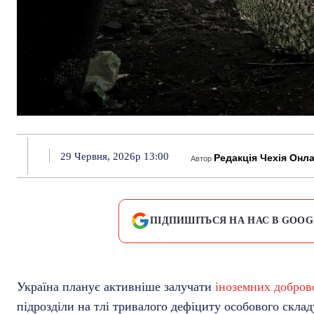
29 Червня, 2026р 13:00
Редакція Чехія Онл
Автор
ПІДПИШІТЬСЯ НА НАС В GOOG
Україна планує активніше залучати
іноземних добров
підрозділи на тлі тривалого дефіциту особового скла