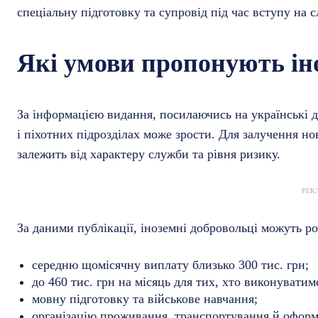
спеціальну підготовку та супровід під час вступу на с
Які умови пропонують і
За інформацією видання, посилаючись на українські 
і піхотних підрозділах може зрости. Для залучення н
залежить від характеру служби та рівня ризику.
РЕК
За даними публікації, іноземні добровольці можуть ро
середню щомісячну виплату близько 300 тис. грн;
до 460 тис. грн на місяць для тих, хто виконувати
мовну підготовку та військове навчання;
організацію проживання, транспортування й оформ