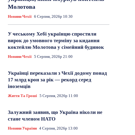
Молотова
Новини Чехії
6 Серпня, 2026р 10:30
У чеському Хебі українцю спростили
вирок до умовного терміну за кидання
коктейлю Молотова у сімейний будинок
Новини Чехії
5 Серпня, 2026р 21:00
Українці переказали з Чехії додому понад
17 млрд крон за рік — рекорд серед
іноземців
Життя Та Гроші
5 Серпня, 2026р 11:00
Залужний заявив, що Україна ніколи не
стане членом НАТО
Новини України
4 Серпня, 2026р 13:00