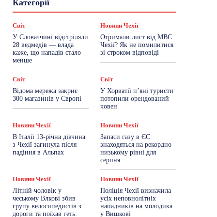
Категорії
Знай Чехію
Корисне біженцям
Культура
Лайфстайл
Мандри
Мова
Новини України
Новини Чехії
Освіта
Світ
Новини Чехії
Політика
Поради
Робота
Сад та город
У Словаччині відстріляли
Отримали лист від МВС
Світ
Спорт
ТехноМанія
Топ-новини
28 ведмедів — влада
Чехії? Як не помилитися
Фоторепортаж
каже, що нападів стало
зі строком відповіді
менше
Більше
Світ
Світ
Відома мережа закриє
У Хорватії пʼяні туристи
300 магазинів у Європі
потопили орендований
човен
Новини Чехії
Новини Чехії
В Італії 13-річна дівчина
Запаси газу в ЄС
з Чехії загинула після
знаходяться на рекордно
падіння в Альпах
низькому рівні для
серпня
Новини Чехії
Новини Чехії
Літній чоловік у
Поліція Чехії визначила
чеському Влкові збив
усіх неповнолітніх
групу велосипедистів з
нападників на молодика
дороги та поїхав геть:
у Вишкові