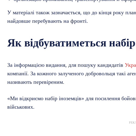
У матеріалі також зазначається, що до кінця року пла
найдовше перебувають на фронті.
Як відбуватиметься набір
За інформацією видання, для пошуку кандидатів
Укра
компанії. За кожного залученого добровольця такі аг
називають перевіреним.
«Ми відкриємо набір іноземців» для посилення бойови
військових.
РЕК