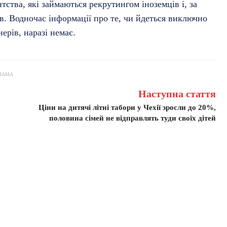
тства, які займаються рекрутингом іноземців і, за
в. Водночас інформації про те, чи йдеться виключно
ерів, наразі немає.
ЛАМА
Наступна стаття
Ціни на дитячі літні табори у Чехії зросли до 20%,
половина сімей не відправлять туди своїх дітей