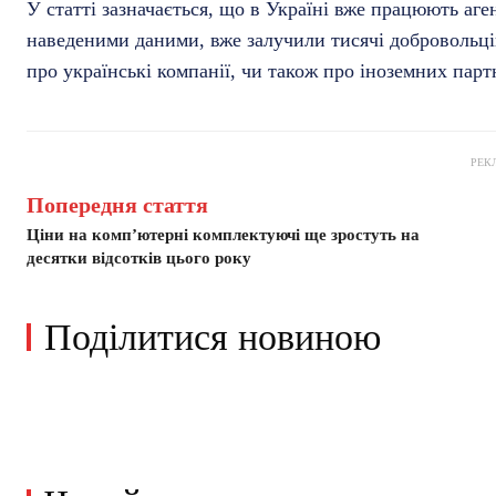
У статті зазначається, що в Україні вже працюють аген
наведеними даними, вже залучили тисячі добровольці
про українські компанії, чи також про іноземних партн
РЕК
Попередня стаття
Ціни на комп’ютерні комплектуючі ще зростуть на
десятки відсотків цього року
Поділитися новиною