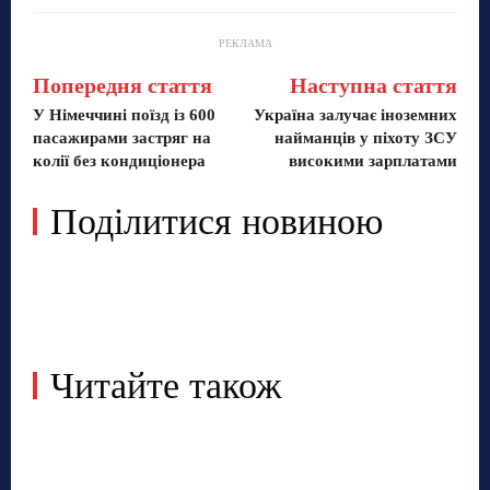
РЕКЛАМА
Попередня стаття
Наступна стаття
У Німеччині поїзд із 600
Україна залучає іноземних
пасажирами застряг на
найманців у піхоту ЗСУ
колії без кондиціонера
високими зарплатами
Поділитися новиною
Читайте також