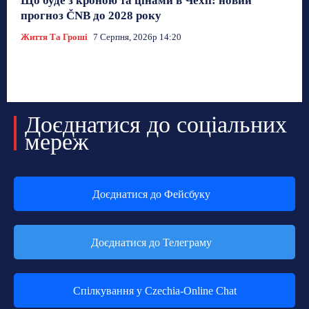
Що буде з кроною та цінами в Чехії: новий
прогноз ČNB до 2028 року
Життя Та Гроші
7 Серпня, 2026р 14:20
Доєднатися до соціальних
мереж
Доєднатися до Фейсбуку
Доєднатися до Телеграму
Спілкування у Czechia-Online Chat