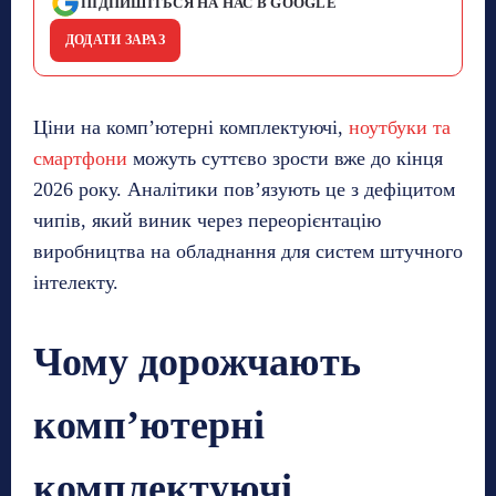
ПІДПИШІТЬСЯ НА НАС В GOOGLE
ДОДАТИ ЗАРАЗ
Ціни на комп’ютерні комплектуючі,
ноутбуки та
смартфони
можуть суттєво зрости вже до кінця
2026 року. Аналітики пов’язують це з дефіцитом
чипів, який виник через переорієнтацію
виробництва на обладнання для систем штучного
інтелекту.
Чому дорожчають
комп’ютерні
комплектуючі