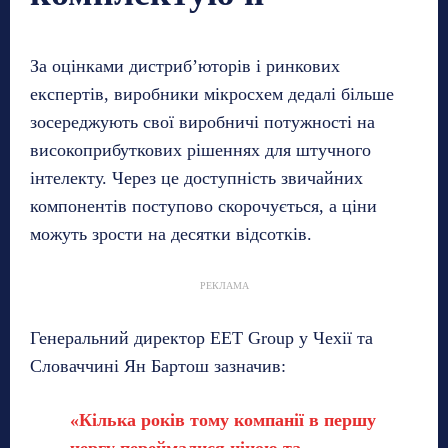
За оцінками дистриб’юторів і ринкових
експертів, виробники мікросхем дедалі більше
зосереджують свої виробничі потужності на
високоприбуткових рішеннях для штучного
інтелекту. Через це доступність звичайних
компонентів поступово скорочується, а ціни
можуть зрости на десятки відсотків.
РЕКЛАМА
Генеральний директор EET Group у Чехії та
Словаччині Ян Бартош зазначив:
«Кілька років тому компанії в першу
чергу переймалися ціною та