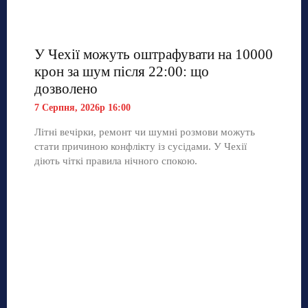
У Чехії можуть оштрафувати на 10000
крон за шум після 22:00: що
дозволено
7 Серпня, 2026р 16:00
Літні вечірки, ремонт чи шумні розмови можуть
стати причиною конфлікту із сусідами. У Чехії
діють чіткі правила нічного спокою.