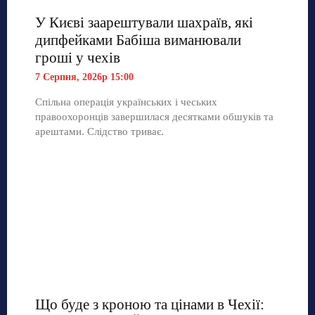
У Києві заарештували шахраїв, які
дипфейками Бабіша виманювали
гроші у чехів
7 Серпня, 2026р 15:00
Спільна операція українських і чеських
правоохоронців завершилася десятками обшуків та
арештами. Слідство триває.
Що буде з кроною та цінами в Чехії: