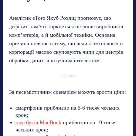
Аналітик eToro Якуб Рохліц прогнозує, що
дефіцит пам’яті торкнеться не лише виробників
комп’ютерів, а й мобільної техніки. Основна
причина полягає в тому, що великі технологічні
корпорації масово скуповують чипи для центрів
обробки даних зі штучним інтелектом.
РЕКЛАМА
За песимістичним сценарієм можуть зрости ціни:
смартфонів приблизно на 5-6 тисяч чеських
крон;
ноутбуків MacBook
приблизно на 10 тисяч
чеських крон;