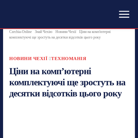
Czechia-Online
Знай Чехію
Новини Чехії
Ціни на комп'ютерні
комплектуючі ще зростуть на десятки відсотків цього року
НОВИНИ ЧЕХІЇ
ТЕХНОМАНІЯ
Ціни на комп’ютерні
комплектуючі ще зростуть на
десятки відсотків цього року