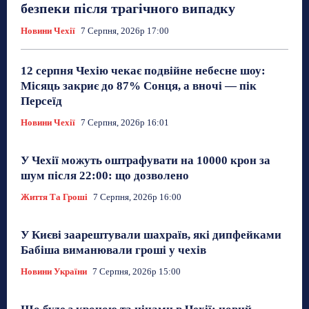
безпеки після трагічного випадку
Новини Чехії
7 Серпня, 2026р 17:00
12 серпня Чехію чекає подвійне небесне шоу:
Місяць закриє до 87% Сонця, а вночі — пік
Персеїд
Новини Чехії
7 Серпня, 2026р 16:01
У Чехії можуть оштрафувати на 10000 крон за
шум після 22:00: що дозволено
Життя Та Гроші
7 Серпня, 2026р 16:00
У Києві заарештували шахраїв, які дипфейками
Бабіша виманювали гроші у чехів
Новини України
7 Серпня, 2026р 15:00