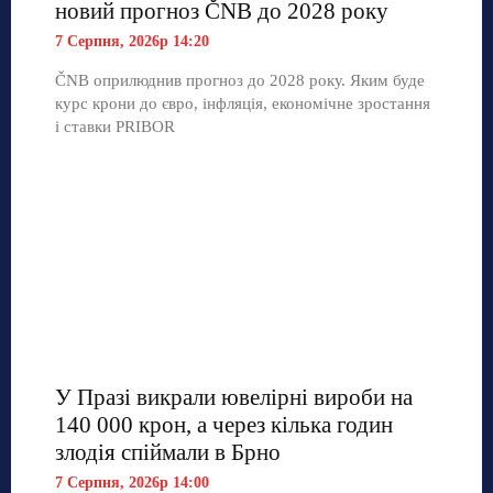
новий прогноз ČNB до 2028 року
7 Серпня, 2026р 14:20
ČNB оприлюднив прогноз до 2028 року. Яким буде
курс крони до євро, інфляція, економічне зростання
і ставки PRIBOR
У Празі викрали ювелірні вироби на
140 000 крон, а через кілька годин
злодія спіймали в Брно
7 Серпня, 2026р 14:00