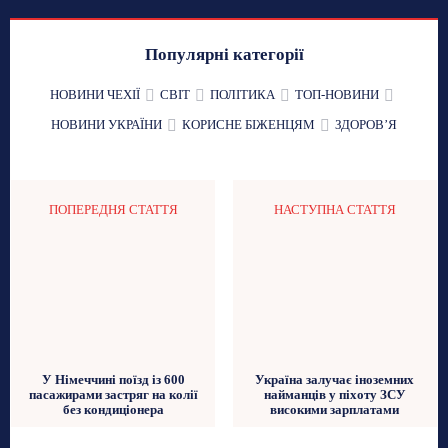
Популярні категорії
НОВИНИ ЧЕХІЇ
СВІТ
ПОЛІТИКА
ТОП-НОВИНИ
НОВИНИ УКРАЇНИ
КОРИСНЕ БІЖЕНЦЯМ
ЗДОРОВʼЯ
ПОПЕРЕДНЯ СТАТТЯ
НАСТУПНА СТАТТЯ
У Німеччині поїзд із 600
Україна залучає іноземних
пасажирами застряг на колії
найманців у піхоту ЗСУ
без кондиціонера
високими зарплатами