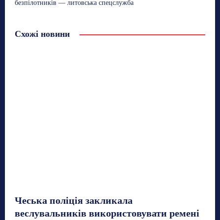
безпілотників — литовська спецслужба
Схожі новини
Чеська поліція закликала
веслувальників використовувати ремені