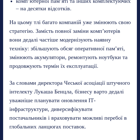
комп’ютерної пам’яті та інших комплектуючих
– на десятки відсотків.
На цьому тлі багато компаній уже змінюють свою
стратегію. Замість повної заміни комп’ютерів
вони дедалі частіше модернізують наявну
техніку: збільшують обсяг оперативної пам’яті,
змінюють акумулятори, ремонтують ноутбуки та
продовжують термін їх експлуатації.
За словами директора Чеської асоціації штучного
інтелекту Лукаша Бенцла, бізнесу варто дедалі
уважніше планувати оновлення ІТ-
інфраструктури, диверсифікувати
постачальників і враховувати можливі перебої в
глобальних ланцюгах поставок.