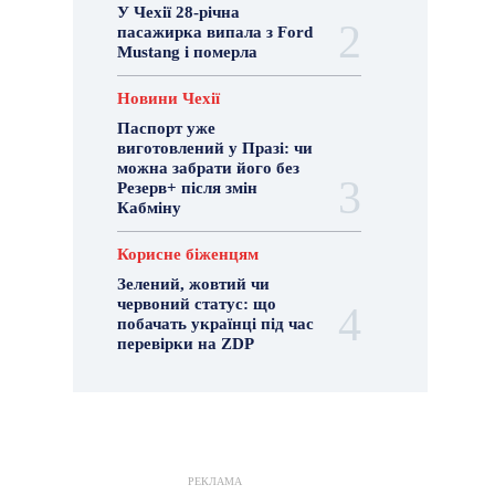
У Чехії 28-річна
пасажирка випала з Ford
Mustang і померла
Новини Чехії
Паспорт уже
виготовлений у Празі: чи
можна забрати його без
Резерв+ після змін
Кабміну
Корисне біженцям
Зелений, жовтий чи
червоний статус: що
побачать українці під час
перевірки на ZDP
РЕКЛАМА