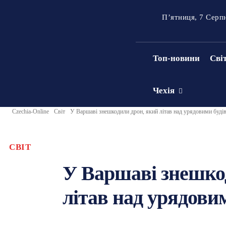
П’ятниця, 7 Серп
Топ-новини
Сві
Чехія
Czechia-Online
Світ
У Варшаві знешкодили дрон, який літав над урядовими буді
СВІТ
У Варшаві знешко
літав над урядови