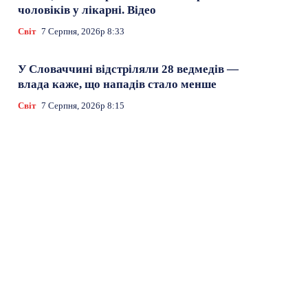
чоловіків у лікарні. Відео
Світ
7 Серпня, 2026р 8:33
У Словаччині відстріляли 28 ведмедів —
влада каже, що нападів стало менше
Світ
7 Серпня, 2026р 8:15