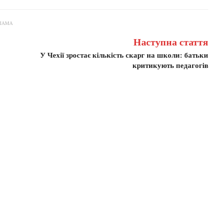
ЛАМА
Наступна стаття
У Чехії зростає кількість скарг на школи: батьки
критикують педагогів