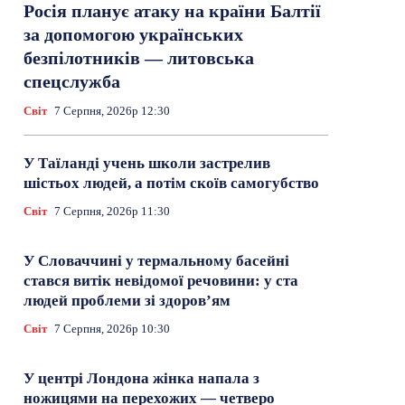
Росія планує атаку на країни Балтії
за допомогою українських
безпілотників — литовська
спецслужба
Світ
7 Серпня, 2026р 12:30
У Таїланді учень школи застрелив
шістьох людей, а потім скоїв самогубство
Світ
7 Серпня, 2026р 11:30
У Словаччині у термальному басейні
стався витік невідомої речовини: у ста
людей проблеми зі здоров’ям
Світ
7 Серпня, 2026р 10:30
У центрі Лондона жінка напала з
ножицями на перехожих — четверо