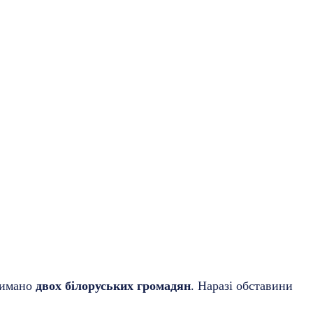
тримано
двох білоруських громадян
. Наразі обставини