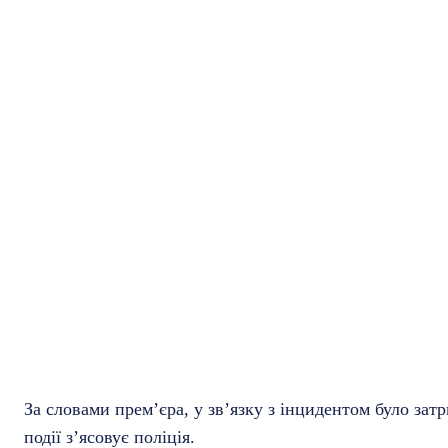
За словами прем’єра, у зв’язку з інцидентом було за
події з’ясовує поліція.