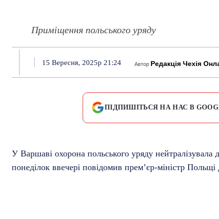
Приміщення польського уряду
15 Вересня, 2025р 21:24
Редакція Чехія Онл
Автор
ПІДПИШІТЬСЯ НА НАС В GOOG
У Варшаві охорона польського уряду нейтралізувала д
понеділок ввечері повідомив прем’єр-міністр Польщі 