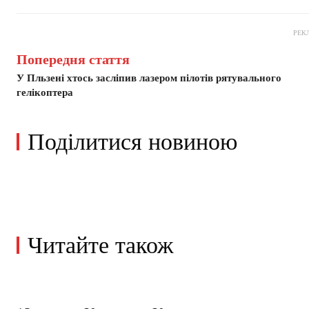
РЕК
Попередня стаття
У Пльзені хтось засліпив лазером пілотів рятувального
гелікоптера
Поділитися новиною
Читайте також