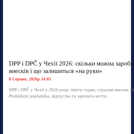
DPP і DPČ у Чехії 2026: скільки можна зароби
внесків і що залишиться «на руки»
8 Серпня, 2026р 14:03
DPP і DPČ у Чехії у 2026 році: ліміти годин, страхові внески, п
Prohlášení poplatníka, відпустка та зарплата нетто.