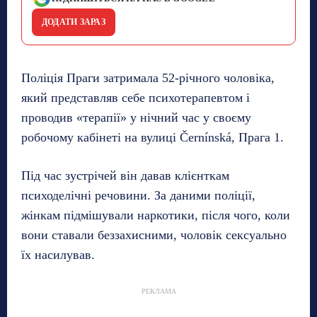
ДОДАТИ ЗАРАЗ
Поліція Праги затримала 52-річного чоловіка,
який представляв себе психотерапевтом і
проводив «терапії» у нічний час у своєму
робочому кабінеті на вулиці Černínská, Прага 1.
Під час зустрічей він давав клієнткам
психоделічні речовини. За даними поліції,
жінкам підмішували наркотики, після чого, коли
вони ставали беззахисними, чоловік сексуально
їх насилував.
РЕКЛАМА