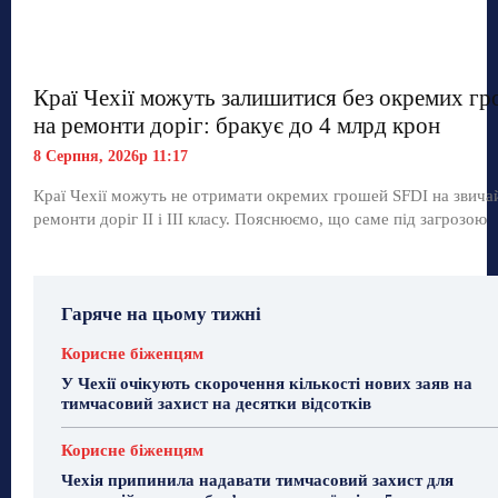
Краї Чехії можуть залишитися без окремих г
на ремонти доріг: бракує до 4 млрд крон
8 Серпня, 2026р 11:17
Краї Чехії можуть не отримати окремих грошей SFDI на звича
ремонти доріг II і III класу. Пояснюємо, що саме під загрозою
Гаряче на цьому тижні
Корисне біженцям
У Чехії очікують скорочення кількості нових заяв на
тимчасовий захист на десятки відсотків
Корисне біженцям
Чехія припинила надавати тимчасовий захист для