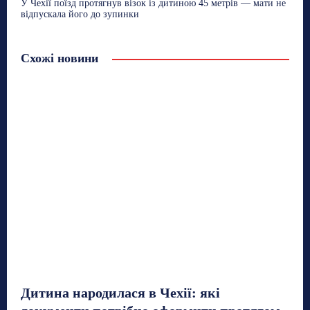
У Чехії поїзд протягнув візок із дитиною 45 метрів — мати не
відпускала його до зупинки
Схожі новини
Дитина народилася в Чехії: які