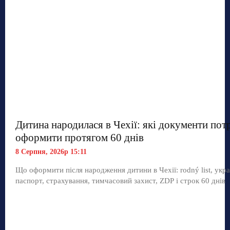
Дитина народилася в Чехії: які документи пот
оформити протягом 60 днів
8 Серпня, 2026р 15:11
Що оформити після народження дитини в Чехії: rodný list, укр
паспорт, страхування, тимчасовий захист, ZDP і строк 60 днів