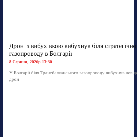
Дрон із вибухівкою вибухнув біля стратегічно
газопроводу в Болгарії
8 Серпня, 2026р 13:30
У Болгарії біля Трансбалканського газопроводу вибухнув неві
дрон