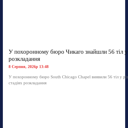
У похоронному бюро Чикаго знайшли 56 тіл у 
розкладання
8 Серпня, 2026р 13:48
У похоронному бюро South Chicago Chapel виявили 56 тіл у рі
стадіях розкладання