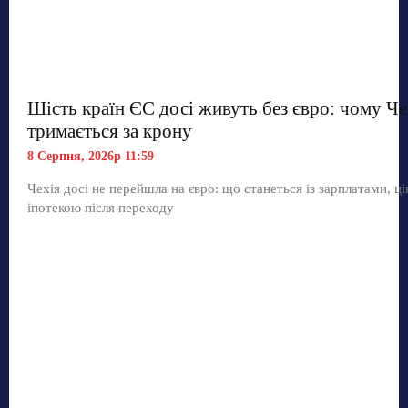
Шість країн ЄС досі живуть без євро: чому Че
тримається за крону
8 Серпня, 2026р 11:59
Чехія досі не перейшла на євро: що станеться із зарплатами, ц
іпотекою після переходу