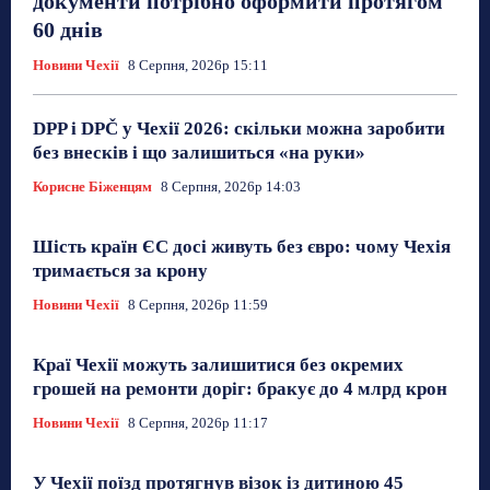
документи потрібно оформити протягом
60 днів
Новини Чехії
8 Серпня, 2026р 15:11
DPP і DPČ у Чехії 2026: скільки можна заробити
без внесків і що залишиться «на руки»
Корисне Біженцям
8 Серпня, 2026р 14:03
Шість країн ЄС досі живуть без євро: чому Чехія
тримається за крону
Новини Чехії
8 Серпня, 2026р 11:59
Краї Чехії можуть залишитися без окремих
грошей на ремонти доріг: бракує до 4 млрд крон
Новини Чехії
8 Серпня, 2026р 11:17
У Чехії поїзд протягнув візок із дитиною 45