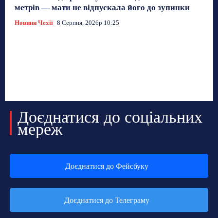
метрів — мати не відпускала його до зупинки
Новини Чехії
8 Серпня, 2026р 10:25
РЕКЛАМА
Доєднатися до соціальних
мереж
Доєднатися до Фейсбуку
Доєднатися до Телеграму