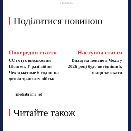
РЕКЛАМА
Поділитися новиною
Попередня стаття
Наступна стаття
ЄС готує військовий
Вихід на пенсію в Чехії у
Шенген. У разі війни
2026 році буде вигідніший,
Чехія матиме 6 годин на
якщо зачекати
дозвіл транзиту військ
[mediabrama_ad]
Читайте також