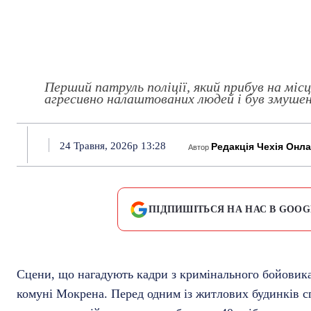
Перший патруль поліції, який прибув на міс
агресивно налаштованих людей і був змушен
24 Травня, 2026р 13:28
Редакція Чехія Онл
Автор
ПІДПИШІТЬСЯ НА НАС В GOOG
Сцени, що нагадують кадри з кримінального бойовика
комуні Мокрена. Перед одним із житлових будинків 