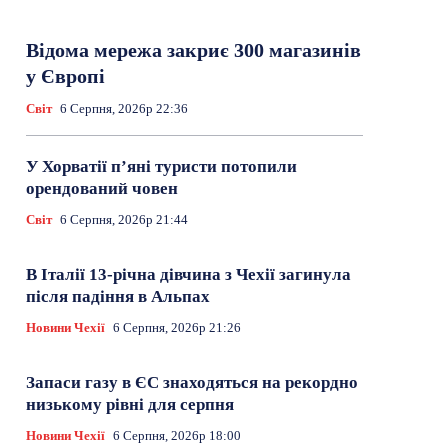
Відома мережа закриє 300 магазинів
у Європі
Світ
6 Серпня, 2026р 22:36
У Хорватії пʼяні туристи потопили
орендований човен
Світ
6 Серпня, 2026р 21:44
В Італії 13-річна дівчина з Чехії загинула
після падіння в Альпах
Новини Чехії
6 Серпня, 2026р 21:26
Запаси газу в ЄС знаходяться на рекордно
низькому рівні для серпня
Новини Чехії
6 Серпня, 2026р 18:00