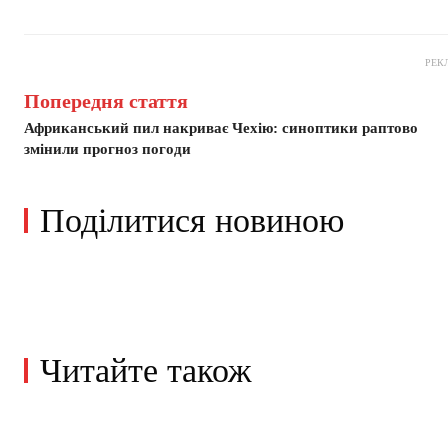
РЕК
Попередня стаття
Африканський пил накриває Чехію: синоптики раптово
змінили прогноз погоди
Поділитися новиною
Читайте також