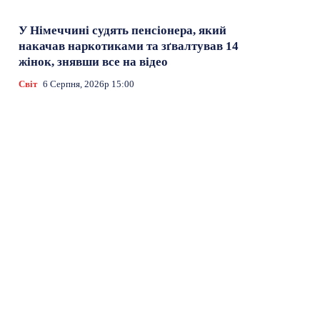
У Німеччині судять пенсіонера, який
накачав наркотиками та зґвалтував 14
жінок, знявши все на відео
Світ
6 Серпня, 2026р 15:00