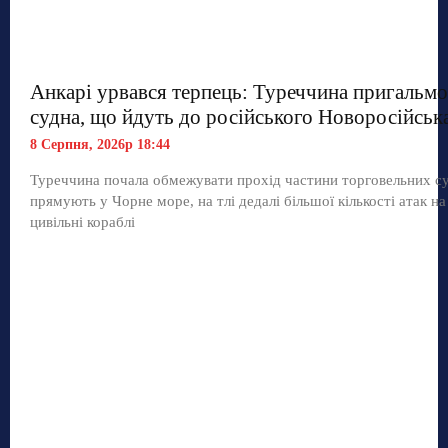
Анкарі урвався терпець: Туреччина пригальмо
судна, що йдуть до російського Новоросійськ
8 Серпня, 2026р 18:44
Туреччина почала обмежувати прохід частини торговельних с
прямують у Чорне море, на тлі дедалі більшої кількості атак на
цивільні кораблі