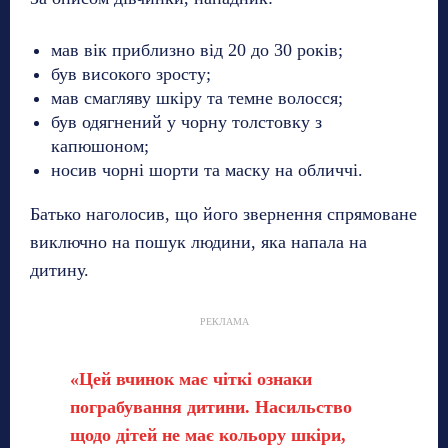
мав вік приблизно від 20 до 30 років;
був високого зросту;
мав смагляву шкіру та темне волосся;
був одягнений у чорну толстовку з
капюшоном;
носив чорні шорти та маску на обличчі.
Батько наголосив, що його звернення спрямоване
виключно на пошук людини, яка напала на
дитину.
РЕКЛАМА
«Цей вчинок має чіткі ознаки
пограбування дитини. Насильство
щодо дітей не має кольору шкіри,