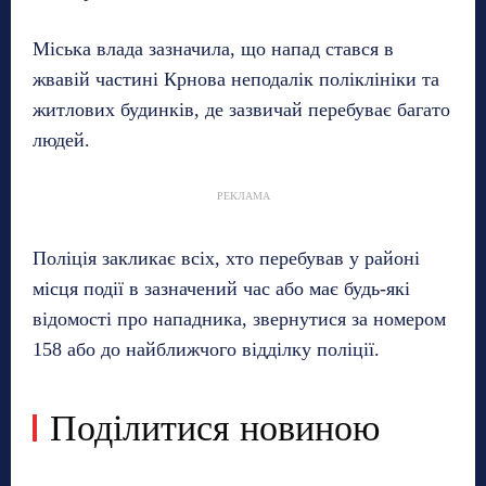
Міська влада зазначила, що напад стався в
жвавій частині Крнова неподалік поліклініки та
житлових будинків, де зазвичай перебуває багато
людей.
РЕКЛАМА
Поліція закликає всіх, хто перебував у районі
місця події в зазначений час або має будь-які
відомості про нападника, звернутися за номером
158 або до найближчого відділку поліції.
Поділитися новиною