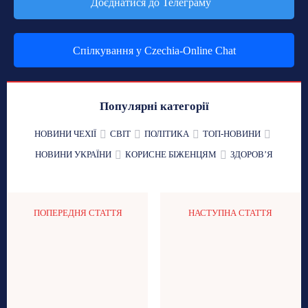
Доєднатися до Телеграму
Спілкування у Czechia-Online Chat
Популярні категорії
НОВИНИ ЧЕХІЇ
СВІТ
ПОЛІТИКА
ТОП-НОВИНИ
НОВИНИ УКРАЇНИ
КОРИСНЕ БІЖЕНЦЯМ
ЗДОРОВʼЯ
ПОПЕРЕДНЯ СТАТТЯ
НАСТУПНА СТАТТЯ