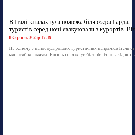
В Італії спалахнула пожежа біля озера Гарда:
туристів серед ночі евакуювали з курортів. Ві
8 Серпня, 2026р 17:19
На одному з найпопулярніших туристичних напрямків Італії ст
масштабна пожежа. Вогонь спалахнув біля північно-західного..