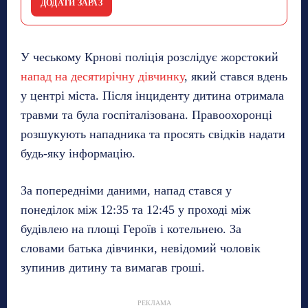
ДОДАТИ ЗАРАЗ
У чеському Крнові поліція розслідує жорстокий
напад на десятирічну дівчинку
, який стався вдень
у центрі міста. Після інциденту дитина отримала
травми та була госпіталізована. Правоохоронці
розшукують нападника та просять свідків надати
будь-яку інформацію.
За попередніми даними, напад стався у
понеділок між 12:35 та 12:45 у проході між
будівлею на площі Героїв і котельнею. За
словами батька дівчинки, невідомий чоловік
зупинив дитину та вимагав гроші.
РЕКЛАМА