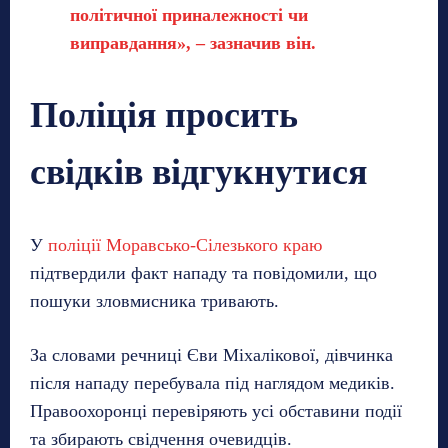
політичної приналежності чи
виправдання», – зазначив він.
Поліція просить
свідків відгукнутися
У
поліції Моравсько-Сілезького краю
підтвердили факт нападу та повідомили, що
пошуки зловмисника тривають.
За словами речниці Єви Міхалікової, дівчинка
після нападу перебувала під наглядом медиків.
Правоохоронці перевіряють усі обставини події
та збирають свідчення очевидців.