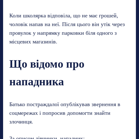
Коли школярка відповіла, що не має грошей,
чоловік напав на неї. Після цього він утік через
провулок у напрямку парковки біля одного з
місцевих магазинів.
Що відомо про
нападника
Батько постраждалої опублікував звернення в
соцмережах і попросив допомогти знайти
злочинця.
За описом дівчинки, нападник: