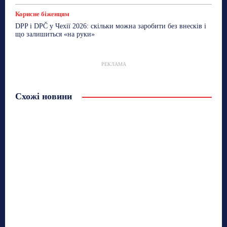
Корисне біженцям
DPP і DPČ у Чехії 2026: скільки можна заробити без внесків і
що залишиться «на руки»
РЕКЛАМА
Схожі новини