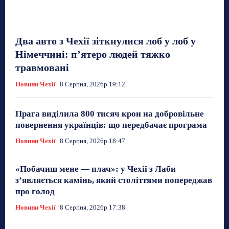
Два авто з Чехії зіткнулися лоб у лоб у
Німеччині: п’ятеро людей тяжко
травмовані
Новини Чехії
8 Серпня, 2026р 19:12
Прага виділила 800 тисяч крон на добровільне
повернення українців: що передбачає програма
Новини Чехії
8 Серпня, 2026р 18:47
«Побачиш мене — плач»: у Чехії з Лаби
з’являється камінь, який століттями попереджав
про голод
Новини Чехії
8 Серпня, 2026р 17:38