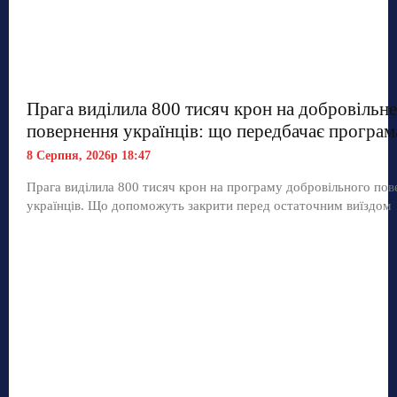
Прага виділила 800 тисяч крон на добровільне
повернення українців: що передбачає програм
8 Серпня, 2026р 18:47
Прага виділила 800 тисяч крон на програму добровільного по
українців. Що допоможуть закрити перед остаточним виїздом