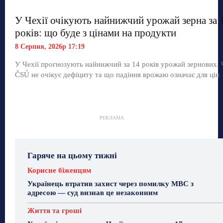
У Чехії очікують найнижчий урожай зерна за 
років: що буде з цінами на продукти
8 Серпня, 2026р 17:19
У Чехії прогнозують найнижчий за 14 років урожай зернових.
ČSÚ не очікує дефіциту та що падіння врожаю означає для цін
РЕКЛАМА
Гаряче на цьому тижні
Корисне біженцям
Українець втратив захист через помилку МВС з
адресою — суд визнав це незаконним
Життя та гроші