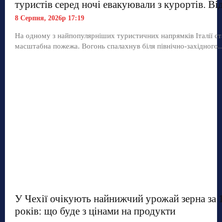
туристів серед ночі евакуювали з курортів. Ві
8 Серпня, 2026р 17:19
На одному з найпопулярніших туристичних напрямків Італії ст
масштабна пожежа. Вогонь спалахнув біля північно-західного..
У Чехії очікують найнижчий урожай зерна за 
років: що буде з цінами на продукти