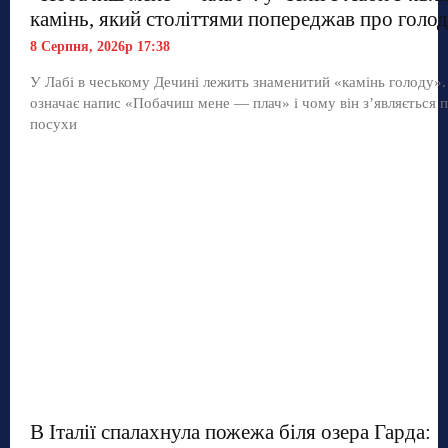
камінь, який століттями попереджав про голод
8 Серпня, 2026р 17:38
У Лабі в чеському Дечині лежить знаменитий «камінь голоду»
означає напис «Побачиш мене — плач» і чому він з’являється п
посухи
В Італії спалахнула пожежа біля озера Гарда: