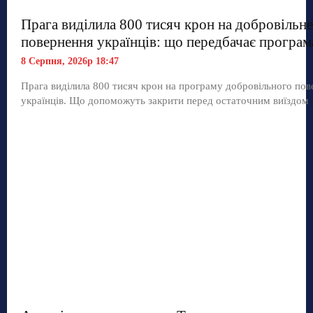
Прага виділила 800 тисяч крон на добровільне
повернення українців: що передбачає програм
8 Серпня, 2026р 18:47
Прага виділила 800 тисяч крон на програму добровільного по
українців. Що допоможуть закрити перед остаточним виїздом