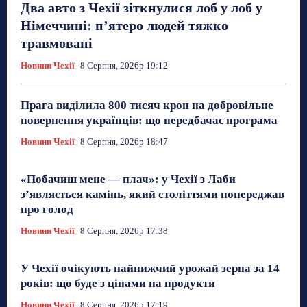
Два авто з Чехії зіткнулися лоб у лоб у
Німеччині: п’ятеро людей тяжко
травмовані
Новини Чехії
8 Серпня, 2026р 19:12
Прага виділила 800 тисяч крон на добровільне
повернення українців: що передбачає програма
Новини Чехії
8 Серпня, 2026р 18:47
«Побачиш мене — плач»: у Чехії з Лаби
з’являється камінь, який століттями попереджав
про голод
Новини Чехії
8 Серпня, 2026р 17:38
У Чехії очікують найнижчий урожай зерна за 14
років: що буде з цінами на продукти
Новини Чехії
8 Серпня, 2026р 17:19