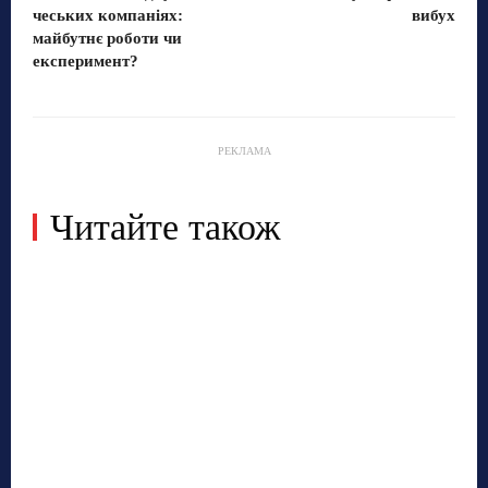
чеських компаніях:
вибух
майбутнє роботи чи
експеримент?
РЕКЛАМА
Читайте також