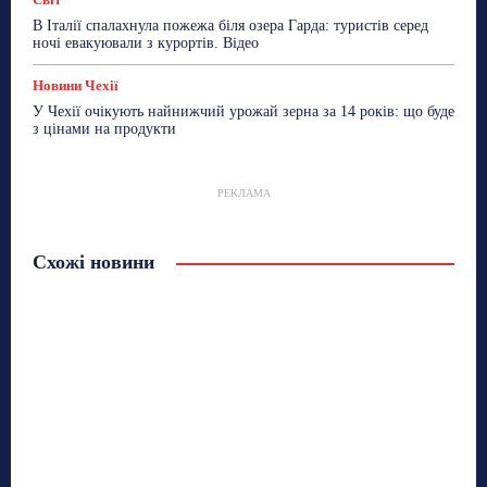
В Італії спалахнула пожежа біля озера Гарда: туристів серед
ночі евакуювали з курортів. Відео
Новини Чехії
У Чехії очікують найнижчий урожай зерна за 14 років: що буде
з цінами на продукти
РЕКЛАМА
Схожі новини