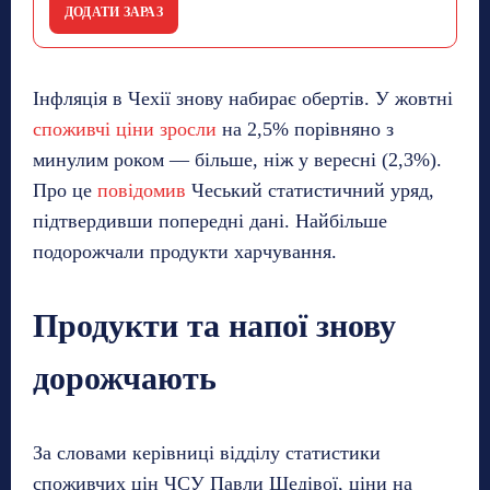
ДОДАТИ ЗАРАЗ
Інфляція в Чехії знову набирає обертів. У жовтні
споживчі ціни зросли
на 2,5% порівняно з
минулим роком — більше, ніж у вересні (2,3%).
Про це
повідомив
Чеський статистичний уряд,
підтвердивши попередні дані. Найбільше
подорожчали продукти харчування.
Продукти та напої знову
дорожчають
За словами керівниці відділу статистики
споживчих цін ЧСУ Павли Шедівої, ціни на