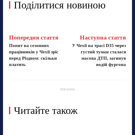
Поділитися новиною
Попередня стаття
Наступна стаття
Попит на сезонних
У Чехії на трасі D35 через
працівників у Чехії зріс
густий туман сталася
перед Різдвом: скільки
масова ДТП, загинув
платять
водій фургона
РЕКЛАМА
Читайте також