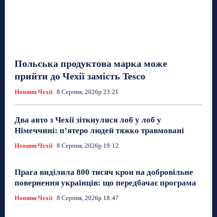
Польська продуктова марка може
прийти до Чехії замість Tesco
Новини Чехії
8 Серпня, 2026р 23:21
Два авто з Чехії зіткнулися лоб у лоб у
Німеччині: п’ятеро людей тяжко травмовані
Новини Чехії
8 Серпня, 2026р 19:12
Прага виділила 800 тисяч крон на добровільне
повернення українців: що передбачає програма
Новини Чехії
8 Серпня, 2026р 18:47