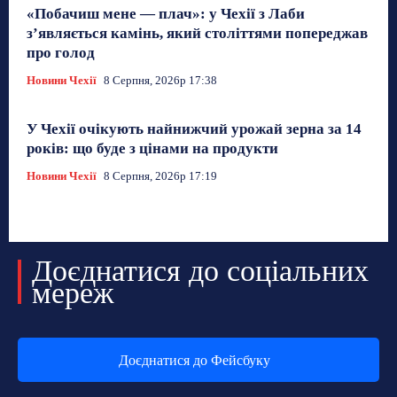
«Побачиш мене — плач»: у Чехії з Лаби
з’являється камінь, який століттями попереджав
про голод
Новини Чехії
8 Серпня, 2026р 17:38
У Чехії очікують найнижчий урожай зерна за 14
років: що буде з цінами на продукти
Новини Чехії
8 Серпня, 2026р 17:19
Доєднатися до соціальних
мереж
Доєднатися до Фейсбуку