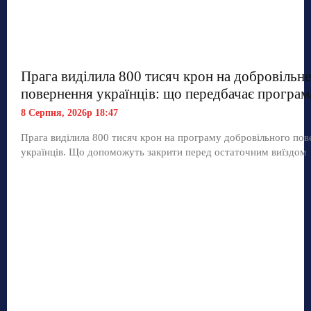
Прага виділила 800 тисяч крон на добровільне
повернення українців: що передбачає програм
8 Серпня, 2026р 18:47
Прага виділила 800 тисяч крон на програму добровільного по
українців. Що допоможуть закрити перед остаточним виїздом