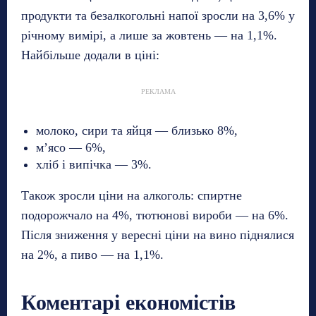
продукти та безалкогольні напої зросли на 3,6% у
річному вимірі, а лише за жовтень — на 1,1%.
Найбільше додали в ціні:
РЕКЛАМА
молоко, сири та яйця — близько 8%,
м’ясо — 6%,
хліб і випічка — 3%.
Також зросли ціни на алкоголь: спиртне
подорожчало на 4%, тютюнові вироби — на 6%.
Після зниження у вересні ціни на вино піднялися
на 2%, а пиво — на 1,1%.
Коментарі економістів