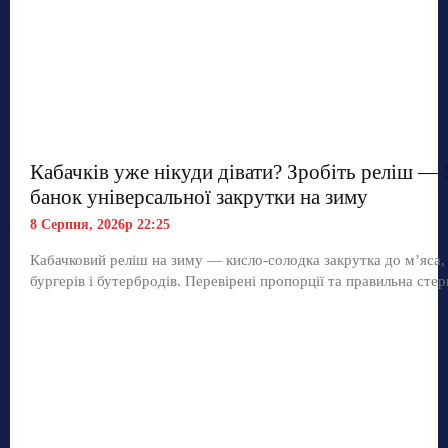
Кабачків уже нікуди дівати? Зробіть реліш — 
банок універсальної закрутки на зиму
8 Серпня, 2026р 22:25
Кабачковий реліш на зиму — кисло-солодка закрутка до м’яса,
бургерів і бутербродів. Перевірені пропорції та правильна стер