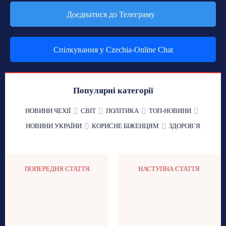
Доєднатися до Телеграму
Спілкування у Czechia-Online Chat
Популярні категорії
НОВИНИ ЧЕХІЇ
СВІТ
ПОЛІТИКА
ТОП-НОВИНИ
НОВИНИ УКРАЇНИ
КОРИСНЕ БІЖЕНЦЯМ
ЗДОРОВʼЯ
ПОПЕРЕДНЯ СТАТТЯ
НАСТУПНА СТАТТЯ