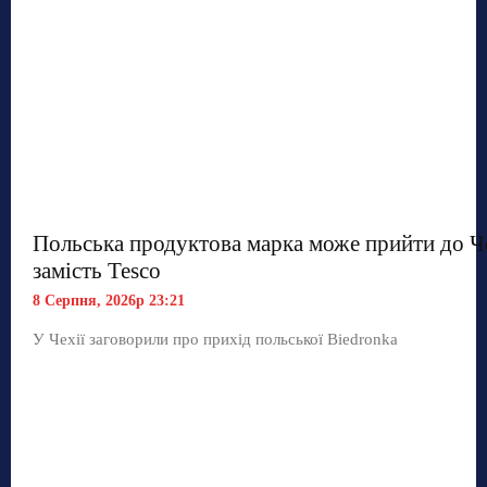
Польська продуктова марка може прийти до Ч
замість Tesco
8 Серпня, 2026р 23:21
У Чехії заговорили про прихід польської Biedronka