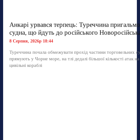
Анкарі урвався терпець: Туреччина пригальмо
судна, що йдуть до російського Новоросійськ
8 Серпня, 2026р 18:44
Туреччина почала обмежувати прохід частини торговельних с
прямують у Чорне море, на тлі дедалі більшої кількості атак на
цивільні кораблі