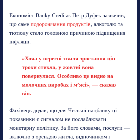
Економіст Banky Creditas Петр Дуфек зазначив,
що саме
подорожчання продуктів
, алкоголю та
тютюну стало головною причиною підвищення
інфляції.
«Хоча у вересні хвиля зростання цін
трохи стихла, у жовтні вона
повернулася. Особливо це видно на
молочних виробах і м’ясі», — сказав
він.
Фахівець додав, що для Чеської нацбанку ці
показники є сигналом не послаблювати
монетарну політику. За його словами, послуги —
включно з орендою житла, відпочинком і