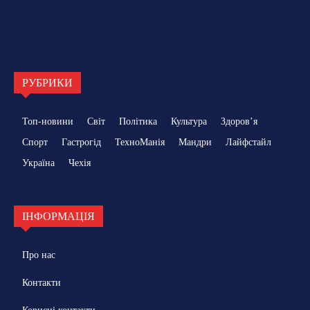
РУБРИКИ
Топ-новини
Світ
Політика
Культура
Здоровʼя
Спорт
Гастрогід
ТехноМанія
Мандри
Лайфстайл
Україна
Чехія
ІНФОРМАЦІЯ
Про нас
Контакти