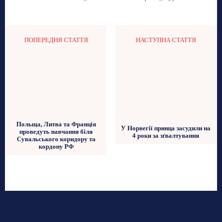
ПОПЕРЕДНЯ СТАТТЯ
НАСТУПНА СТАТТЯ
Польща, Литва та Франція
У Норвегії принца засудили на
проведуть навчання біля
4 роки за зґвалтування
Сувальського коридору та
кордону РФ