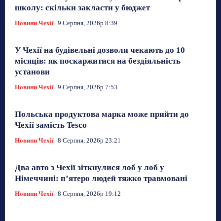
школу: скільки закласти у бюджет
Новини Чехії
9 Серпня, 2026р 8:39
У Чехії на будівельні дозволи чекають до 10
місяців: як поскаржитися на бездіяльність
установи
Новини Чехії
9 Серпня, 2026р 7:53
Польська продуктова марка може прийти до
Чехії замість Tesco
Новини Чехії
8 Серпня, 2026р 23:21
Два авто з Чехії зіткнулися лоб у лоб у
Німеччині: п’ятеро людей тяжко травмовані
Новини Чехії
8 Серпня, 2026р 19:12