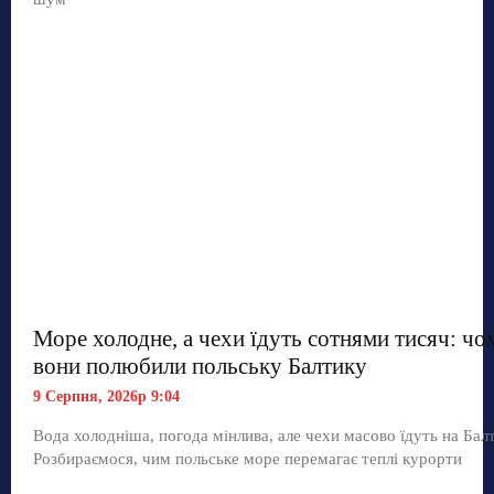
Море холодне, а чехи їдуть сотнями тисяч: чо
вони полюбили польську Балтику
9 Серпня, 2026р 9:04
Вода холодніша, погода мінлива, але чехи масово їдуть на Балт
Розбираємося, чим польське море перемагає теплі курорти