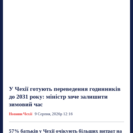
У Чехії готують переведення годинників
до 2031 року: міністр хоче залишити
зимовий час
Новини Чехії
9 Серпня, 2026р 12:16
57% батьків у Чехії очікують більших витрат на