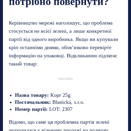
потрібно повернути?
Керівництво мережі наголошує, що проблема
стосується не всієї зелені, а лише конкретної
партії від одного виробника. Якщо ви купували
кріп останніми днями, обов’язково перевірте
інформацію на упаковці. Відкликанню підлягає
такий товар:
РЕКЛАМА
Назва товару:
Kopr 25g
Постачальник:
Blanická, s.r.o.
Номер партії:
LOT: 2307
Відомо, що саме ця проблемна партія зелені
знаходилася у вільному продажі на полицях