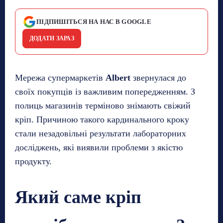
ПІДПИШІТЬСЯ НА НАС В GOOGLE
ДОДАТИ ЗАРАЗ
Мережа супермаркетів
Albert
звернулася до
своїх покупців із важливим попередженням. З
полиць магазинів терміново знімають свіжий
кріп. Причиною такого кардинального кроку
стали незадовільні результати лабораторних
досліджень, які виявили проблеми з якістю
продукту.
Який саме кріп