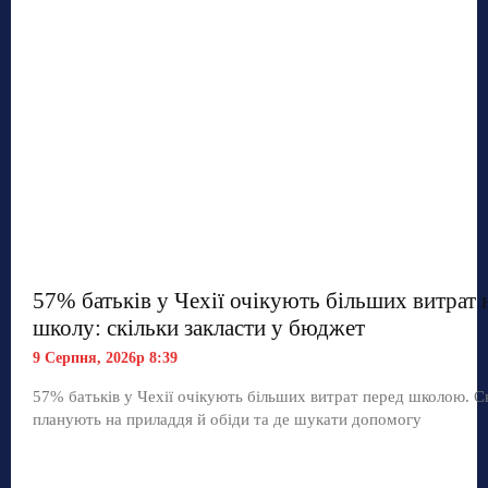
57% батьків у Чехії очікують більших витрат 
школу: скільки закласти у бюджет
9 Серпня, 2026р 8:39
57% батьків у Чехії очікують більших витрат перед школою. С
планують на приладдя й обіди та де шукати допомогу