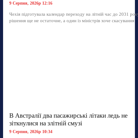
9 Серпня, 2026р 12:16
Чехія підготувала календар переходу на літній час до 2031 рок
рішення ще не остаточне, а один із міністрів хоче скасування
В Австралії два пасажирські літаки ледь не
зіткнулися на злітній смузі
9 Серпня, 2026р 10:34