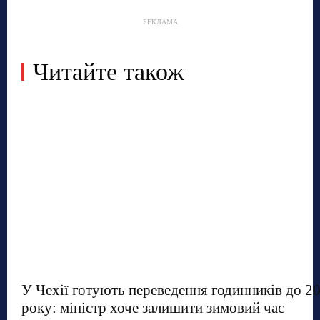
РЕКЛАМА
Читайте також
У Чехії готують переведення годинників до 2
року: міністр хоче залишити зимовий час