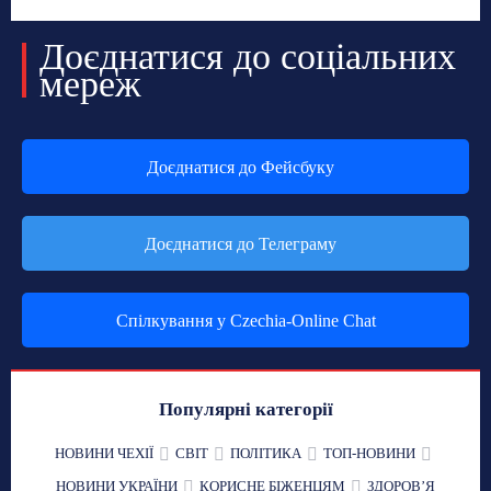
Доєднатися до соціальних
мереж
Доєднатися до Фейсбуку
Доєднатися до Телеграму
Спілкування у Czechia-Online Chat
Популярні категорії
НОВИНИ ЧЕХІЇ
СВІТ
ПОЛІТИКА
ТОП-НОВИНИ
НОВИНИ УКРАЇНИ
КОРИСНЕ БІЖЕНЦЯМ
ЗДОРОВʼЯ