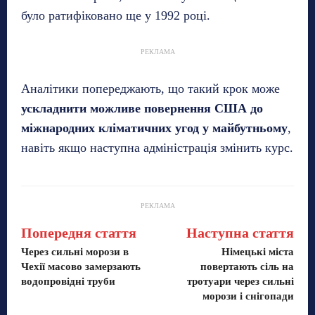
було ратифіковано ще у 1992 році.
РЕКЛАМА
Аналітики попереджають, що такий крок може
ускладнити можливе повернення США до
міжнародних кліматичних угод у майбутньому
,
навіть якщо наступна адміністрація змінить курс.
РЕКЛАМА
Попередня стаття
Наступна стаття
Через сильні морози в
Німецькі міста
Чехії масово замерзають
повертають сіль на
водопровідні труби
тротуари через сильні
морози і снігопади