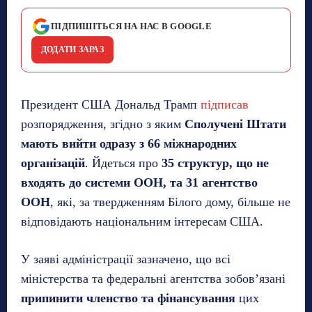
ПІДПИШІТЬСЯ НА НАС В GOOGLE
ДОДАТИ ЗАРАЗ
Президент США Дональд Трамп
підписав
розпорядження, згідно з яким
Сполучені Штати
мають вийти одразу з 66 міжнародних
організацій
. Йдеться про
35 структур, що не
входять до системи ООН, та 31 агентство
ООН
, які, за твердженням Білого дому, більше не
відповідають національним інтересам США.
У заяві адміністрації зазначено, що всі
міністерства та федеральні агентства зобов’язані
припинити членство та фінансування
цих