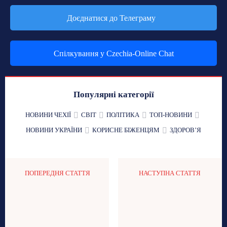
Доєднатися до Телеграму
Спілкування у Czechia-Online Chat
Популярні категорії
НОВИНИ ЧЕХІЇ
СВІТ
ПОЛІТИКА
ТОП-НОВИНИ
НОВИНИ УКРАЇНИ
КОРИСНЕ БІЖЕНЦЯМ
ЗДОРОВʼЯ
ПОПЕРЕДНЯ СТАТТЯ
НАСТУПНА СТАТТЯ