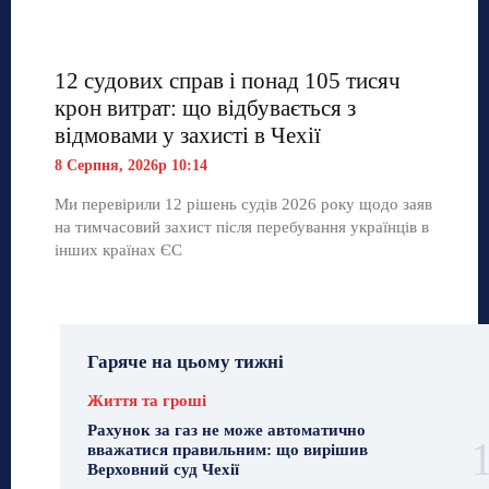
12 судових справ і понад 105 тисяч
крон витрат: що відбувається з
відмовами у захисті в Чехії
8 Серпня, 2026р 10:14
Ми перевірили 12 рішень судів 2026 року щодо заяв
на тимчасовий захист після перебування українців в
інших країнах ЄС
Гаряче на цьому тижні
Життя та гроші
Рахунок за газ не може автоматично
вважатися правильним: що вирішив
Верховний суд Чехії