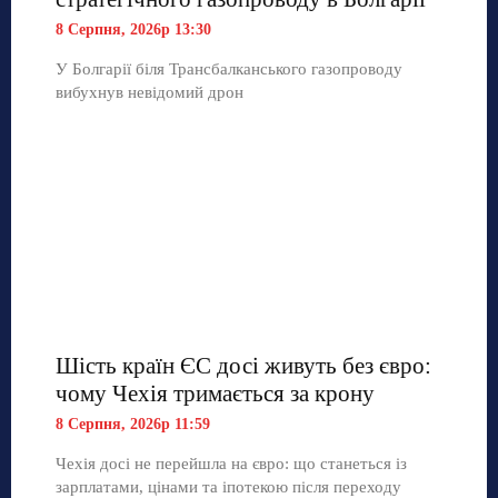
8 Серпня, 2026р 13:30
У Болгарії біля Трансбалканського газопроводу
вибухнув невідомий дрон
Шість країн ЄС досі живуть без євро:
чому Чехія тримається за крону
8 Серпня, 2026р 11:59
Чехія досі не перейшла на євро: що станеться із
зарплатами, цінами та іпотекою після переходу