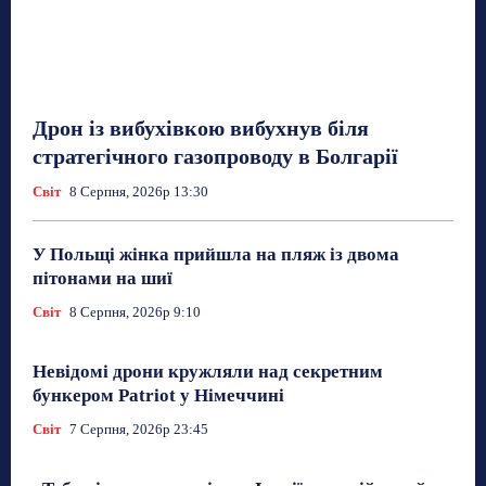
Дрон із вибухівкою вибухнув біля
стратегічного газопроводу в Болгарії
Світ
8 Серпня, 2026р 13:30
У Польщі жінка прийшла на пляж із двома
пітонами на шиї
Світ
8 Серпня, 2026р 9:10
Невідомі дрони кружляли над секретним
бункером Patriot у Німеччині
Світ
7 Серпня, 2026р 23:45