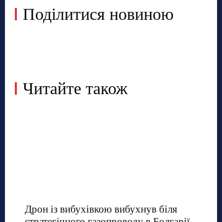
Поділитися новиною
Читайте також
Дрон із вибухівкою вибухнув біля
стратегічного газопроводу в Болгарії