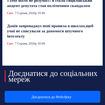
«Тебе ніхто не розуміє»: в Італії сицилійський
акцент депутата став політичним скандалом
Світ
7 Серпня, 2026р 19:40
Данія запроваджує нові правила в школах,щоб
учні не списували за допомоги штучного
інтелекту
Світ
7 Серпня, 2026р 18:00
Доєднатися до соціальних
мереж
Доєднатися до Фейсбуку