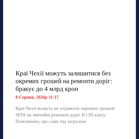
Краї Чехії можуть залишитися без
окремих грошей на ремонти доріг:
бракує до 4 млрд крон
8 Серпня, 2026р 11:17
Краї Чехії можуть не отримати окремих грошей
SFDI на звичайні ремонти доріг II і III класу.
Пояснюємо, що саме під загрозою