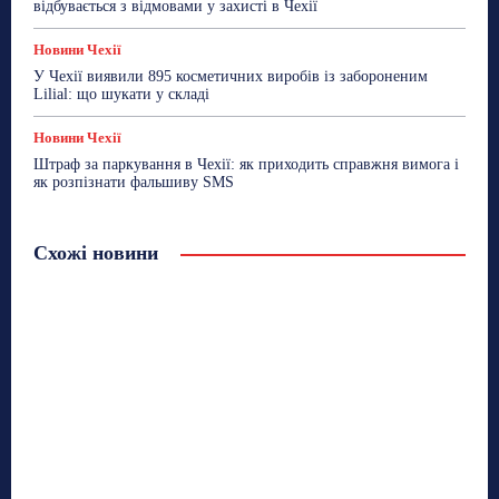
відбувається з відмовами у захисті в Чехії
Новини Чехії
У Чехії виявили 895 косметичних виробів із забороненим
Lilial: що шукати у складі
Новини Чехії
Штраф за паркування в Чехії: як приходить справжня вимога і
як розпізнати фальшиву SMS
Схожі новини