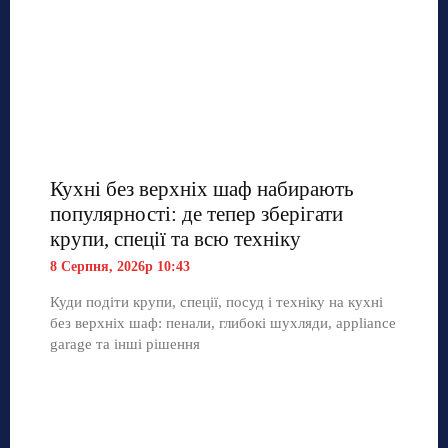
Кухні без верхніх шаф набирають
популярності: де тепер зберігати
крупи, спеції та всю техніку
8 Серпня, 2026р 10:43
Куди подіти крупи, спеції, посуд і техніку на кухні
без верхніх шаф: пенали, глибокі шухляди, appliance
garage та інші рішення